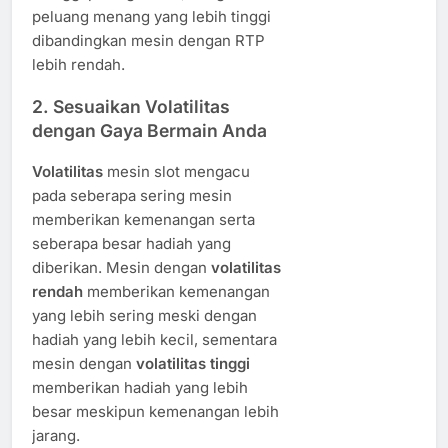
peluang menang yang lebih tinggi
dibandingkan mesin dengan RTP
lebih rendah.
2. Sesuaikan Volatilitas
dengan Gaya Bermain Anda
Volatilitas
mesin slot mengacu
pada seberapa sering mesin
memberikan kemenangan serta
seberapa besar hadiah yang
diberikan. Mesin dengan
volatilitas
rendah
memberikan kemenangan
yang lebih sering meski dengan
hadiah yang lebih kecil, sementara
mesin dengan
volatilitas tinggi
memberikan hadiah yang lebih
besar meskipun kemenangan lebih
jarang.