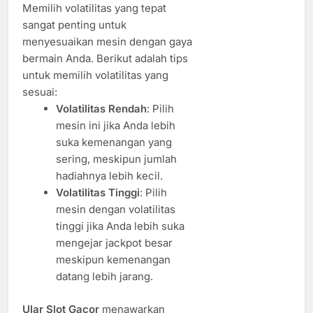
Memilih volatilitas yang tepat
sangat penting untuk
menyesuaikan mesin dengan gaya
bermain Anda. Berikut adalah tips
untuk memilih volatilitas yang
sesuai:
Volatilitas Rendah
: Pilih
mesin ini jika Anda lebih
suka kemenangan yang
sering, meskipun jumlah
hadiahnya lebih kecil.
Volatilitas Tinggi
: Pilih
mesin dengan volatilitas
tinggi jika Anda lebih suka
mengejar jackpot besar
meskipun kemenangan
datang lebih jarang.
Ular Slot Gacor
menawarkan