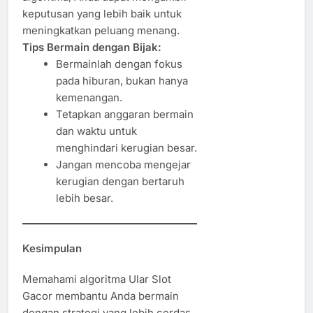
keputusan yang lebih baik untuk
meningkatkan peluang menang.
Tips Bermain dengan Bijak:
Bermainlah dengan fokus
pada hiburan, bukan hanya
kemenangan.
Tetapkan anggaran bermain
dan waktu untuk
menghindari kerugian besar.
Jangan mencoba mengejar
kerugian dengan bertaruh
lebih besar.
Kesimpulan
Memahami algoritma Ular Slot
Gacor membantu Anda bermain
dengan strategi yang lebih cerdas.