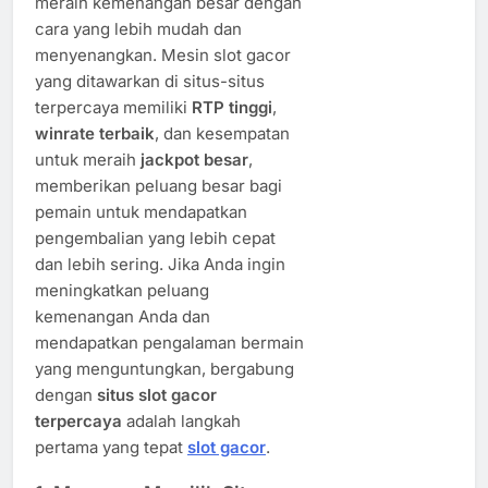
meraih kemenangan besar dengan
cara yang lebih mudah dan
menyenangkan. Mesin slot gacor
yang ditawarkan di situs-situs
terpercaya memiliki
RTP tinggi
,
winrate terbaik
, dan kesempatan
untuk meraih
jackpot besar
,
memberikan peluang besar bagi
pemain untuk mendapatkan
pengembalian yang lebih cepat
dan lebih sering. Jika Anda ingin
meningkatkan peluang
kemenangan Anda dan
mendapatkan pengalaman bermain
yang menguntungkan, bergabung
dengan
situs slot gacor
terpercaya
adalah langkah
pertama yang tepat
slot gacor
.