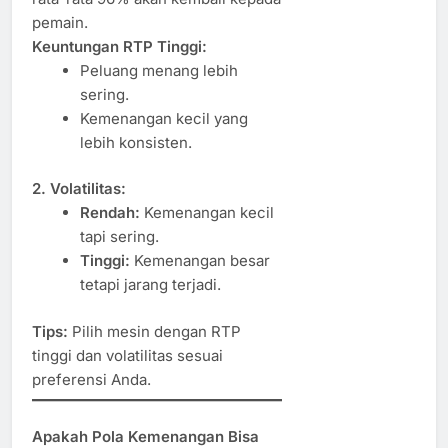
pemain.
Keuntungan RTP Tinggi:
Peluang menang lebih
sering.
Kemenangan kecil yang
lebih konsisten.
2. Volatilitas:
Rendah:
Kemenangan kecil
tapi sering.
Tinggi:
Kemenangan besar
tetapi jarang terjadi.
Tips:
Pilih mesin dengan RTP
tinggi dan volatilitas sesuai
preferensi Anda.
Apakah Pola Kemenangan Bisa