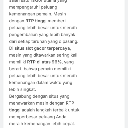
salah satu faktor utama yang
mempengaruhi peluang
kemenangan pemain. Mesin
dengan
RTP tinggi
memberi
peluang lebih besar untuk meraih
pengembalian yang lebih banyak
dari setiap taruhan yang dipasang.
Di
situs slot gacor terpercaya
,
mesin yang ditawarkan sering kali
memiliki
RTP di atas 96%
, yang
berarti bahwa pemain memiliki
peluang lebih besar untuk meraih
kemenangan dalam waktu yang
lebih singkat.
Bergabung dengan situs yang
menawarkan mesin dengan
RTP
tinggi
adalah langkah terbaik untuk
memperbesar peluang Anda
meraih kemenangan lebih cepat.