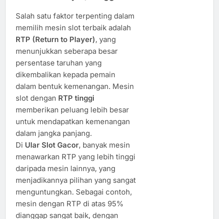
Salah satu faktor terpenting dalam
memilih mesin slot terbaik adalah
RTP (Return to Player)
, yang
menunjukkan seberapa besar
persentase taruhan yang
dikembalikan kepada pemain
dalam bentuk kemenangan. Mesin
slot dengan
RTP tinggi
memberikan peluang lebih besar
untuk mendapatkan kemenangan
dalam jangka panjang.
Di
Ular Slot Gacor
, banyak mesin
menawarkan RTP yang lebih tinggi
daripada mesin lainnya, yang
menjadikannya pilihan yang sangat
menguntungkan. Sebagai contoh,
mesin dengan RTP di atas 95%
dianggap sangat baik, dengan