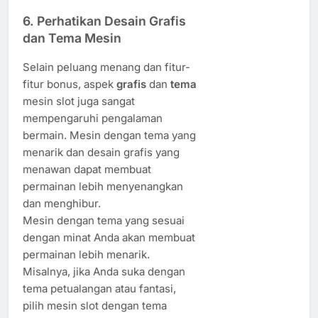
6. Perhatikan Desain Grafis
dan Tema Mesin
Selain peluang menang dan fitur-
fitur bonus, aspek
grafis
dan
tema
mesin slot juga sangat
mempengaruhi pengalaman
bermain. Mesin dengan tema yang
menarik dan desain grafis yang
menawan dapat membuat
permainan lebih menyenangkan
dan menghibur.
Mesin dengan tema yang sesuai
dengan minat Anda akan membuat
permainan lebih menarik.
Misalnya, jika Anda suka dengan
tema petualangan atau fantasi,
pilih mesin slot dengan tema