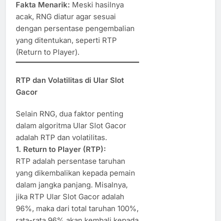
Fakta Menarik:
Meski hasilnya
acak, RNG diatur agar sesuai
dengan persentase pengembalian
yang ditentukan, seperti RTP
(Return to Player).
RTP dan Volatilitas di Ular Slot
Gacor
Selain RNG, dua faktor penting
dalam algoritma Ular Slot Gacor
adalah RTP dan volatilitas.
1. Return to Player (RTP):
RTP adalah persentase taruhan
yang dikembalikan kepada pemain
dalam jangka panjang. Misalnya,
jika RTP Ular Slot Gacor adalah
96%, maka dari total taruhan 100%,
rata-rata 96% akan kembali kepada