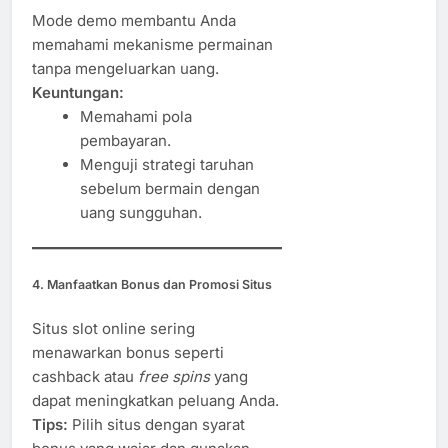
Mode demo membantu Anda
memahami mekanisme permainan
tanpa mengeluarkan uang.
Keuntungan:
Memahami pola
pembayaran.
Menguji strategi taruhan
sebelum bermain dengan
uang sungguhan.
4. Manfaatkan Bonus dan Promosi Situs
Situs slot online sering
menawarkan bonus seperti
cashback atau
free spins
yang
dapat meningkatkan peluang Anda.
Tips:
Pilih situs dengan syarat