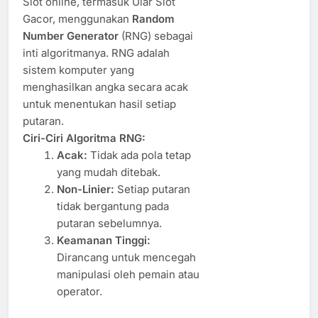
Slot online, termasuk Ular Slot
Gacor, menggunakan
Random
Number Generator
(RNG) sebagai
inti algoritmanya. RNG adalah
sistem komputer yang
menghasilkan angka secara acak
untuk menentukan hasil setiap
putaran.
Ciri-Ciri Algoritma RNG:
Acak:
Tidak ada pola tetap
yang mudah ditebak.
Non-Linier:
Setiap putaran
tidak bergantung pada
putaran sebelumnya.
Keamanan Tinggi:
Dirancang untuk mencegah
manipulasi oleh pemain atau
operator.