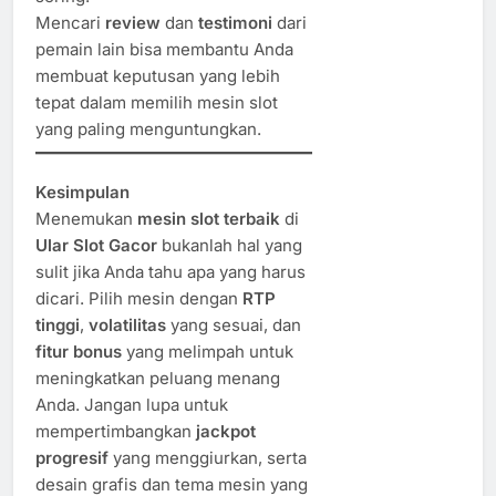
Mencari
review
dan
testimoni
dari
pemain lain bisa membantu Anda
membuat keputusan yang lebih
tepat dalam memilih mesin slot
yang paling menguntungkan.
Kesimpulan
Menemukan
mesin slot terbaik
di
Ular Slot Gacor
bukanlah hal yang
sulit jika Anda tahu apa yang harus
dicari. Pilih mesin dengan
RTP
tinggi
,
volatilitas
yang sesuai, dan
fitur bonus
yang melimpah untuk
meningkatkan peluang menang
Anda. Jangan lupa untuk
mempertimbangkan
jackpot
progresif
yang menggiurkan, serta
desain grafis dan tema mesin yang