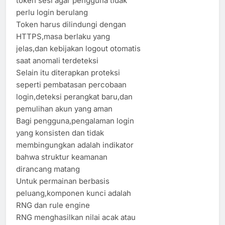
token sesi agar pengguna tidak
perlu login berulang
Token harus dilindungi dengan
HTTPS,masa berlaku yang
jelas,dan kebijakan logout otomatis
saat anomali terdeteksi
Selain itu diterapkan proteksi
seperti pembatasan percobaan
login,deteksi perangkat baru,dan
pemulihan akun yang aman
Bagi pengguna,pengalaman login
yang konsisten dan tidak
membingungkan adalah indikator
bahwa struktur keamanan
dirancang matang
Untuk permainan berbasis
peluang,komponen kunci adalah
RNG dan rule engine
RNG menghasilkan nilai acak atau