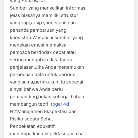
yang Anda Baca
Sumber yang menyajikan informasi
jelas biasanya memiliki struktur
yang rapi,arsip yang stabil,dan
penanda pembaruan yang
konsisten.Waspadai sumber yang
menekan emosi,memaksa
pembaca bertindak cepat,atau
sering mengubah data tanpa
penjelasan.Jika Anda menemukan
perbedaan data untuk periode
yang sama,perlakukan itu sebagai
sinyal bahwa Anda perlu
pembanding,bukan sebagai bahan
membangun teori.
togel 4d
H2:Manajemen Ekspektasi dan
Risiko secara Sehat
Pendekatan edukatif
menempatkan ekspektasi pada hal