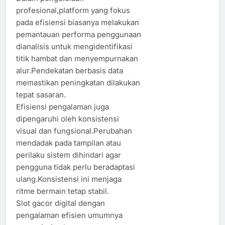
profesional,platform yang fokus
pada efisiensi biasanya melakukan
pemantauan performa penggunaan
dianalisis untuk mengidentifikasi
titik hambat dan menyempurnakan
alur.Pendekatan berbasis data
memastikan peningkatan dilakukan
tepat sasaran.
Efisiensi pengalaman juga
dipengaruhi oleh konsistensi
visual dan fungsional.Perubahan
mendadak pada tampilan atau
perilaku sistem dihindari agar
pengguna tidak perlu beradaptasi
ulang.Konsistensi ini menjaga
ritme bermain tetap stabil.
Slot gacor digital dengan
pengalaman efisien umumnya