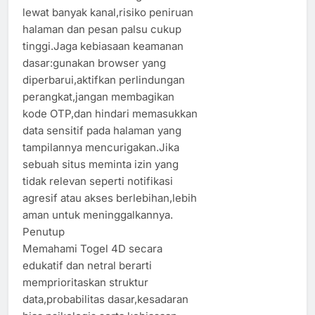
lewat banyak kanal,risiko peniruan
halaman dan pesan palsu cukup
tinggi.Jaga kebiasaan keamanan
dasar:gunakan browser yang
diperbarui,aktifkan perlindungan
perangkat,jangan membagikan
kode OTP,dan hindari memasukkan
data sensitif pada halaman yang
tampilannya mencurigakan.Jika
sebuah situs meminta izin yang
tidak relevan seperti notifikasi
agresif atau akses berlebihan,lebih
aman untuk meninggalkannya.
Penutup
Memahami Togel 4D secara
edukatif dan netral berarti
memprioritaskan struktur
data,probabilitas dasar,kesadaran