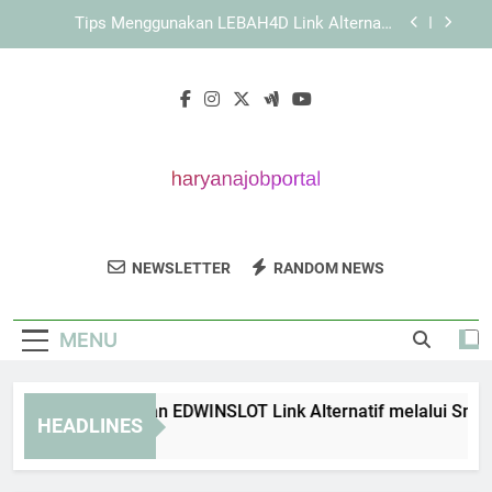
Skip
Cara Mengatasi Halaman KAYA787 Alternatif
to
yang Terus Memuat
content
Panduan Menemukan KAYA787 Alternatif yang
Mudah Diakses
Cara Menggunakan EDWINSLOT Link Alternatif
melalui Smartphone dengan Lebih Praktis dan
Aman
Tips Menggunakan LEBAH4D Link Alternatif
melalui Browser Mobile
Cara Mengatasi Halaman KAYA787 Alternatif
yang Terus Memuat
Haryana Job
Temukan Informasi Lowongan Kerja Di
Panduan Menemukan KAYA787 Alternatif yang
NEWSLETTER
RANDOM NEWS
Portal
Mudah Diakses
Haryana Di Haryana Job Portal.
MENU
ra Menggunakan EDWINSLOT Link Alternatif melalui Smartph
HEADLINES
Weeks Ago