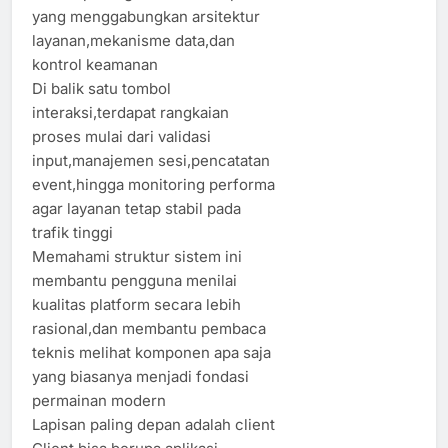
yang menggabungkan arsitektur
layanan,mekanisme data,dan
kontrol keamanan
Di balik satu tombol
interaksi,terdapat rangkaian
proses mulai dari validasi
input,manajemen sesi,pencatatan
event,hingga monitoring performa
agar layanan tetap stabil pada
trafik tinggi
Memahami struktur sistem ini
membantu pengguna menilai
kualitas platform secara lebih
rasional,dan membantu pembaca
teknis melihat komponen apa saja
yang biasanya menjadi fondasi
permainan modern
Lapisan paling depan adalah client