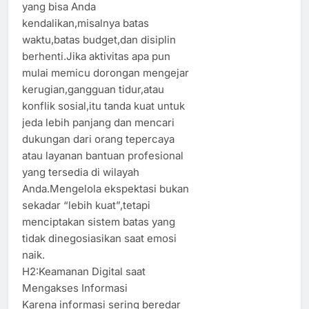
yang bisa Anda
kendalikan,misalnya batas
waktu,batas budget,dan disiplin
berhenti.Jika aktivitas apa pun
mulai memicu dorongan mengejar
kerugian,gangguan tidur,atau
konflik sosial,itu tanda kuat untuk
jeda lebih panjang dan mencari
dukungan dari orang tepercaya
atau layanan bantuan profesional
yang tersedia di wilayah
Anda.Mengelola ekspektasi bukan
sekadar “lebih kuat”,tetapi
menciptakan sistem batas yang
tidak dinegosiasikan saat emosi
naik.
H2:Keamanan Digital saat
Mengakses Informasi
Karena informasi sering beredar