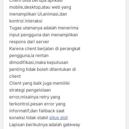
Client bisa berupa aplikasi
mobile,desktop,atau web yang
menampilkan UI,animasi,dan
kontrol interaksi
Tugas utamanya adalah menerima
input pengguna dan menampilkan
respons dari server
Karena client berjalan di perangkat
pengguna,ia rentan
dimodifikasi,maka keputusan
penting tidak boleh ditentukan di
client
Client yang baik juga memiliki
strategi pengelolaan
error,misalnya retry yang
terkontrol,pesan error yang
informatif,dan fallback saat
koneksi tidak stabil
situs slot
Lapisan berikutnya adalah gateway