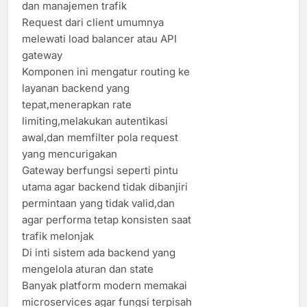
dan manajemen trafik
Request dari client umumnya
melewati load balancer atau API
gateway
Komponen ini mengatur routing ke
layanan backend yang
tepat,menerapkan rate
limiting,melakukan autentikasi
awal,dan memfilter pola request
yang mencurigakan
Gateway berfungsi seperti pintu
utama agar backend tidak dibanjiri
permintaan yang tidak valid,dan
agar performa tetap konsisten saat
trafik melonjak
Di inti sistem ada backend yang
mengelola aturan dan state
Banyak platform modern memakai
microservices agar fungsi terpisah