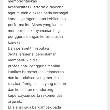
memprioritaskan
aksesibilitas.Platform dirancang
agar mudah diakses pada berbagai
kondisi jaringan tanpa kehilangan
performa inti.Akses yang lancar
memperluas kenyamanan bagi
pengguna dengan keterbatasan
koneksi.
Dari perspektif reputasi
digital,efisiensi pengalaman
membentuk citra
profesional.Pengguna menilai
kualitas berdasarkan kelancaran
dan kepraktisan yang mereka
rasakan.Pengalaman yang efisien
dan konsisten mendorong
kepercayaan serta rekomendasi
organik.
Efisiensi juga berdampak pada