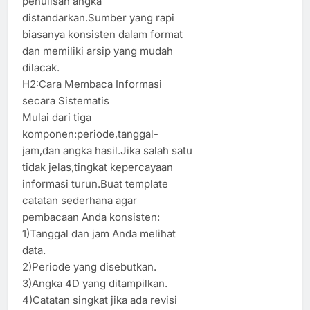
penulisan angka
distandarkan.Sumber yang rapi
biasanya konsisten dalam format
dan memiliki arsip yang mudah
dilacak.
H2:Cara Membaca Informasi
secara Sistematis
Mulai dari tiga
komponen:periode,tanggal-
jam,dan angka hasil.Jika salah satu
tidak jelas,tingkat kepercayaan
informasi turun.Buat template
catatan sederhana agar
pembacaan Anda konsisten:
1)Tanggal dan jam Anda melihat
data.
2)Periode yang disebutkan.
3)Angka 4D yang ditampilkan.
4)Catatan singkat jika ada revisi