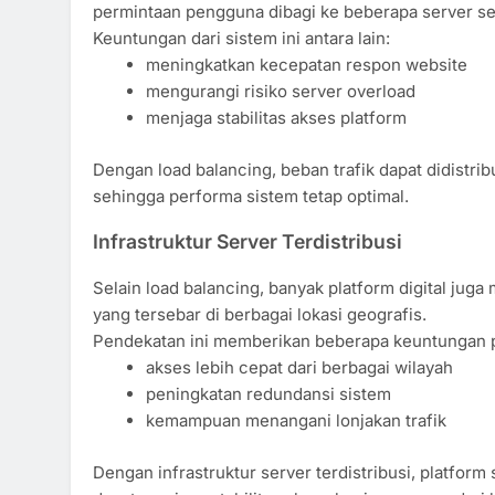
permintaan pengguna dibagi ke beberapa server se
Keuntungan dari sistem ini antara lain:
meningkatkan kecepatan respon website
mengurangi risiko server overload
menjaga stabilitas akses platform
Dengan load balancing, beban trafik dapat didistri
sehingga performa sistem tetap optimal.
Infrastruktur Server Terdistribusi
Selain load balancing, banyak platform digital jug
yang tersebar di berbagai lokasi geografis.
Pendekatan ini memberikan beberapa keuntungan p
akses lebih cepat dari berbagai wilayah
peningkatan redundansi sistem
kemampuan menangani lonjakan trafik
Dengan infrastruktur server terdistribusi, platform 