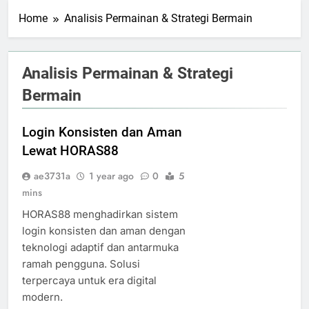
Home
Analisis Permainan & Strategi Bermain
Analisis Permainan & Strategi
Bermain
Login Konsisten dan Aman
Lewat HORAS88
ae3731a
1 year ago
0
5
mins
HORAS88 menghadirkan sistem
login konsisten dan aman dengan
teknologi adaptif dan antarmuka
ramah pengguna. Solusi
terpercaya untuk era digital
modern.