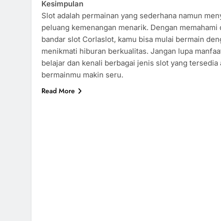
Kesimpulan
Slot adalah permainan yang sederhana namun me
peluang kemenangan menarik. Dengan memahami da
bandar slot Corlaslot, kamu bisa mulai bermain den
menikmati hiburan berkualitas. Jangan lupa manfaa
belajar dan kenali berbagai jenis slot yang tersedi
bermainmu makin seru.
Read More