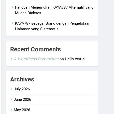
Panduan Menemukan KAYA787 Alternatif yang
Mudah Diakses
KAYA787 sebagai Brand dengan Pengelolaan
Halaman yang Sistematis
Recent Comments
A WordPress Commenter
on
Hello world!
Archives
July 2026
June 2026
May 2026