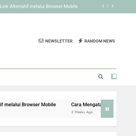
nk Alternatif melalui Browser Mobile
AYA787 Alternatif yang Terus Memuat
A787 Alternatif yang Mudah Diakses
NEWSLETTER
RANDOM NEWS
tphone dengan Lebih Praktis dan Aman
nk Alternatif melalui Browser Mobile
AYA787 Alternatif yang Terus Memuat
A787 Alternatif yang Mudah Diakses
rowser Mobile
Cara Mengatasi Halaman KAYA787 Altern
3 Weeks Ago