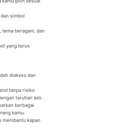
a kamu pilih sesuai
 dan simbol
i, tema beragam, dan
ot yang terus
udah diakses dan
ot tanpa risiko
ngan taruhan asli.
arkan berbagai
enang kamu.
ap membantu kapan