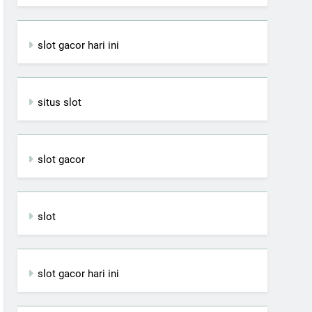
slot gacor hari ini
situs slot
slot gacor
slot
slot gacor hari ini