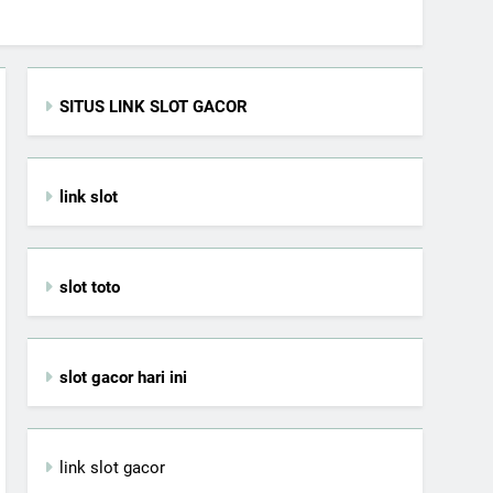
SITUS LINK SLOT GACOR
link slot
slot toto
slot gacor hari ini
link slot gacor