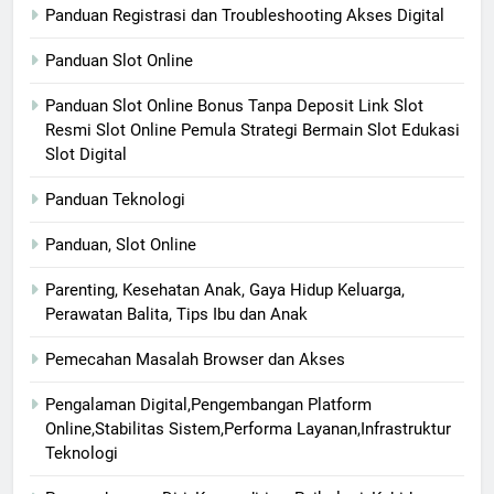
Panduan Registrasi dan Troubleshooting Akses Digital
Panduan Slot Online
Panduan Slot Online Bonus Tanpa Deposit Link Slot
Resmi Slot Online Pemula Strategi Bermain Slot Edukasi
Slot Digital
Panduan Teknologi
Panduan, Slot Online
Parenting, Kesehatan Anak, Gaya Hidup Keluarga,
Perawatan Balita, Tips Ibu dan Anak
Pemecahan Masalah Browser dan Akses
Pengalaman Digital,Pengembangan Platform
Online,Stabilitas Sistem,Performa Layanan,Infrastruktur
Teknologi