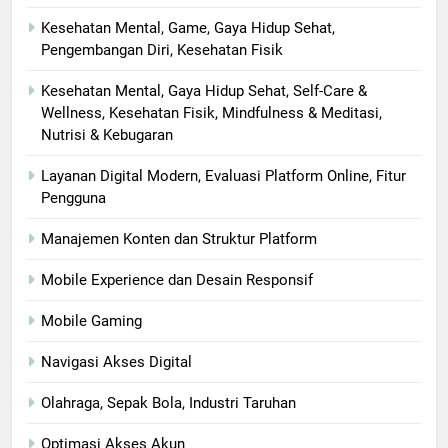
Kesehatan Mental, Game, Gaya Hidup Sehat,
Pengembangan Diri, Kesehatan Fisik
Kesehatan Mental, Gaya Hidup Sehat, Self-Care &
Wellness, Kesehatan Fisik, Mindfulness & Meditasi,
Nutrisi & Kebugaran
Layanan Digital Modern, Evaluasi Platform Online, Fitur
Pengguna
Manajemen Konten dan Struktur Platform
Mobile Experience dan Desain Responsif
Mobile Gaming
Navigasi Akses Digital
Olahraga, Sepak Bola, Industri Taruhan
Optimasi Akses Akun