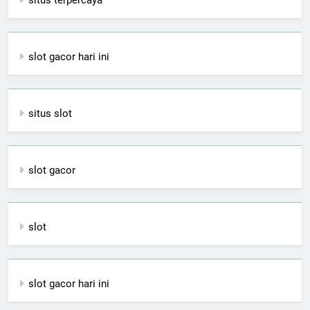
situs terpercaya
slot gacor hari ini
situs slot
slot gacor
slot
slot gacor hari ini