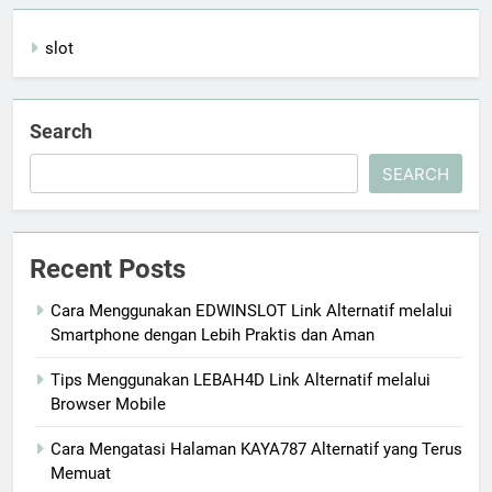
slot
Search
SEARCH
Recent Posts
Cara Menggunakan EDWINSLOT Link Alternatif melalui
Smartphone dengan Lebih Praktis dan Aman
Tips Menggunakan LEBAH4D Link Alternatif melalui
Browser Mobile
Cara Mengatasi Halaman KAYA787 Alternatif yang Terus
Memuat