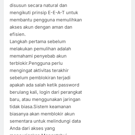
disusun secara natural dan
mengikuti prinsip E-E-A-T untuk
membantu pengguna memulihkan
akses akun dengan aman dan
efisien.
Langkah pertama sebelum
melakukan pemulihan adalah
memahami penyebab akun
terblokir.Pengguna perlu
mengingat aktivitas terakhir
sebelum pemblokiran terjadi
apakah ada salah ketik password
berulang kali, login dari perangkat
baru, atau menggunakan jaringan
tidak biasa.Sistem keamanan
biasanya akan memblokir akun
sementara untuk melindungi data
Anda dari akses yang