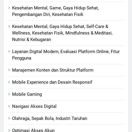
Kesehatan Mental, Game, Gaya Hidup Sehat,
Pengembangan Diri, Kesehatan Fisik
Kesehatan Mental, Gaya Hidup Sehat, Self-Care &
Wellness, Kesehatan Fisik, Mindfulness & Meditasi,
Nutrisi & Kebugaran
Layanan Digital Modern, Evaluasi Platform Online, Fitur
Pengguna
Manajemen Konten dan Struktur Platform
Mobile Experience dan Desain Responsif
Mobile Gaming
Navigasi Akses Digital
Olahraga, Sepak Bola, Industri Taruhan
Optimasi Akses Akun