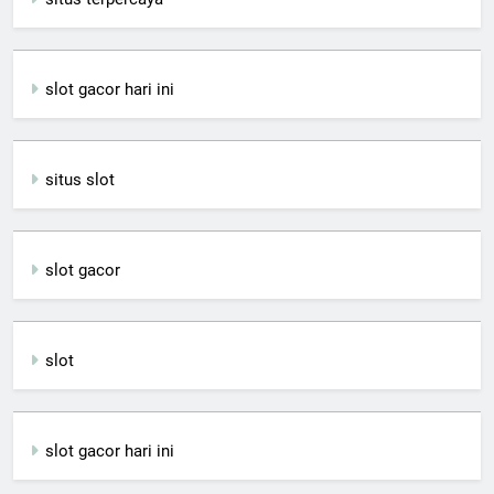
slot gacor hari ini
situs slot
slot gacor
slot
slot gacor hari ini