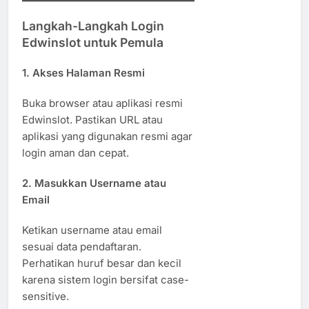
Langkah-Langkah Login
Edwinslot untuk Pemula
1. Akses Halaman Resmi
Buka browser atau aplikasi resmi
Edwinslot. Pastikan URL atau
aplikasi yang digunakan resmi agar
login aman dan cepat.
2. Masukkan Username atau
Email
Ketikan username atau email
sesuai data pendaftaran.
Perhatikan huruf besar dan kecil
karena sistem login bersifat case-
sensitive.