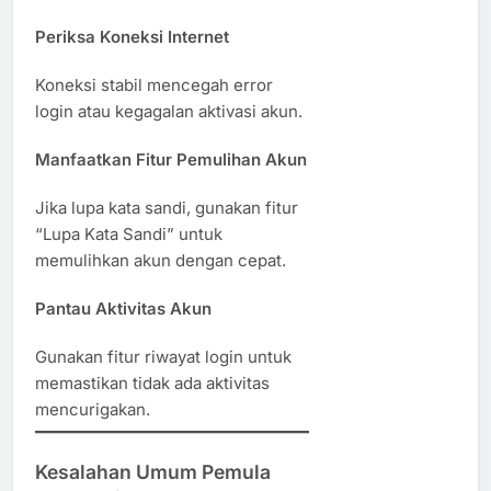
Periksa Koneksi Internet
Koneksi stabil mencegah error
login atau kegagalan aktivasi akun.
Manfaatkan Fitur Pemulihan Akun
Jika lupa kata sandi, gunakan fitur
“Lupa Kata Sandi” untuk
memulihkan akun dengan cepat.
Pantau Aktivitas Akun
Gunakan fitur riwayat login untuk
memastikan tidak ada aktivitas
mencurigakan.
Kesalahan Umum Pemula