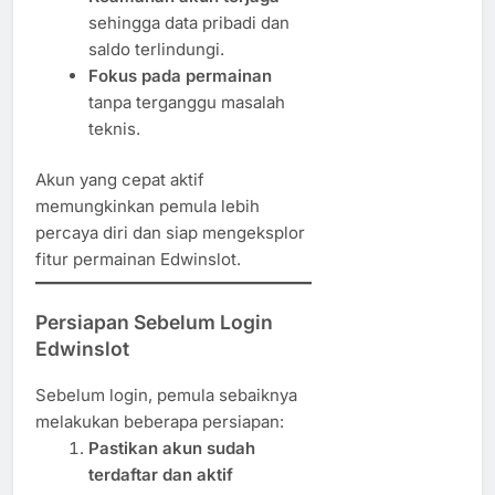
sehingga data pribadi dan
saldo terlindungi.
Fokus pada permainan
tanpa terganggu masalah
teknis.
Akun yang cepat aktif
memungkinkan pemula lebih
percaya diri dan siap mengeksplor
fitur permainan Edwinslot.
Persiapan Sebelum Login
Edwinslot
Sebelum login, pemula sebaiknya
melakukan beberapa persiapan:
Pastikan akun sudah
terdaftar dan aktif