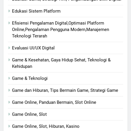
Edukasi Sistem Platform
Efisiensi Pengalaman Digital,Optimasi Platform
Online,Pengalaman Pengguna Modern,Manajemen
Teknologi Terarah
Evaluasi UI/UX Digital
Game & Kesehatan, Gaya Hidup Sehat, Teknologi &
Kehidupan
Game & Teknologi
Game dan Hiburan, Tips Bermain Game, Strategi Game
Game Online, Panduan Bermain, Slot Online
Game Online, Slot
Game Online, Slot, Hiburan, Kasino