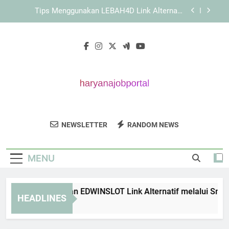
Skip
Cara Mengatasi Halaman KAYA787 Alternatif
to
yang Terus Memuat
content
Panduan Menemukan KAYA787 Alternatif yang
Mudah Diakses
Cara Menggunakan EDWINSLOT Link Alternatif
melalui Smartphone dengan Lebih Praktis dan
Aman
Tips Menggunakan LEBAH4D Link Alternatif
melalui Browser Mobile
Cara Mengatasi Halaman KAYA787 Alternatif
yang Terus Memuat
Haryana Job
Temukan Informasi Lowongan Kerja Di
Panduan Menemukan KAYA787 Alternatif yang
NEWSLETTER
RANDOM NEWS
Portal
Mudah Diakses
Haryana Di Haryana Job Portal.
MENU
ra Menggunakan EDWINSLOT Link Alternatif melalui Smartph
HEADLINES
Weeks Ago