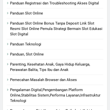
Panduan Registrasi dan Troubleshooting Akses Digital
Panduan Slot Online
Panduan Slot Online Bonus Tanpa Deposit Link Slot
Resmi Slot Online Pemula Strategi Bermain Slot Edukasi
Slot Digital
Panduan Teknologi
Panduan, Slot Online
Parenting, Kesehatan Anak, Gaya Hidup Keluarga,
Perawatan Balita, Tips Ibu dan Anak
Pemecahan Masalah Browser dan Akses
Pengalaman Digital,Pengembangan Platform
Online,Stabilitas Sistem,Performa Layanan,Infrastruktur
Teknologi