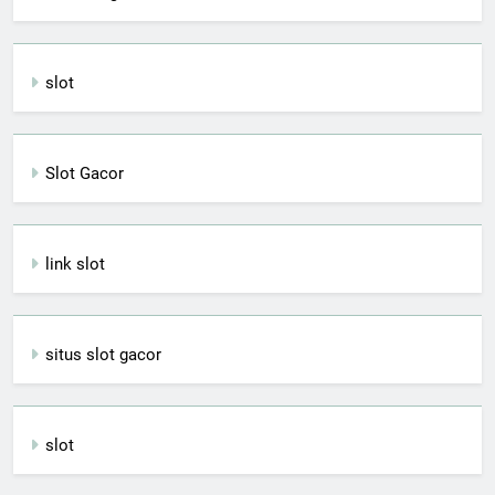
slot
Slot Gacor
link slot
situs slot gacor
slot