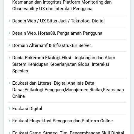
Keamanan dan Integritas Platform Monitoring dan
Observability UX dan Interaksi Pengguna
Desain Web / UX Situs Judi / Teknologi Digital
Desain Web, Horas88, Pengalaman Pengguna
Domain Alternatif & Infrastruktur Server.
Dunia Pokémon Ekologi Fiksi Lingkungan dan Alam
Sistem Kehidupan Keberlanjutan Global Interaksi
Spesies
Edukasi dan Literasi Digital,Analisis Data
Dasar,Psikologi Pengguna,Manajemen Risiko,Keamanan
Online
Edukasi Digital
Edukasi Ekspektasi Pengguna dan Platform Online
Edukasi Game, Strategi Tim, Pengembangan Skill Digital