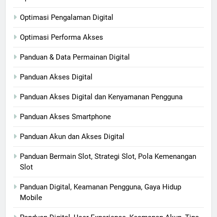
Optimasi Pengalaman Digital
Optimasi Performa Akses
Panduan & Data Permainan Digital
Panduan Akses Digital
Panduan Akses Digital dan Kenyamanan Pengguna
Panduan Akses Smartphone
Panduan Akun dan Akses Digital
Panduan Bermain Slot, Strategi Slot, Pola Kemenangan
Slot
Panduan Digital, Keamanan Pengguna, Gaya Hidup
Mobile