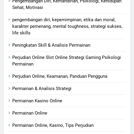
Pengembangan Diri, Kemandirian, Psikologi, Kehidupan
Sehat, Motivasi
pengembangan diri, kepemimpinan, etika dan moral,
karakter pemenang, mental toughness, strategi sukses,
life skills
Peningkatan Skill & Analisis Permainan
Perjudian Online Slot Online Strategi Gaming Psikologi
Permainan
Perjudian Online, Keamanan, Panduan Pengguna
Permainan & Analisis Strategi
Permainan Kasino Online
Permainan Online
Permainan Online, Kasino, Tips Perjudian