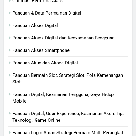
Optimasi Performa Akses
Panduan & Data Permainan Digital
Panduan Akses Digital
Panduan Akses Digital dan Kenyamanan Pengguna
Panduan Akses Smartphone
Panduan Akun dan Akses Digital
Panduan Bermain Slot, Strategi Slot, Pola Kemenangan
Slot
Panduan Digital, Keamanan Pengguna, Gaya Hidup
Mobile
Panduan Digital, User Experience, Keamanan Akun, Tips
Teknologi, Game Online
Panduan Login Aman Strategi Bermain Multi-Perangkat