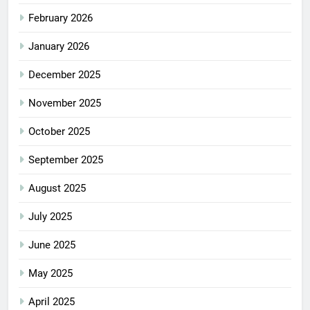
February 2026
January 2026
December 2025
November 2025
October 2025
September 2025
August 2025
July 2025
June 2025
May 2025
April 2025