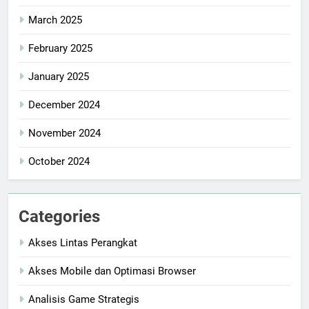
March 2025
February 2025
January 2025
December 2024
November 2024
October 2024
Categories
Akses Lintas Perangkat
Akses Mobile dan Optimasi Browser
Analisis Game Strategis