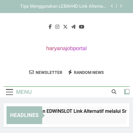
Skip
Cara Mengatasi Halaman KAYA787 Alternatif
to
yang Terus Memuat
content
Panduan Menemukan KAYA787 Alternatif yang
Mudah Diakses
Cara Menggunakan EDWINSLOT Link Alternatif
melalui Smartphone dengan Lebih Praktis dan
Aman
Tips Menggunakan LEBAH4D Link Alternatif
melalui Browser Mobile
Cara Mengatasi Halaman KAYA787 Alternatif
yang Terus Memuat
Haryana Job
Temukan Informasi Lowongan Kerja Di
Panduan Menemukan KAYA787 Alternatif yang
NEWSLETTER
RANDOM NEWS
Portal
Mudah Diakses
Haryana Di Haryana Job Portal.
MENU
ara Menggunakan EDWINSLOT Link Alternatif melalui Smartp
HEADLINES
 Weeks Ago