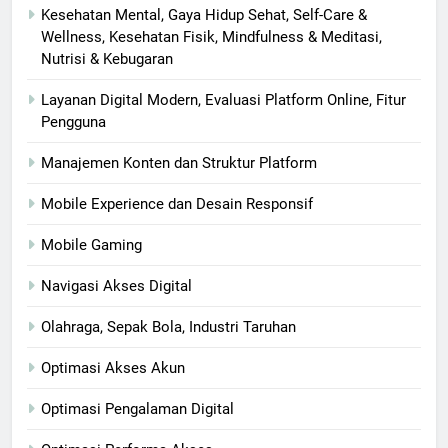
Kesehatan Mental, Gaya Hidup Sehat, Self-Care &
Wellness, Kesehatan Fisik, Mindfulness & Meditasi,
Nutrisi & Kebugaran
Layanan Digital Modern, Evaluasi Platform Online, Fitur
Pengguna
Manajemen Konten dan Struktur Platform
Mobile Experience dan Desain Responsif
Mobile Gaming
Navigasi Akses Digital
Olahraga, Sepak Bola, Industri Taruhan
Optimasi Akses Akun
Optimasi Pengalaman Digital