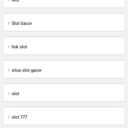
slot
Slot Gacor
link slot
situs slot gacor
slot
slot 777