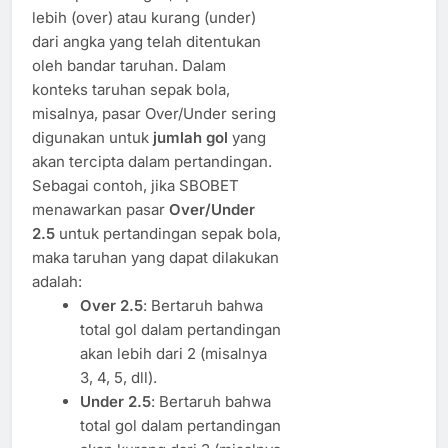
lebih (over) atau kurang (under)
dari angka yang telah ditentukan
oleh bandar taruhan. Dalam
konteks taruhan sepak bola,
misalnya, pasar Over/Under sering
digunakan untuk
jumlah gol
yang
akan tercipta dalam pertandingan.
Sebagai contoh, jika SBOBET
menawarkan pasar
Over/Under
2.5
untuk pertandingan sepak bola,
maka taruhan yang dapat dilakukan
adalah:
Over 2.5
: Bertaruh bahwa
total gol dalam pertandingan
akan lebih dari 2 (misalnya
3, 4, 5, dll).
Under 2.5
: Bertaruh bahwa
total gol dalam pertandingan