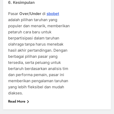
6.
Kesimpulan
Pasar
Over/Under
di
sbobet
adalah pilihan taruhan yang
populer dan menarik, memberikan
petaruh cara baru untuk
berpartisipasi dalam taruhan
olahraga tanpa harus menebak
hasil akhir pertandingan. Dengan
berbagai pilihan pasar yang
tersedia, serta peluang untuk
bertaruh berdasarkan analisis tim
dan performa pemain, pasar ini
memberikan pengalaman taruhan
yang lebih fleksibel dan mudah
diakses.
Read More