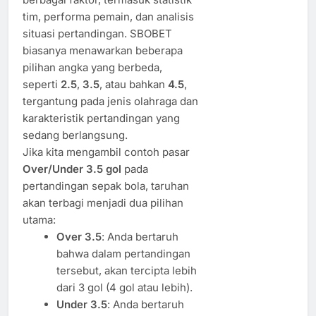
tim, performa pemain, dan analisis
situasi pertandingan. SBOBET
biasanya menawarkan beberapa
pilihan angka yang berbeda,
seperti
2.5
,
3.5
, atau bahkan
4.5
,
tergantung pada jenis olahraga dan
karakteristik pertandingan yang
sedang berlangsung.
Jika kita mengambil contoh pasar
Over/Under 3.5 gol
pada
pertandingan sepak bola, taruhan
akan terbagi menjadi dua pilihan
utama:
Over 3.5
: Anda bertaruh
bahwa dalam pertandingan
tersebut, akan tercipta lebih
dari 3 gol (4 gol atau lebih).
Under 3.5
: Anda bertaruh