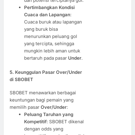
dan potensi terciptanya gol.
Pertimbangkan Kondisi
Cuaca dan Lapangan
:
Cuaca buruk atau lapangan
yang buruk bisa
menurunkan peluang gol
yang tercipta, sehingga
mungkin lebih aman untuk
bertaruh pada pasar
Under
.
5.
Keunggulan Pasar Over/Under
di SBOBET
SBOBET menawarkan berbagai
keuntungan bagi pemain yang
memilih pasar
Over/Under
:
Peluang Taruhan yang
Kompetitif
: SBOBET dikenal
dengan odds yang