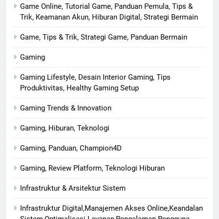
Game Online, Tutorial Game, Panduan Pemula, Tips &
Trik, Keamanan Akun, Hiburan Digital, Strategi Bermain
Game, Tips & Trik, Strategi Game, Panduan Bermain
Gaming
Gaming Lifestyle, Desain Interior Gaming, Tips
Produktivitas, Healthy Gaming Setup
Gaming Trends & Innovation
Gaming, Hiburan, Teknologi
Gaming, Panduan, Champion4D
Gaming, Review Platform, Teknologi Hiburan
Infrastruktur & Arsitektur Sistem
Infrastruktur Digital,Manajemen Akses Online,Keandalan