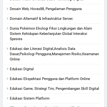
Desain Web, Horas88, Pengalaman Pengguna
Domain Alternatif & Infrastruktur Server.
Dunia Pokémon Ekologi Fiksi Lingkungan dan Alam
Sistem Kehidupan Keberlanjutan Global Interaksi
Spesies
Edukasi dan Literasi Digital,Analisis Data
Dasar,Psikologi Pengguna,Manajemen Risiko,Keamanan
Online
Edukasi Digital
Edukasi Ekspektasi Pengguna dan Platform Online
Edukasi Game, Strategi Tim, Pengembangan Skill Digital
Edukasi Sistem Platform