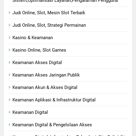
Sistem,Optimalisasi Layanan,Pengalaman Pengguna
Judi Online, Slot, Mesin Slot Terbaik
Judi Online, Slot, Strategi Permainan
Kasino & Keamanan
Kasino Online, Slot Games
Keamanan Akses Digital
Keamanan Akses Jaringan Publik
Keamanan Akun & Akses Digital
Keamanan Aplikasi & Infrastruktur Digital
Keamanan Digital
Keamanan Digital & Pengelolaan Akses