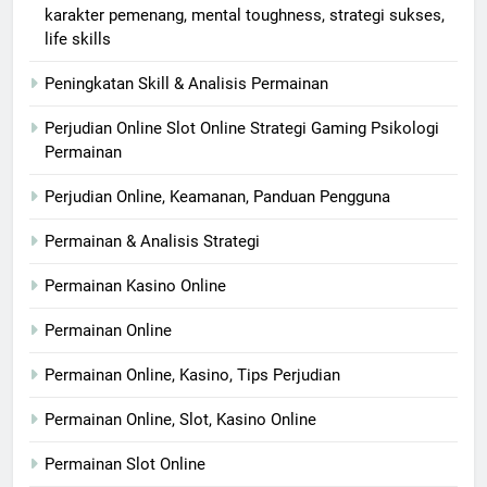
karakter pemenang, mental toughness, strategi sukses,
life skills
Peningkatan Skill & Analisis Permainan
Perjudian Online Slot Online Strategi Gaming Psikologi
Permainan
Perjudian Online, Keamanan, Panduan Pengguna
Permainan & Analisis Strategi
Permainan Kasino Online
Permainan Online
Permainan Online, Kasino, Tips Perjudian
Permainan Online, Slot, Kasino Online
Permainan Slot Online