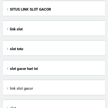
SITUS LINK SLOT GACOR
link slot
slot toto
slot gacor hari ini
link slot gacor