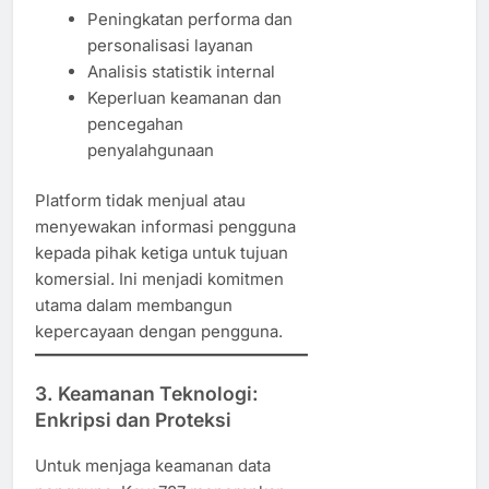
Peningkatan performa dan
personalisasi layanan
Analisis statistik internal
Keperluan keamanan dan
pencegahan
penyalahgunaan
Platform tidak menjual atau
menyewakan informasi pengguna
kepada pihak ketiga untuk tujuan
komersial. Ini menjadi komitmen
utama dalam membangun
kepercayaan dengan pengguna.
3.
Keamanan Teknologi:
Enkripsi dan Proteksi
Untuk menjaga keamanan data