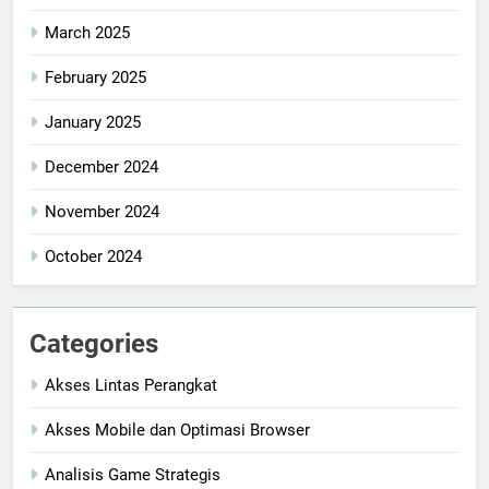
March 2025
February 2025
January 2025
December 2024
November 2024
October 2024
Categories
Akses Lintas Perangkat
Akses Mobile dan Optimasi Browser
Analisis Game Strategis