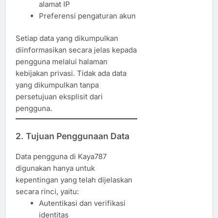
alamat IP
Preferensi pengaturan akun
Setiap data yang dikumpulkan
diinformasikan secara jelas kepada
pengguna melalui halaman
kebijakan privasi. Tidak ada data
yang dikumpulkan tanpa
persetujuan eksplisit dari
pengguna.
2.
Tujuan Penggunaan Data
Data pengguna di Kaya787
digunakan hanya untuk
kepentingan yang telah dijelaskan
secara rinci, yaitu:
Autentikasi dan verifikasi
identitas