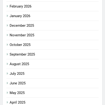
February 2026
January 2026
December 2025
November 2025
October 2025
September 2025
August 2025
July 2025
June 2025
May 2025
April 2025