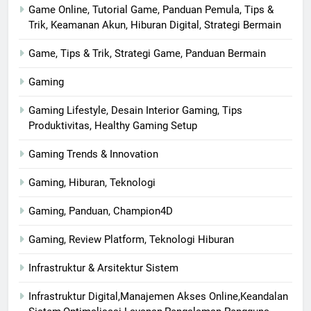
Game Online, Tutorial Game, Panduan Pemula, Tips &
Trik, Keamanan Akun, Hiburan Digital, Strategi Bermain
Game, Tips & Trik, Strategi Game, Panduan Bermain
Gaming
Gaming Lifestyle, Desain Interior Gaming, Tips
Produktivitas, Healthy Gaming Setup
Gaming Trends & Innovation
Gaming, Hiburan, Teknologi
Gaming, Panduan, Champion4D
Gaming, Review Platform, Teknologi Hiburan
Infrastruktur & Arsitektur Sistem
Infrastruktur Digital,Manajemen Akses Online,Keandalan