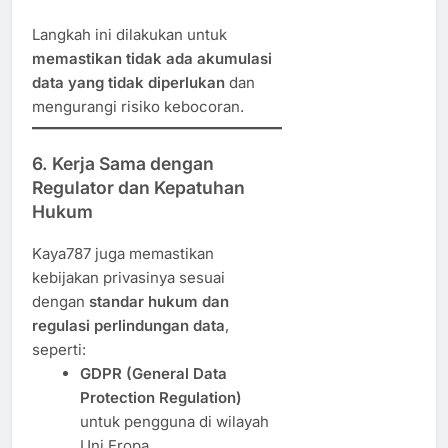
Langkah ini dilakukan untuk
memastikan tidak ada akumulasi
data yang tidak diperlukan
dan
mengurangi risiko kebocoran.
6.
Kerja Sama dengan
Regulator dan Kepatuhan
Hukum
Kaya787 juga memastikan
kebijakan privasinya sesuai
dengan
standar hukum dan
regulasi perlindungan data
,
seperti:
GDPR (General Data
Protection Regulation)
untuk pengguna di wilayah
Uni Eropa