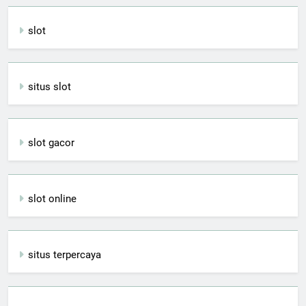
slot
situs slot
slot gacor
slot online
situs terpercaya