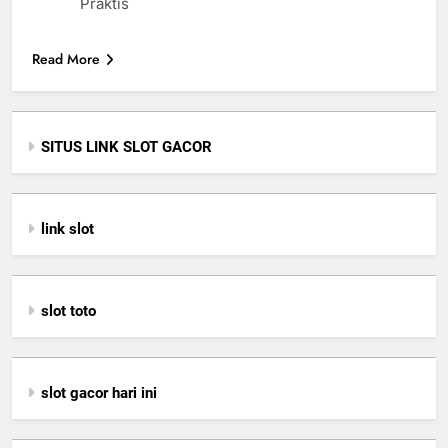
Praktis
Read More
SITUS LINK SLOT GACOR
link slot
slot toto
slot gacor hari ini