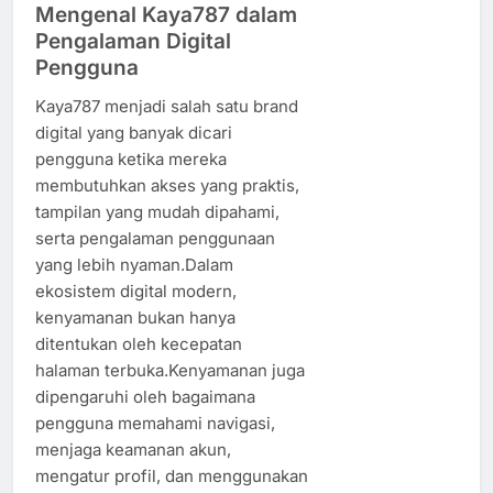
Mengenal Kaya787 dalam
Pengalaman Digital
Pengguna
Kaya787 menjadi salah satu brand
digital yang banyak dicari
pengguna ketika mereka
membutuhkan akses yang praktis,
tampilan yang mudah dipahami,
serta pengalaman penggunaan
yang lebih nyaman.Dalam
ekosistem digital modern,
kenyamanan bukan hanya
ditentukan oleh kecepatan
halaman terbuka.Kenyamanan juga
dipengaruhi oleh bagaimana
pengguna memahami navigasi,
menjaga keamanan akun,
mengatur profil, dan menggunakan