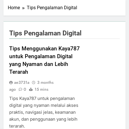
Home
Tips Pengalaman Digital
Tips Pengalaman Digital
Tips Menggunakan Kaya787
untuk Pengalaman Digital
yang Nyaman dan Lebih
Terarah
ae3731a
3 months
ago
0
15 mins
Tips Kaya787 untuk pengalaman
digital yang nyaman melalui akses
praktis, navigasi jelas, keamanan
akun, dan penggunaan yang lebih
terarah.