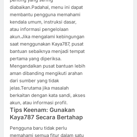
diabaikan.Padahal, menu ini dapat
membantu pengguna memahami
kendala umum, instruksi dasar,
atau informasi pengelolaan
akun.Jika mengalami kebingungan
saat menggunakan Kaya787, pusat
bantuan sebaiknya menjadi tempat
pertama yang diperiksa.
Mengandalkan pusat bantuan lebih
aman dibanding mengikuti arahan
dari sumber yang tidak
jelas.Terutama jika masalah
berkaitan dengan kata sandi, akses
akun, atau informasi profil.
Tips Keenam: Gunakan
Kaya787 Secara Bertahap
Pengguna baru tidak perlu
memahami semua fitur dalam satu