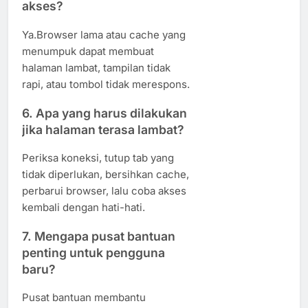
akses?
Ya.Browser lama atau cache yang
menumpuk dapat membuat
halaman lambat, tampilan tidak
rapi, atau tombol tidak merespons.
6. Apa yang harus dilakukan
jika halaman terasa lambat?
Periksa koneksi, tutup tab yang
tidak diperlukan, bersihkan cache,
perbarui browser, lalu coba akses
kembali dengan hati-hati.
7. Mengapa pusat bantuan
penting untuk pengguna
baru?
Pusat bantuan membantu