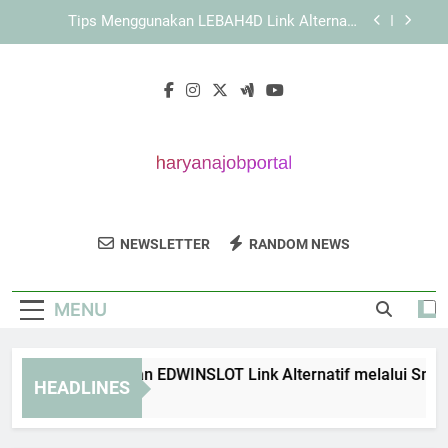
Skip
Cara Mengatasi Halaman KAYA787 Alternatif
to
yang Terus Memuat
content
Panduan Menemukan KAYA787 Alternatif yang
Mudah Diakses
Cara Menggunakan EDWINSLOT Link Alternatif
melalui Smartphone dengan Lebih Praktis dan
Aman
Tips Menggunakan LEBAH4D Link Alternatif
melalui Browser Mobile
Cara Mengatasi Halaman KAYA787 Alternatif
yang Terus Memuat
Haryana Job
Temukan Informasi Lowongan Kerja Di
Panduan Menemukan KAYA787 Alternatif yang
NEWSLETTER
RANDOM NEWS
Portal
Mudah Diakses
Haryana Di Haryana Job Portal.
MENU
ara Menggunakan EDWINSLOT Link Alternatif melalui Smartp
HEADLINES
 Weeks Ago