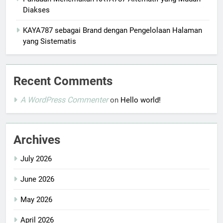
Diakses
KAYA787 sebagai Brand dengan Pengelolaan Halaman
yang Sistematis
Recent Comments
A WordPress Commenter
on
Hello world!
Archives
July 2026
June 2026
May 2026
April 2026