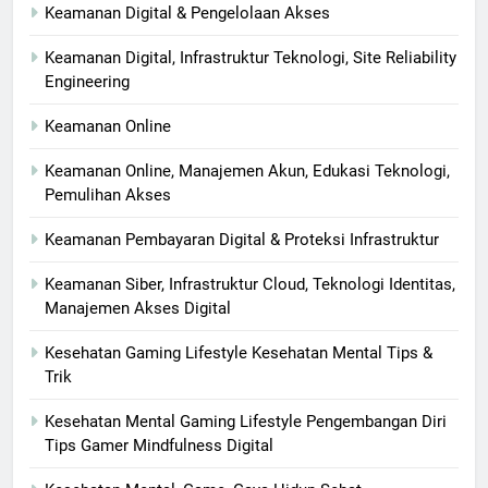
Keamanan Digital & Pengelolaan Akses
Keamanan Digital, Infrastruktur Teknologi, Site Reliability
Engineering
Keamanan Online
Keamanan Online, Manajemen Akun, Edukasi Teknologi,
Pemulihan Akses
Keamanan Pembayaran Digital & Proteksi Infrastruktur
Keamanan Siber, Infrastruktur Cloud, Teknologi Identitas,
Manajemen Akses Digital
Kesehatan Gaming Lifestyle Kesehatan Mental Tips &
Trik
Kesehatan Mental Gaming Lifestyle Pengembangan Diri
Tips Gamer Mindfulness Digital