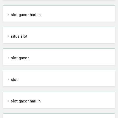
slot gacor hari ini
situs slot
slot gacor
slot
slot gacor hari ini