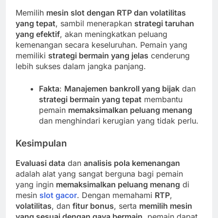
Memilih
mesin slot dengan RTP dan volatilitas
yang tepat
, sambil menerapkan
strategi taruhan
yang efektif
, akan meningkatkan peluang
kemenangan secara keseluruhan. Pemain yang
memiliki
strategi bermain yang jelas
cenderung
lebih sukses dalam jangka panjang.
Fakta
:
Manajemen bankroll yang bijak
dan
strategi bermain yang tepat
membantu
pemain
memaksimalkan peluang menang
dan menghindari kerugian yang tidak perlu.
Kesimpulan
Evaluasi data
dan
analisis pola kemenangan
adalah alat yang sangat berguna bagi pemain
yang ingin
memaksimalkan peluang menang
di
mesin
slot gacor
. Dengan memahami
RTP
,
volatilitas
, dan
fitur bonus
, serta
memilih mesin
yang sesuai dengan gaya bermain
, pemain dapat