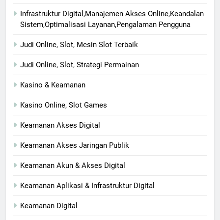
Infrastruktur Digital,Manajemen Akses Online,Keandalan
Sistem,Optimalisasi Layanan,Pengalaman Pengguna
Judi Online, Slot, Mesin Slot Terbaik
Judi Online, Slot, Strategi Permainan
Kasino & Keamanan
Kasino Online, Slot Games
Keamanan Akses Digital
Keamanan Akses Jaringan Publik
Keamanan Akun & Akses Digital
Keamanan Aplikasi & Infrastruktur Digital
Keamanan Digital