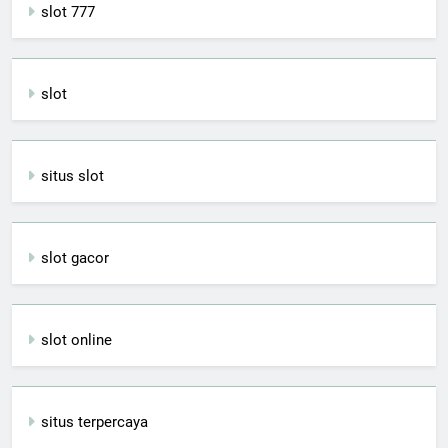
slot 777
slot
situs slot
slot gacor
slot online
situs terpercaya