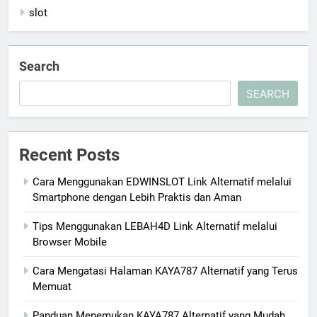
slot
Search
SEARCH
Recent Posts
Cara Menggunakan EDWINSLOT Link Alternatif melalui
Smartphone dengan Lebih Praktis dan Aman
Tips Menggunakan LEBAH4D Link Alternatif melalui
Browser Mobile
Cara Mengatasi Halaman KAYA787 Alternatif yang Terus
Memuat
Panduan Menemukan KAYA787 Alternatif yang Mudah