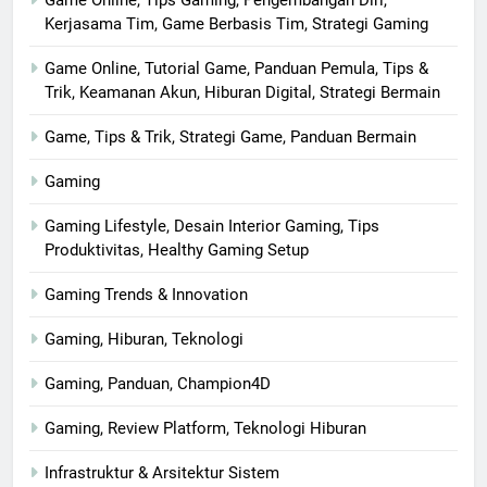
Game Online, Tips Gaming, Pengembangan Diri,
Kerjasama Tim, Game Berbasis Tim, Strategi Gaming
Game Online, Tutorial Game, Panduan Pemula, Tips &
Trik, Keamanan Akun, Hiburan Digital, Strategi Bermain
Game, Tips & Trik, Strategi Game, Panduan Bermain
Gaming
Gaming Lifestyle, Desain Interior Gaming, Tips
Produktivitas, Healthy Gaming Setup
Gaming Trends & Innovation
Gaming, Hiburan, Teknologi
Gaming, Panduan, Champion4D
Gaming, Review Platform, Teknologi Hiburan
Infrastruktur & Arsitektur Sistem