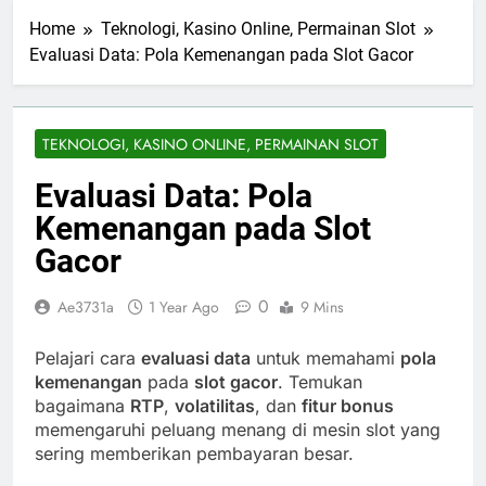
Home
Teknologi, Kasino Online, Permainan Slot
Evaluasi Data: Pola Kemenangan pada Slot Gacor
TEKNOLOGI, KASINO ONLINE, PERMAINAN SLOT
Evaluasi Data: Pola
Kemenangan pada Slot
Gacor
0
Ae3731a
1 Year Ago
9 Mins
Pelajari cara
evaluasi data
untuk memahami
pola
kemenangan
pada
slot gacor
. Temukan
bagaimana
RTP
,
volatilitas
, dan
fitur bonus
memengaruhi peluang menang di mesin slot yang
sering memberikan pembayaran besar.