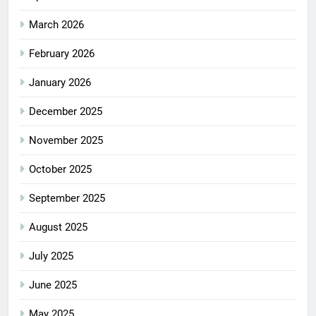
March 2026
February 2026
January 2026
December 2025
November 2025
October 2025
September 2025
August 2025
July 2025
June 2025
May 2025