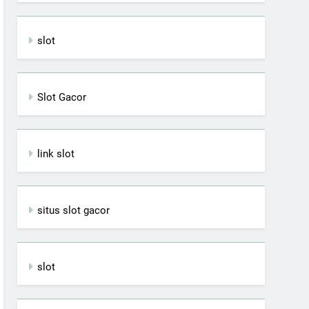
slot
Slot Gacor
link slot
situs slot gacor
slot