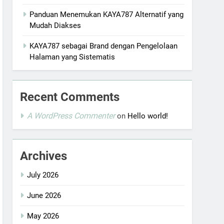
Panduan Menemukan KAYA787 Alternatif yang
Mudah Diakses
KAYA787 sebagai Brand dengan Pengelolaan
Halaman yang Sistematis
Recent Comments
A WordPress Commenter
on
Hello world!
Archives
July 2026
June 2026
May 2026