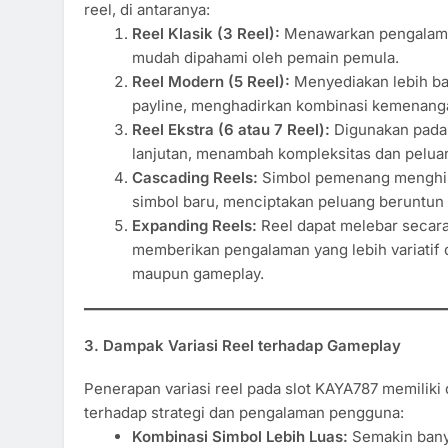
reel, di antaranya:
Reel Klasik (3 Reel):
Menawarkan pengalama
mudah dipahami oleh pemain pemula.
Reel Modern (5 Reel):
Menyediakan lebih ba
payline, menghadirkan kombinasi kemenang
Reel Ekstra (6 atau 7 Reel):
Digunakan pada 
lanjutan, menambah kompleksitas dan peluan
Cascading Reels:
Simbol pemenang menghil
simbol baru, menciptakan peluang beruntun 
Expanding Reels:
Reel dapat melebar secara
memberikan pengalaman yang lebih variatif d
maupun gameplay.
3. Dampak Variasi Reel terhadap Gameplay
Penerapan variasi reel pada slot KAYA787 memiliki
terhadap strategi dan pengalaman pengguna:
Kombinasi Simbol Lebih Luas:
Semakin bany