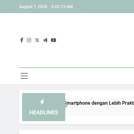
Skip
August 7, 2026
3:22:16 AM
to
content
Har
Temukan I
ternatif melalui Smartphone dengan Lebih Praktis dan Ama
HEADLINES