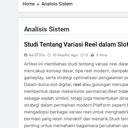
Home
Analisis Sistem
Analisis Sistem
Studi Tentang Variasi Reel dalam Sl
Ae3731a
10 Months Ago
0
5 Mins
Artikel ini membahas studi tentang variasi reel dal
mencakup konsep dasar, tipe reel modern, dampak
gameplay, serta strategi optimalisasi pengalaman 
Dalam dunia slot digital,
reel
atau gulungan merupak
membentuk dasar mekanisme permainan.Reel tidak
sebagai wadah simbol, tetapi juga menentukan dinam
strategi dalam permainan modern.Platform seperti
mengadopsi berbagai variasi reel untuk menghadi
bermain yang lebih interaktif dan menarik.Studi tent
penting untuk memahami bagaimana perubahan se