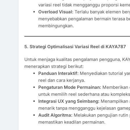
variasi reel tidak mengganggu proporsi kem
Overload Visual:
Terlalu banyak elemen ber
menyebabkan pengalaman bermain terasa be
membingungkan.
5. Strategi Optimalisasi Variasi Reel di KAYA787
Untuk menjaga kualitas pengalaman pengguna, KA
menerapkan strategi berikut:
Panduan Interaktif:
Menyediakan tutorial ya
reel dan cara kerjanya.
Pengaturan Mode Permainan:
Memberikan o
untuk memilih reel sederhana atau kompleks
Integrasi UX yang Seimbang:
Menampilkan a
menarik tanpa mengganggu kejelasan gamep
Audit Algoritma:
Melakukan pengujian rutin
memastikan keadilan permainan.