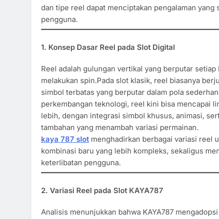
dan tipe reel dapat menciptakan pengalaman yang 
pengguna.
1. Konsep Dasar Reel pada Slot Digital
Reel adalah gulungan vertikal yang berputar setiap 
melakukan spin.Pada slot klasik, reel biasanya ber
simbol terbatas yang berputar dalam pola sederhan
perkembangan teknologi, reel kini bisa mencapai l
lebih, dengan integrasi simbol khusus, animasi, s
tambahan yang menambah variasi permainan.
kaya 787 slot
menghadirkan berbagai variasi reel
kombinasi baru yang lebih kompleks, sekaligus me
keterlibatan pengguna.
2. Variasi Reel pada Slot KAYA787
Analisis menunjukkan bahwa KAYA787 mengadopsi 