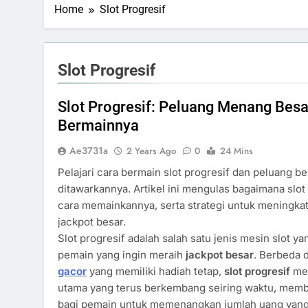
Home
Slot Progresif
Slot Progresif
Slot Progresif: Peluang Menang Besa
Bermainnya
Ae3731a
2 Years Ago
0
24 Mins
Pelajari cara bermain slot progresif dan peluang b
ditawarkannya. Artikel ini mengulas bagaimana slot 
cara memainkannya, serta strategi untuk meningka
jackpot besar.
Slot progresif adalah salah satu jenis mesin slot ya
pemain yang ingin meraih
jackpot besar
. Berbeda
gacor
yang memiliki hadiah tetap,
slot progresif
men
utama yang terus berkembang seiring waktu, mem
bagi pemain untuk memenangkan jumlah uang yang l