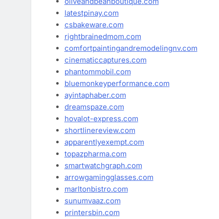
oliveandbeanboutique.com
latestpinay.com
csbakeware.com
rightbrainedmom.com
comfortpaintingandremodelingnv.com
cinematiccaptures.com
phantommobil.com
bluemonkeyperformance.com
ayintaphaber.com
dreamspaze.com
hovalot-express.com
shortlinereview.com
apparentlyexempt.com
topazpharma.com
smartwatchgraph.com
arrowgamingglasses.com
marltonbistro.com
sunumvaaz.com
printersbin.com