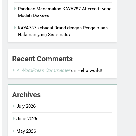
Panduan Menemukan KAYA787 Alternatif yang
Mudah Diakses
KAYA787 sebagai Brand dengan Pengelolaan
Halaman yang Sistematis
Recent Comments
A WordPress Commenter
on
Hello world!
Archives
July 2026
June 2026
May 2026