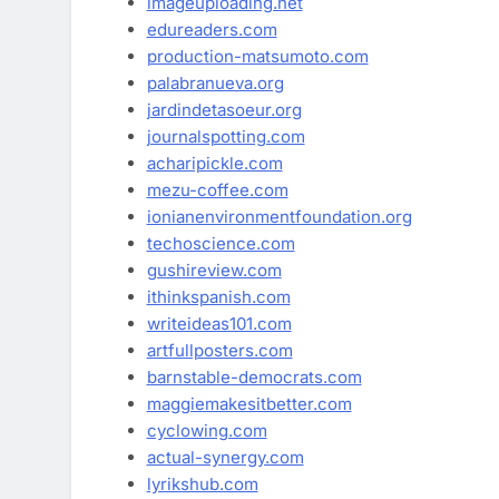
imageuploading.net
edureaders.com
production-matsumoto.com
palabranueva.org
jardindetasoeur.org
journalspotting.com
acharipickle.com
mezu-coffee.com
ionianenvironmentfoundation.org
techoscience.com
gushireview.com
ithinkspanish.com
writeideas101.com
artfullposters.com
barnstable-democrats.com
maggiemakesitbetter.com
cyclowing.com
actual-synergy.com
lyrikshub.com