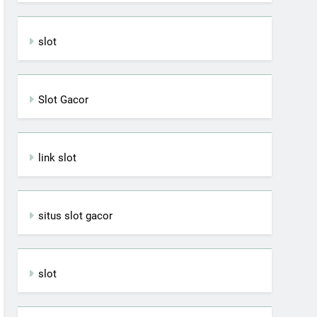
slot
Slot Gacor
link slot
situs slot gacor
slot