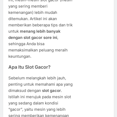
yang sering memberi
kemenangan) lebih mudah
ditemukan. Artikel ini akan
memberikan beberapa tips dan trik
untuk
menang lebih banyak
dengan slot gacor sore ini
,
sehingga Anda bisa
memaksimalkan peluang meraih
keuntungan.
Apa Itu Slot Gacor?
Sebelum melangkah lebih jauh,
penting untuk memahami apa yang
dimaksud dengan
slot gacor
.
Istilah ini merujuk pada mesin slot
yang sedang dalam kondisi
“gacor”, yaitu mesin yang lebih
sering memberikan kemenangan