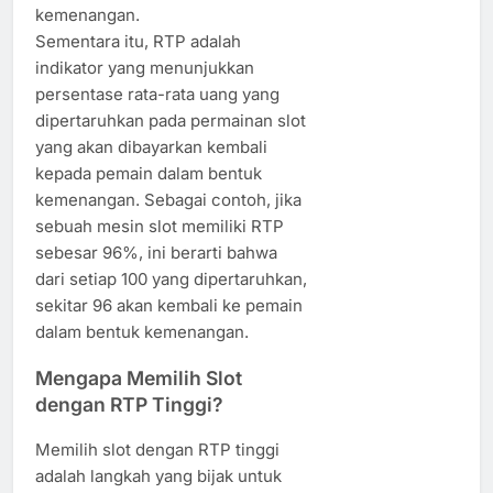
kemenangan.
Sementara itu, RTP adalah
indikator yang menunjukkan
persentase rata-rata uang yang
dipertaruhkan pada permainan slot
yang akan dibayarkan kembali
kepada pemain dalam bentuk
kemenangan. Sebagai contoh, jika
sebuah mesin slot memiliki RTP
sebesar 96%, ini berarti bahwa
dari setiap 100 yang dipertaruhkan,
sekitar 96 akan kembali ke pemain
dalam bentuk kemenangan.
Mengapa Memilih Slot
dengan RTP Tinggi?
Memilih slot dengan RTP tinggi
adalah langkah yang bijak untuk