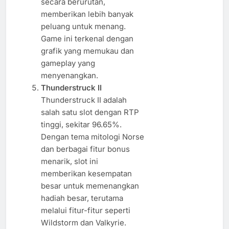
secara berurutan,
memberikan lebih banyak
peluang untuk menang.
Game ini terkenal dengan
grafik yang memukau dan
gameplay yang
menyenangkan.
Thunderstruck II
Thunderstruck II adalah
salah satu slot dengan RTP
tinggi, sekitar 96.65%.
Dengan tema mitologi Norse
dan berbagai fitur bonus
menarik, slot ini
memberikan kesempatan
besar untuk memenangkan
hadiah besar, terutama
melalui fitur-fitur seperti
Wildstorm dan Valkyrie.