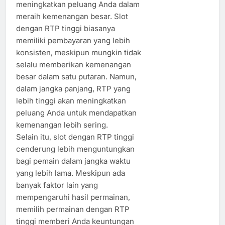
meningkatkan peluang Anda dalam
meraih kemenangan besar. Slot
dengan RTP tinggi biasanya
memiliki pembayaran yang lebih
konsisten, meskipun mungkin tidak
selalu memberikan kemenangan
besar dalam satu putaran. Namun,
dalam jangka panjang, RTP yang
lebih tinggi akan meningkatkan
peluang Anda untuk mendapatkan
kemenangan lebih sering.
Selain itu, slot dengan RTP tinggi
cenderung lebih menguntungkan
bagi pemain dalam jangka waktu
yang lebih lama. Meskipun ada
banyak faktor lain yang
mempengaruhi hasil permainan,
memilih permainan dengan RTP
tinggi memberi Anda keuntungan