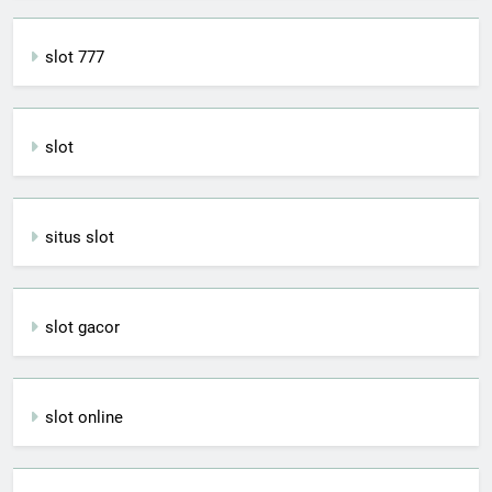
slot 777
slot
situs slot
slot gacor
slot online