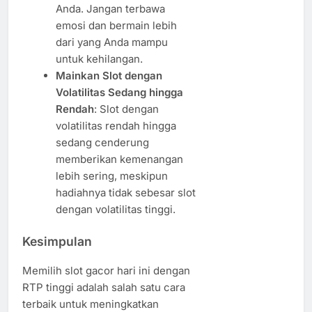
Anda. Jangan terbawa
emosi dan bermain lebih
dari yang Anda mampu
untuk kehilangan.
Mainkan Slot dengan
Volatilitas Sedang hingga
Rendah
: Slot dengan
volatilitas rendah hingga
sedang cenderung
memberikan kemenangan
lebih sering, meskipun
hadiahnya tidak sebesar slot
dengan volatilitas tinggi.
Kesimpulan
Memilih slot gacor hari ini dengan
RTP tinggi adalah salah satu cara
terbaik untuk meningkatkan