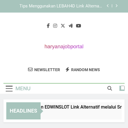
Skip
Cara Mengatasi Halaman KAYA787 Alternatif
to
yang Terus Memuat
content
Panduan Menemukan KAYA787 Alternatif yang
Mudah Diakses
Cara Menggunakan EDWINSLOT Link Alternatif
melalui Smartphone dengan Lebih Praktis dan
Aman
Tips Menggunakan LEBAH4D Link Alternatif
melalui Browser Mobile
Cara Mengatasi Halaman KAYA787 Alternatif
yang Terus Memuat
Haryana Job
Temukan Informasi Lowongan Kerja Di
Panduan Menemukan KAYA787 Alternatif yang
NEWSLETTER
RANDOM NEWS
Portal
Mudah Diakses
Haryana Di Haryana Job Portal.
MENU
ra Menggunakan EDWINSLOT Link Alternatif melalui Smartph
HEADLINES
Weeks Ago