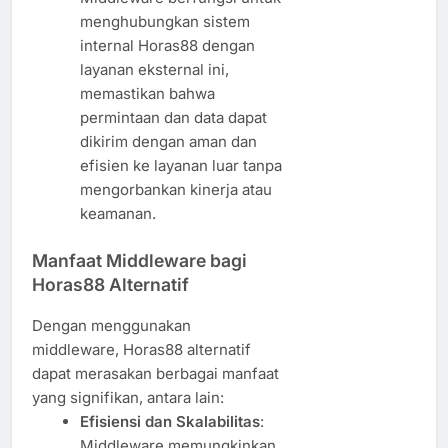
menghubungkan sistem
internal Horas88 dengan
layanan eksternal ini,
memastikan bahwa
permintaan dan data dapat
dikirim dengan aman dan
efisien ke layanan luar tanpa
mengorbankan kinerja atau
keamanan.
Manfaat Middleware bagi
Horas88 Alternatif
Dengan menggunakan
middleware, Horas88 alternatif
dapat merasakan berbagai manfaat
yang signifikan, antara lain:
Efisiensi dan Skalabilitas
:
Middleware memungkinkan