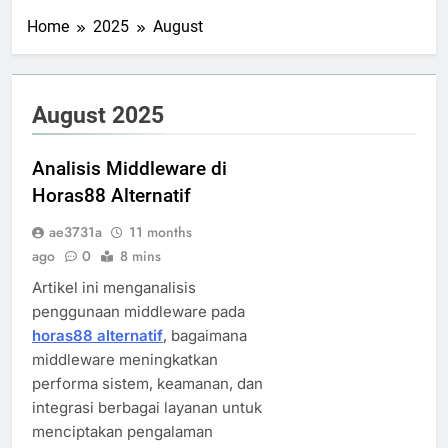
Home
2025
August
August 2025
Analisis Middleware di
Horas88 Alternatif
ae3731a
11 months
ago
0
8 mins
Artikel ini menganalisis
penggunaan middleware pada
horas88 alternatif
, bagaimana
middleware meningkatkan
performa sistem, keamanan, dan
integrasi berbagai layanan untuk
menciptakan pengalaman