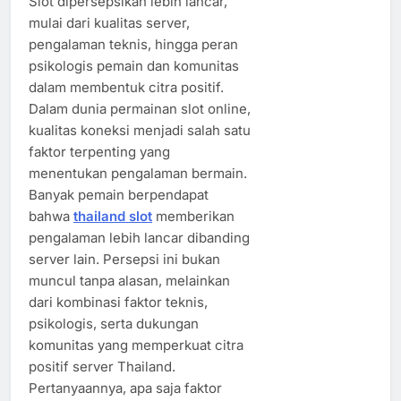
Slot dipersepsikan lebih lancar,
mulai dari kualitas server,
pengalaman teknis, hingga peran
psikologis pemain dan komunitas
dalam membentuk citra positif.
Dalam dunia permainan slot online,
kualitas koneksi menjadi salah satu
faktor terpenting yang
menentukan pengalaman bermain.
Banyak pemain berpendapat
bahwa
thailand slot
memberikan
pengalaman lebih lancar dibanding
server lain. Persepsi ini bukan
muncul tanpa alasan, melainkan
dari kombinasi faktor teknis,
psikologis, serta dukungan
komunitas yang memperkuat citra
positif server Thailand.
Pertanyaannya, apa saja faktor