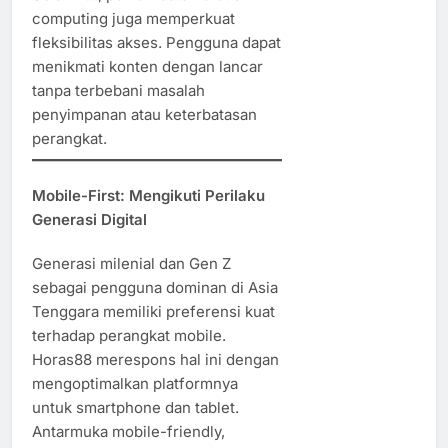
computing juga memperkuat
fleksibilitas akses. Pengguna dapat
menikmati konten dengan lancar
tanpa terbebani masalah
penyimpanan atau keterbatasan
perangkat.
Mobile-First: Mengikuti Perilaku
Generasi Digital
Generasi milenial dan Gen Z
sebagai pengguna dominan di Asia
Tenggara memiliki preferensi kuat
terhadap perangkat mobile.
Horas88 merespons hal ini dengan
mengoptimalkan platformnya
untuk smartphone dan tablet.
Antarmuka mobile-friendly,