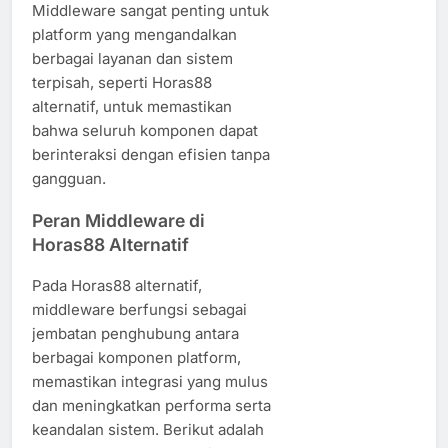
Middleware sangat penting untuk
platform yang mengandalkan
berbagai layanan dan sistem
terpisah, seperti Horas88
alternatif, untuk memastikan
bahwa seluruh komponen dapat
berinteraksi dengan efisien tanpa
gangguan.
Peran Middleware di
Horas88 Alternatif
Pada Horas88 alternatif,
middleware berfungsi sebagai
jembatan penghubung antara
berbagai komponen platform,
memastikan integrasi yang mulus
dan meningkatkan performa serta
keandalan sistem. Berikut adalah