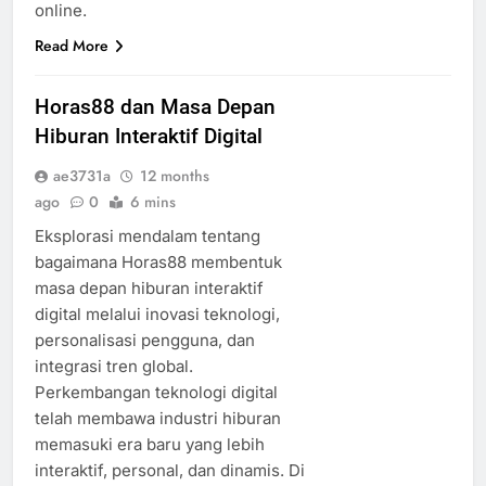
online.
Read More
Horas88 dan Masa Depan
Hiburan Interaktif Digital
ae3731a
12 months
ago
0
6 mins
Eksplorasi mendalam tentang
bagaimana Horas88 membentuk
masa depan hiburan interaktif
digital melalui inovasi teknologi,
personalisasi pengguna, dan
integrasi tren global.
Perkembangan teknologi digital
telah membawa industri hiburan
memasuki era baru yang lebih
interaktif, personal, dan dinamis. Di