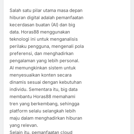
Salah satu pilar utama masa depan
hiburan digital adalah pemanfaatan
kecerdasan buatan (AI) dan big
data. Horas88 menggunakan
teknologi ini untuk menganalisis
perilaku pengguna, mengenali pola
preferensi, dan menghadirkan
pengalaman yang lebih personal.
AI memungkinkan sistem untuk
menyesuaikan konten secara
dinamis sesuai dengan kebutuhan
individu. Sementara itu, big data
membantu Horas88 memahami
tren yang berkembang, sehingga
platform selalu selangkah lebih
maju dalam menghadirkan hiburan
yang relevan.
Selain itu, pemanfaatan cloud