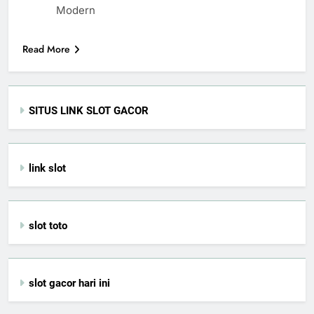
Modern
Read More
SITUS LINK SLOT GACOR
link slot
slot toto
slot gacor hari ini