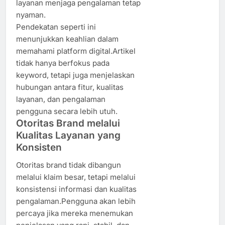
layanan menjaga pengalaman tetap
nyaman.
Pendekatan seperti ini
menunjukkan keahlian dalam
memahami platform digital.Artikel
tidak hanya berfokus pada
keyword, tetapi juga menjelaskan
hubungan antara fitur, kualitas
layanan, dan pengalaman
pengguna secara lebih utuh.
Otoritas Brand melalui
Kualitas Layanan yang
Konsisten
Otoritas brand tidak dibangun
melalui klaim besar, tetapi melalui
konsistensi informasi dan kualitas
pengalaman.Pengguna akan lebih
percaya jika mereka menemukan