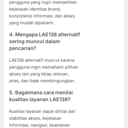
pengguna yang ingin memastikan
kejelasan identitas brand,
konsistensi informasi, dan akses
yang mudah dipahami.
4. Mengapa LAE138 alternatif
sering muncul dalam
pencarian?
LAE138 alternatif muncul karena
pengguna ingin memahami pilihan
akses lain yang tetap relevan,
jelas, dan tidak membingungkan.
5. Bagaimana cara menilai
kualitas layanan LAE138?
Kualitas layanan dapat dinilai dari
stabilitas akses, kejelasan
informasi, navigasi, keamanan