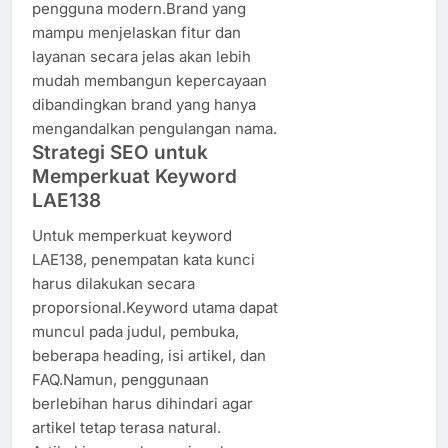
pengguna modern.Brand yang
mampu menjelaskan fitur dan
layanan secara jelas akan lebih
mudah membangun kepercayaan
dibandingkan brand yang hanya
mengandalkan pengulangan nama.
Strategi SEO untuk
Memperkuat Keyword
LAE138
Untuk memperkuat keyword
LAE138, penempatan kata kunci
harus dilakukan secara
proporsional.Keyword utama dapat
muncul pada judul, pembuka,
beberapa heading, isi artikel, dan
FAQ.Namun, penggunaan
berlebihan harus dihindari agar
artikel tetap terasa natural.