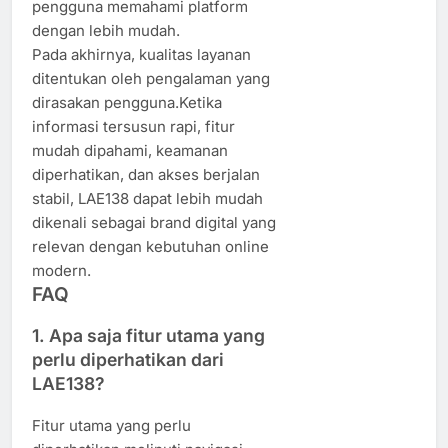
pengguna memahami platform
dengan lebih mudah.
Pada akhirnya, kualitas layanan
ditentukan oleh pengalaman yang
dirasakan pengguna.Ketika
informasi tersusun rapi, fitur
mudah dipahami, keamanan
diperhatikan, dan akses berjalan
stabil, LAE138 dapat lebih mudah
dikenali sebagai brand digital yang
relevan dengan kebutuhan online
modern.
FAQ
1. Apa saja fitur utama yang
perlu diperhatikan dari
LAE138?
Fitur utama yang perlu