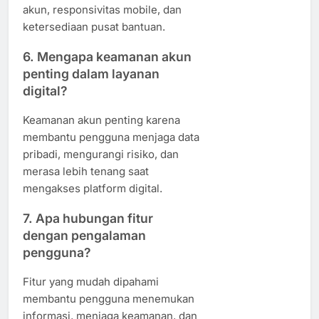
akun, responsivitas mobile, dan
ketersediaan pusat bantuan.
6. Mengapa keamanan akun
penting dalam layanan
digital?
Keamanan akun penting karena
membantu pengguna menjaga data
pribadi, mengurangi risiko, dan
merasa lebih tenang saat
mengakses platform digital.
7. Apa hubungan fitur
dengan pengalaman
pengguna?
Fitur yang mudah dipahami
membantu pengguna menemukan
informasi, menjaga keamanan, dan