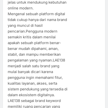
jelas untuk mendukung kebutuhan
online modern.
Mengenal sebuah platform digital
tidak cukup hanya dari nama brand
yang muncul di hasil
pencarian.Pengguna modern
semakin kritis dalam menilai
apakah sebuah platform benar-
benar mudah dipahami, aman,
stabil, dan mampu memberikan
pengalaman yang nyaman.LAE138
menjadi salah satu brand yang
mulai banyak dicari karena
pengguna ingin memahami fitur,
kualitas layanan, akses, serta
sistem pendukung yang tersedia di
dalam ekosistem digitalnya.
LAE138 sebagai brand keyword
memiliki ruang pencarian yang