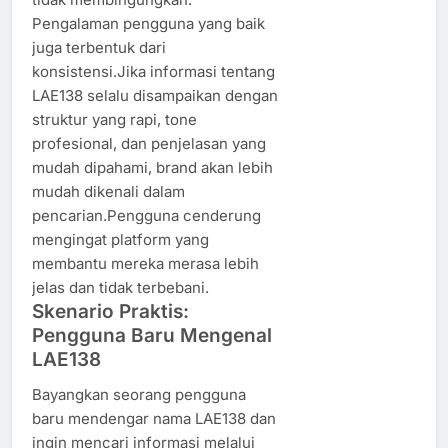
Pengalaman pengguna yang baik
juga terbentuk dari
konsistensi.Jika informasi tentang
LAE138 selalu disampaikan dengan
struktur yang rapi, tone
profesional, dan penjelasan yang
mudah dipahami, brand akan lebih
mudah dikenali dalam
pencarian.Pengguna cenderung
mengingat platform yang
membantu mereka merasa lebih
jelas dan tidak terbebani.
Skenario Praktis:
Pengguna Baru Mengenal
LAE138
Bayangkan seorang pengguna
baru mendengar nama LAE138 dan
ingin mencari informasi melalui