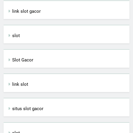
link slot gacor
slot
Slot Gacor
link slot
situs slot gacor
slot