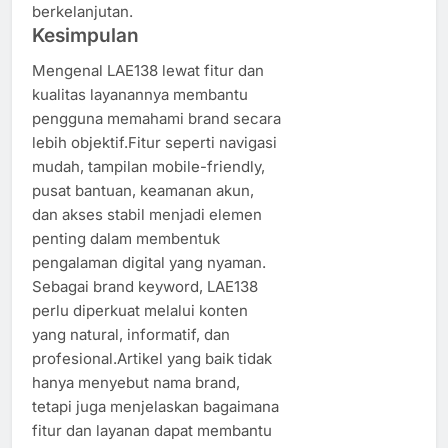
berkelanjutan.
Kesimpulan
Mengenal LAE138 lewat fitur dan
kualitas layanannya membantu
pengguna memahami brand secara
lebih objektif.Fitur seperti navigasi
mudah, tampilan mobile-friendly,
pusat bantuan, keamanan akun,
dan akses stabil menjadi elemen
penting dalam membentuk
pengalaman digital yang nyaman.
Sebagai brand keyword, LAE138
perlu diperkuat melalui konten
yang natural, informatif, dan
profesional.Artikel yang baik tidak
hanya menyebut nama brand,
tetapi juga menjelaskan bagaimana
fitur dan layanan dapat membantu