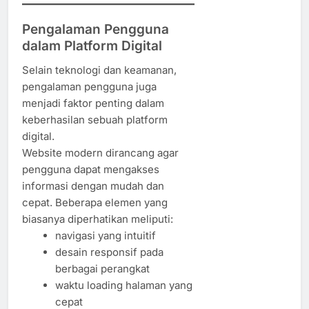
Pengalaman Pengguna
dalam Platform Digital
Selain teknologi dan keamanan,
pengalaman pengguna juga
menjadi faktor penting dalam
keberhasilan sebuah platform
digital.
Website modern dirancang agar
pengguna dapat mengakses
informasi dengan mudah dan
cepat. Beberapa elemen yang
biasanya diperhatikan meliputi:
navigasi yang intuitif
desain responsif pada
berbagai perangkat
waktu loading halaman yang
cepat