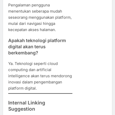
Pengalaman pengguna
menentukan seberapa mudah
seseorang menggunakan platform,
mulai dari navigasi hingga
kecepatan akses halaman.
Apakah teknologi platform
digital akan terus
berkembang?
Ya. Teknologi seperti cloud
computing dan artificial
intelligence akan terus mendorong
inovasi dalam pengembangan
platform digital.
Internal Linking
Suggestion