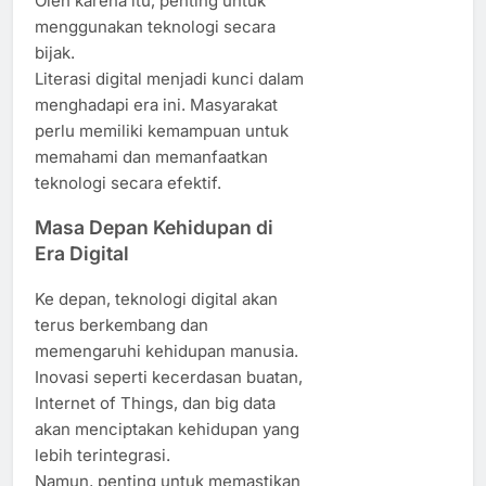
Oleh karena itu, penting untuk
menggunakan teknologi secara
bijak.
Literasi digital menjadi kunci dalam
menghadapi era ini. Masyarakat
perlu memiliki kemampuan untuk
memahami dan memanfaatkan
teknologi secara efektif.
Masa Depan Kehidupan di
Era Digital
Ke depan, teknologi digital akan
terus berkembang dan
memengaruhi kehidupan manusia.
Inovasi seperti kecerdasan buatan,
Internet of Things, dan big data
akan menciptakan kehidupan yang
lebih terintegrasi.
Namun, penting untuk memastikan