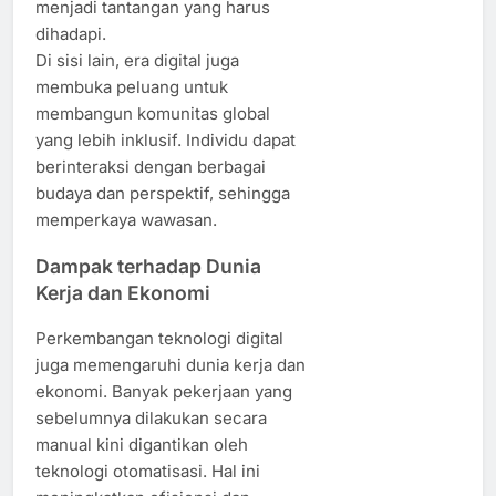
menjadi tantangan yang harus
dihadapi.
Di sisi lain, era digital juga
membuka peluang untuk
membangun komunitas global
yang lebih inklusif. Individu dapat
berinteraksi dengan berbagai
budaya dan perspektif, sehingga
memperkaya wawasan.
Dampak terhadap Dunia
Kerja dan Ekonomi
Perkembangan teknologi digital
juga memengaruhi dunia kerja dan
ekonomi. Banyak pekerjaan yang
sebelumnya dilakukan secara
manual kini digantikan oleh
teknologi otomatisasi. Hal ini