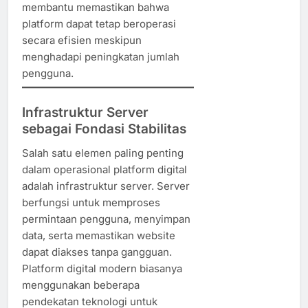
membantu memastikan bahwa
platform dapat tetap beroperasi
secara efisien meskipun
menghadapi peningkatan jumlah
pengguna.
Infrastruktur Server
sebagai Fondasi Stabilitas
Salah satu elemen paling penting
dalam operasional platform digital
adalah infrastruktur server. Server
berfungsi untuk memproses
permintaan pengguna, menyimpan
data, serta memastikan website
dapat diakses tanpa gangguan.
Platform digital modern biasanya
menggunakan beberapa
pendekatan teknologi untuk