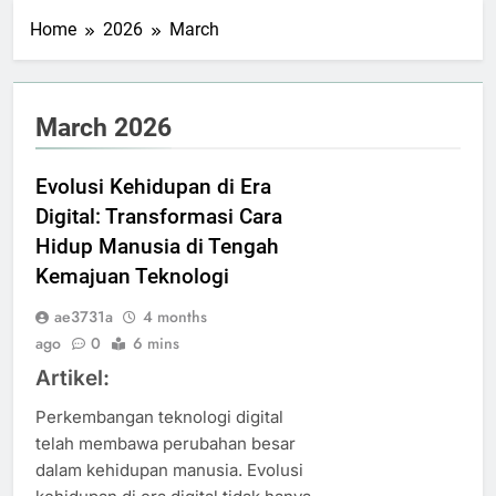
Home
2026
March
March 2026
Evolusi Kehidupan di Era
Digital: Transformasi Cara
Hidup Manusia di Tengah
Kemajuan Teknologi
ae3731a
4 months
ago
0
6 mins
Artikel:
Perkembangan teknologi digital
telah membawa perubahan besar
dalam kehidupan manusia. Evolusi