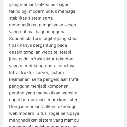
yang memanfaatkan berbagai
teknologi modern untuk menjaga
stabilitas sistem serta
menghadirkan pengalaman akses
yang optimal bagi pengguna.
Sebuah platform digital yang stabil
tidak hanya bergantung pada
desain tampilan website, tetapi
juga pada infrastruktur teknologi
yang mendukung operasionalnya.
Infrastruktur server, sistem
keamanan, serta pengelolaan trafik
pengguna menjadi komponen
penting yang memastikan website
dapat beroperasi secara konsisten.
Dengan memanfaatkan teknologi
web modern, Situs Togel berupaya
menghadirkan sistem yang mampu
menangani jumlah pengguna yang