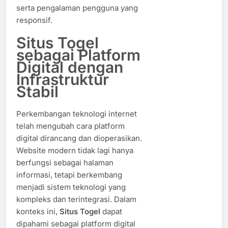
serta pengalaman pengguna yang
responsif.
Situs Togel
sebagai Platform
Digital dengan
Infrastruktur
Stabil
Perkembangan teknologi internet
telah mengubah cara platform
digital dirancang dan dioperasikan.
Website modern tidak lagi hanya
berfungsi sebagai halaman
informasi, tetapi berkembang
menjadi sistem teknologi yang
kompleks dan terintegrasi. Dalam
konteks ini,
Situs Togel
dapat
dipahami sebagai platform digital