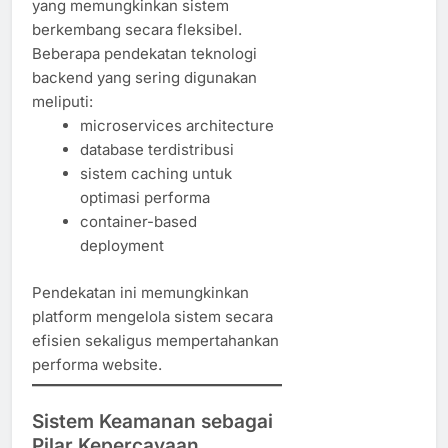
yang memungkinkan sistem
berkembang secara fleksibel.
Beberapa pendekatan teknologi
backend yang sering digunakan
meliputi:
microservices architecture
database terdistribusi
sistem caching untuk
optimasi performa
container-based
deployment
Pendekatan ini memungkinkan
platform mengelola sistem secara
efisien sekaligus mempertahankan
performa website.
Sistem Keamanan sebagai
Pilar Kepercayaan