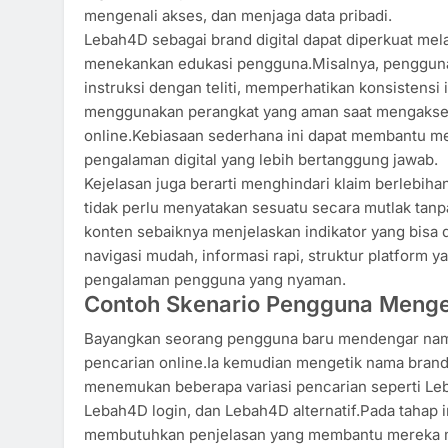
mengenali akses, dan menjaga data pribadi.
Lebah4D sebagai brand digital dapat diperkuat mel
menekankan edukasi pengguna.Misalnya, penggun
instruksi dengan teliti, memperhatikan konsistensi 
menggunakan perangkat yang aman saat mengakse
online.Kebiasaan sederhana ini dapat membantu m
pengalaman digital yang lebih bertanggung jawab.
Kejelasan juga berarti menghindari klaim berlebihan
tidak perlu menyatakan sesuatu secara mutlak tanp
konten sebaiknya menjelaskan indikator yang bisa d
navigasi mudah, informasi rapi, struktur platform ya
pengalaman pengguna yang nyaman.
Contoh Skenario Pengguna Meng
Bayangkan seorang pengguna baru mendengar nam
pencarian online.Ia kemudian mengetik nama brand
menemukan beberapa variasi pencarian seperti Le
Lebah4D login, dan Lebah4D alternatif.Pada tahap 
membutuhkan penjelasan yang membantu mereka