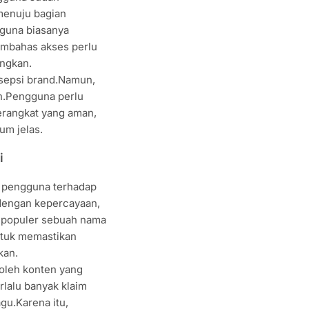
menuju bagian
ngguna biasanya
membahas akses perlu
ungkan.
rsepsi brand.Namun,
n.Pengguna perlu
rangkat yang aman,
um jelas.
i
 pengguna terhadap
 dengan kepercayaan,
n populer sebuah nama
ntuk memastikan
kan.
oleh konten yang
rlalu banyak klaim
gu.Karena itu,