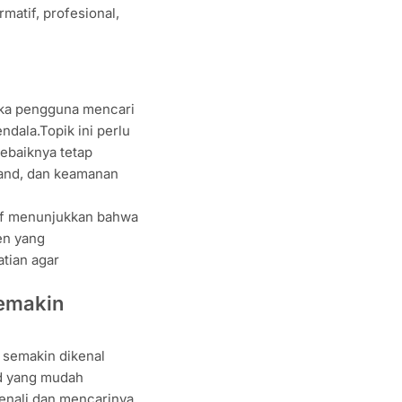
atif, profesional,
ika pengguna mencari
dala.Topik ini perlu
ebaiknya tetap
rand, dan keamanan
tif menunjukkan bahwa
en yang
tian agar
emakin
 semakin dikenal
nd yang mudah
nali dan mencarinya