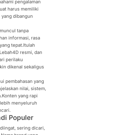
mahami pengalaman
uat harus memiliki
si yang dibangun
k muncul tanpa
an informasi, rasa
yang tepat.Itulah
 Lebah4D resmi, dan
ri perilaku
in dikenal sekaligus
lui pembahasan yang
elaskan nilai, sistem,
.Konten yang rapi
lebih menyeluruh
cari.
di Populer
ingat, sering dicari,