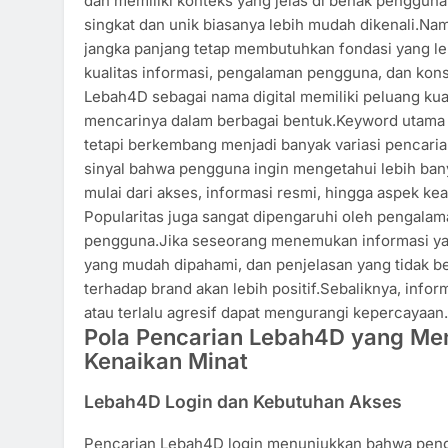
dan memiliki konteks yang jelas di benak penggun
singkat dan unik biasanya lebih mudah dikenali.Nam
jangka panjang tetap membutuhkan fondasi yang leb
kualitas informasi, pengalaman pengguna, dan kons
Lebah4D sebagai nama digital memiliki peluang ku
mencarinya dalam berbagai bentuk.Keyword utama ti
tetapi berkembang menjadi banyak variasi pencarian
sinyal bahwa pengguna ingin mengetahui lebih ban
mulai dari akses, informasi resmi, hingga aspek k
Popularitas juga sangat dipengaruhi oleh pengala
pengguna.Jika seseorang menemukan informasi yan
yang mudah dipahami, dan penjelasan yang tidak be
terhadap brand akan lebih positif.Sebaliknya, info
atau terlalu agresif dapat mengurangi kepercayaan.
Pola Pencarian Lebah4D yang Me
Kenaikan Minat
Lebah4D Login dan Kebutuhan Akses
Pencarian Lebah4D login menunjukkan bahwa pen