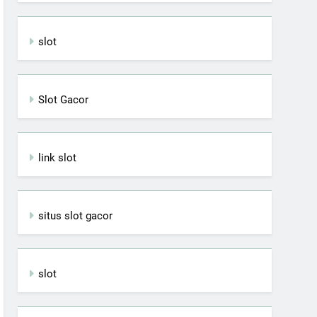
slot
Slot Gacor
link slot
situs slot gacor
slot