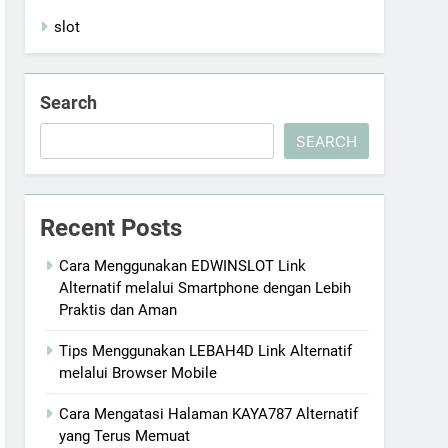
slot
Search
SEARCH
Recent Posts
Cara Menggunakan EDWINSLOT Link
Alternatif melalui Smartphone dengan Lebih
Praktis dan Aman
Tips Menggunakan LEBAH4D Link Alternatif
melalui Browser Mobile
Cara Mengatasi Halaman KAYA787 Alternatif
yang Terus Memuat