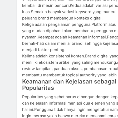
kembali di mesin pencari.Kedua adalah variasi pen
luas.Semakin banyak variasi keyword yang muncul,
peluang brand membangun konteks digital.
Ketiga adalah pengalaman pengguna.Platform atau
yang mudah dipahami akan membantu pengguna me
nyaman.Keempat adalah keamanan informasi.Peng
berhati-hati dalam menilai brand, sehingga kejelas
menjadi faktor penting.
Kelima adalah konsistensi konten.Brand digital yan
memiliki ekosistem artikel yang saling mendukung.
review tampilan, panduan akses, pembahasan reput
membantu membentuk topical authority yang lebih s
Keamanan dan Kejelasan sebagai
Popularitas
Popularitas yang sehat harus dibangun dengan k
dan kejelasan informasi menjadi dua elemen yang 
hal ini.Pengguna tidak hanya ingin mengetahui nama
ingin merasa yakin bahwa mereka memahami cara 