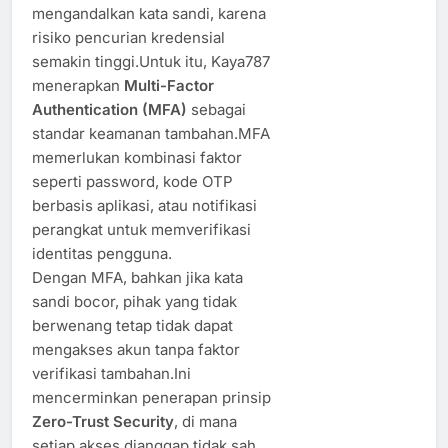
mengandalkan kata sandi, karena
risiko pencurian kredensial
semakin tinggi.Untuk itu, Kaya787
menerapkan
Multi-Factor
Authentication (MFA)
sebagai
standar keamanan tambahan.MFA
memerlukan kombinasi faktor
seperti password, kode OTP
berbasis aplikasi, atau notifikasi
perangkat untuk memverifikasi
identitas pengguna.
Dengan MFA, bahkan jika kata
sandi bocor, pihak yang tidak
berwenang tetap tidak dapat
mengakses akun tanpa faktor
verifikasi tambahan.Ini
mencerminkan penerapan prinsip
Zero-Trust Security
, di mana
setiap akses dianggap tidak sah