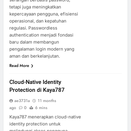
tetapi juga meningkatkan
kepercayaan pengguna, efisiensi
operasional, dan kepatuhan
regulasi. Passwordless
authentication menjadi fondasi
baru dalam membangun
pengalaman login modern yang
aman dan berkelanjutan.
Read More
Cloud-Native Identity
Protection di Kaya787
ae3731a
11 months
ago
0
6 mins
Kaya787 menerapkan cloud-native
identity protection untuk
melindungi akses pengguna,