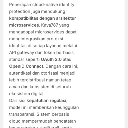
Penerapan cloud-native identity
protection juga mendukung
kompatibilitas dengan arsitektur
microservices
. Kaya787 yang
mengadopsi microservices dapat
mengintegrasikan proteksi
identitas di setiap layanan melalui
API gateway dan token berbasis
standar seperti
OAuth 2.0
atau
OpenID Connect
. Dengan cara ini,
autentikasi dan otorisasi menjadi
lebih terdistribusi namun tetap
aman dan konsisten di seluruh
ekosistem digital.
Dari sisi
kepatuhan regulasi
,
model ini memberikan keunggulan
transparansi. Sistem berbasis
cloud mempermudah pencatatan
log terstruktur, audit trail, serta