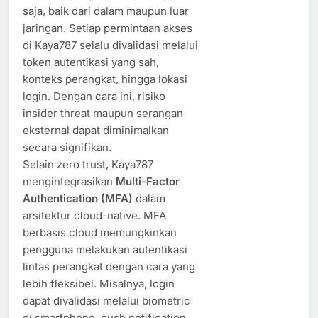
saja, baik dari dalam maupun luar
jaringan. Setiap permintaan akses
di Kaya787 selalu divalidasi melalui
token autentikasi yang sah,
konteks perangkat, hingga lokasi
login. Dengan cara ini, risiko
insider threat maupun serangan
eksternal dapat diminimalkan
secara signifikan.
Selain zero trust, Kaya787
mengintegrasikan
Multi-Factor
Authentication (MFA)
dalam
arsitektur cloud-native. MFA
berbasis cloud memungkinkan
pengguna melakukan autentikasi
lintas perangkat dengan cara yang
lebih fleksibel. Misalnya, login
dapat divalidasi melalui biometric
di smartphone, push notification,