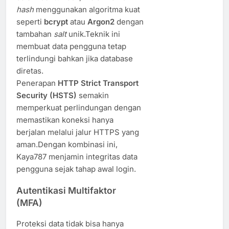
hash
menggunakan algoritma kuat
seperti
bcrypt
atau
Argon2
dengan
tambahan
salt
unik.Teknik ini
membuat data pengguna tetap
terlindungi bahkan jika database
diretas.
Penerapan
HTTP Strict Transport
Security (HSTS)
semakin
memperkuat perlindungan dengan
memastikan koneksi hanya
berjalan melalui jalur HTTPS yang
aman.Dengan kombinasi ini,
Kaya787 menjamin integritas data
pengguna sejak tahap awal login.
Autentikasi Multifaktor
(MFA)
Proteksi data tidak bisa hanya