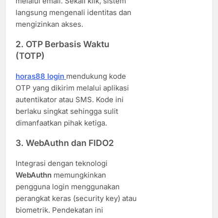
melalui email. Sekali klik, sistem
langsung mengenali identitas dan
mengizinkan akses.
2.
OTP Berbasis Waktu
(TOTP)
horas88 login
mendukung kode
OTP yang dikirim melalui aplikasi
autentikator atau SMS. Kode ini
berlaku singkat sehingga sulit
dimanfaatkan pihak ketiga.
3.
WebAuthn dan FIDO2
Integrasi dengan teknologi
WebAuthn
memungkinkan
pengguna login menggunakan
perangkat keras (security key) atau
biometrik. Pendekatan ini