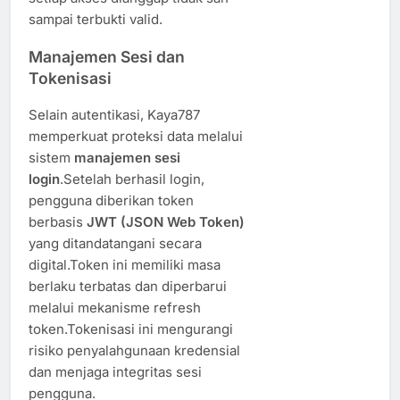
sampai terbukti valid.
Manajemen Sesi dan
Tokenisasi
Selain autentikasi, Kaya787
memperkuat proteksi data melalui
sistem
manajemen sesi
login
.Setelah berhasil login,
pengguna diberikan token
berbasis
JWT (JSON Web Token)
yang ditandatangani secara
digital.Token ini memiliki masa
berlaku terbatas dan diperbarui
melalui mekanisme refresh
token.Tokenisasi ini mengurangi
risiko penyalahgunaan kredensial
dan menjaga integritas sesi
pengguna.