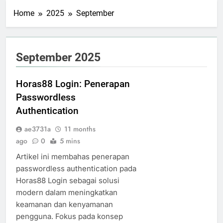
Home
2025
September
September 2025
Horas88 Login: Penerapan
Passwordless
Authentication
ae3731a
11 months
ago
0
5 mins
Artikel ini membahas penerapan
passwordless authentication pada
Horas88 Login sebagai solusi
modern dalam meningkatkan
keamanan dan kenyamanan
pengguna. Fokus pada konsep