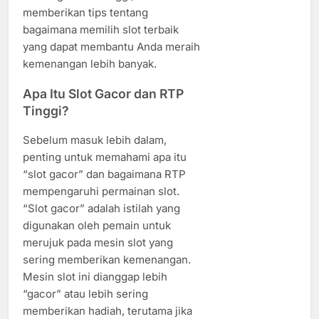
memberikan tips tentang
bagaimana memilih slot terbaik
yang dapat membantu Anda meraih
kemenangan lebih banyak.
Apa Itu Slot Gacor dan RTP
Tinggi?
Sebelum masuk lebih dalam,
penting untuk memahami apa itu
“slot gacor” dan bagaimana RTP
mempengaruhi permainan slot.
“Slot gacor” adalah istilah yang
digunakan oleh pemain untuk
merujuk pada mesin slot yang
sering memberikan kemenangan.
Mesin slot ini dianggap lebih
“gacor” atau lebih sering
memberikan hadiah, terutama jika