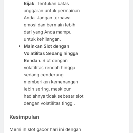
Bijak
: Tentukan batas
anggaran untuk permainan
Anda. Jangan terbawa
emosi dan bermain lebih
dari yang Anda mampu
untuk kehilangan.
Mainkan Slot dengan
Volatilitas Sedang hingga
Rendah
: Slot dengan
volatilitas rendah hingga
sedang cenderung
memberikan kemenangan
lebih sering, meskipun
hadiahnya tidak sebesar slot
dengan volatilitas tinggi.
Kesimpulan
Memilih slot gacor hari ini dengan