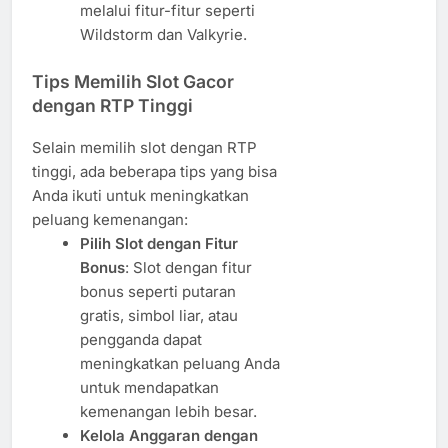
melalui fitur-fitur seperti
Wildstorm dan Valkyrie.
Tips Memilih Slot Gacor
dengan RTP Tinggi
Selain memilih slot dengan RTP
tinggi, ada beberapa tips yang bisa
Anda ikuti untuk meningkatkan
peluang kemenangan:
Pilih Slot dengan Fitur
Bonus
: Slot dengan fitur
bonus seperti putaran
gratis, simbol liar, atau
pengganda dapat
meningkatkan peluang Anda
untuk mendapatkan
kemenangan lebih besar.
Kelola Anggaran dengan