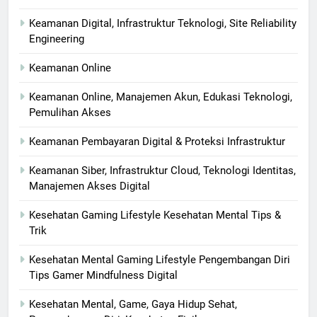
Keamanan Digital, Infrastruktur Teknologi, Site Reliability
Engineering
Keamanan Online
Keamanan Online, Manajemen Akun, Edukasi Teknologi,
Pemulihan Akses
Keamanan Pembayaran Digital & Proteksi Infrastruktur
Keamanan Siber, Infrastruktur Cloud, Teknologi Identitas,
Manajemen Akses Digital
Kesehatan Gaming Lifestyle Kesehatan Mental Tips &
Trik
Kesehatan Mental Gaming Lifestyle Pengembangan Diri
Tips Gamer Mindfulness Digital
Kesehatan Mental, Game, Gaya Hidup Sehat,