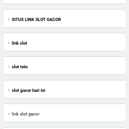
SITUS LINK SLOT GACOR
link slot
slot toto
slot gacor hari ini
link slot gacor