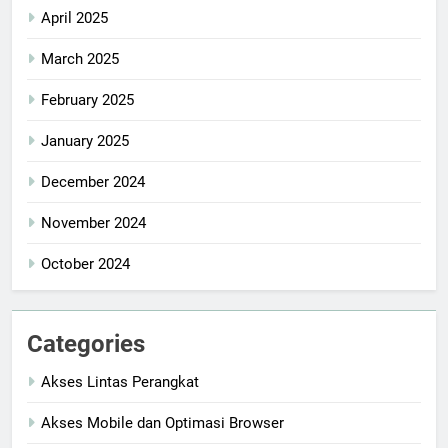
April 2025
March 2025
February 2025
January 2025
December 2024
November 2024
October 2024
Categories
Akses Lintas Perangkat
Akses Mobile dan Optimasi Browser