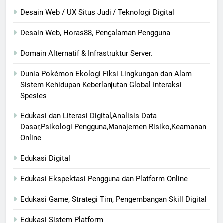
Desain Web / UX Situs Judi / Teknologi Digital
Desain Web, Horas88, Pengalaman Pengguna
Domain Alternatif & Infrastruktur Server.
Dunia Pokémon Ekologi Fiksi Lingkungan dan Alam
Sistem Kehidupan Keberlanjutan Global Interaksi
Spesies
Edukasi dan Literasi Digital,Analisis Data
Dasar,Psikologi Pengguna,Manajemen Risiko,Keamanan
Online
Edukasi Digital
Edukasi Ekspektasi Pengguna dan Platform Online
Edukasi Game, Strategi Tim, Pengembangan Skill Digital
Edukasi Sistem Platform