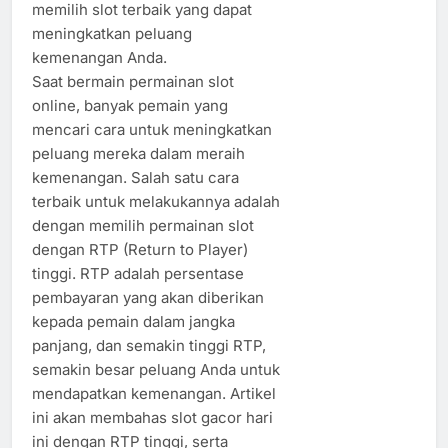
memilih slot terbaik yang dapat
meningkatkan peluang
kemenangan Anda.
Saat bermain permainan slot
online, banyak pemain yang
mencari cara untuk meningkatkan
peluang mereka dalam meraih
kemenangan. Salah satu cara
terbaik untuk melakukannya adalah
dengan memilih permainan slot
dengan RTP (Return to Player)
tinggi. RTP adalah persentase
pembayaran yang akan diberikan
kepada pemain dalam jangka
panjang, dan semakin tinggi RTP,
semakin besar peluang Anda untuk
mendapatkan kemenangan. Artikel
ini akan membahas slot gacor hari
ini dengan RTP tinggi, serta