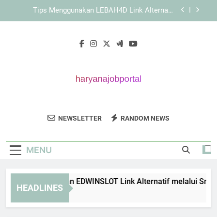
Skip
Cara Mengatasi Halaman KAYA787 Alternatif
to
yang Terus Memuat
content
Panduan Menemukan KAYA787 Alternatif yang
Mudah Diakses
Cara Menggunakan EDWINSLOT Link Alternatif
melalui Smartphone dengan Lebih Praktis dan
Aman
Tips Menggunakan LEBAH4D Link Alternatif
melalui Browser Mobile
Cara Mengatasi Halaman KAYA787 Alternatif
yang Terus Memuat
Haryana Job
Temukan Informasi Lowongan Kerja Di
Panduan Menemukan KAYA787 Alternatif yang
NEWSLETTER
RANDOM NEWS
Portal
Mudah Diakses
Haryana Di Haryana Job Portal.
MENU
ra Menggunakan EDWINSLOT Link Alternatif melalui Smartph
HEADLINES
Weeks Ago