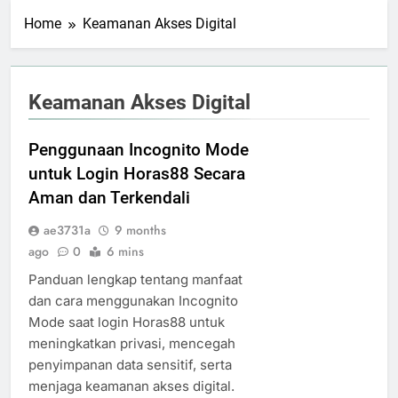
Home
Keamanan Akses Digital
Keamanan Akses Digital
Penggunaan Incognito Mode
untuk Login Horas88 Secara
Aman dan Terkendali
ae3731a
9 months
ago
0
6 mins
Panduan lengkap tentang manfaat
dan cara menggunakan Incognito
Mode saat login Horas88 untuk
meningkatkan privasi, mencegah
penyimpanan data sensitif, serta
menjaga keamanan akses digital.