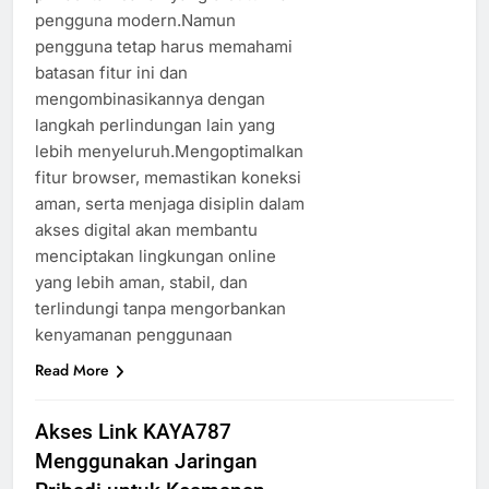
pengguna modern.Namun
pengguna tetap harus memahami
batasan fitur ini dan
mengombinasikannya dengan
langkah perlindungan lain yang
lebih menyeluruh.Mengoptimalkan
fitur browser, memastikan koneksi
aman, serta menjaga disiplin dalam
akses digital akan membantu
menciptakan lingkungan online
yang lebih aman, stabil, dan
terlindungi tanpa mengorbankan
kenyamanan penggunaan
Read More
Akses Link KAYA787
Menggunakan Jaringan