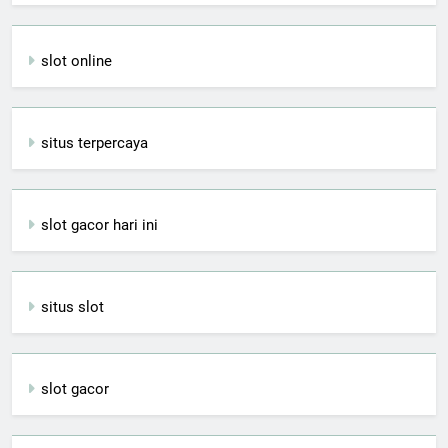
slot online
situs terpercaya
slot gacor hari ini
situs slot
slot gacor