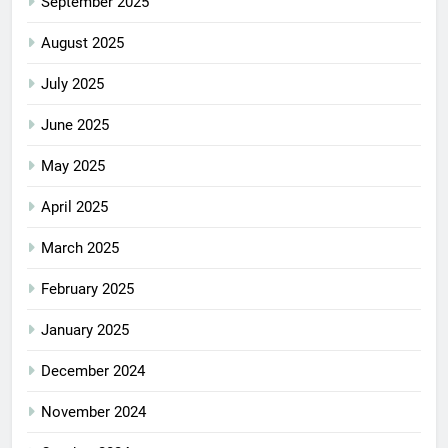
September 2025
August 2025
July 2025
June 2025
May 2025
April 2025
March 2025
February 2025
January 2025
December 2024
November 2024