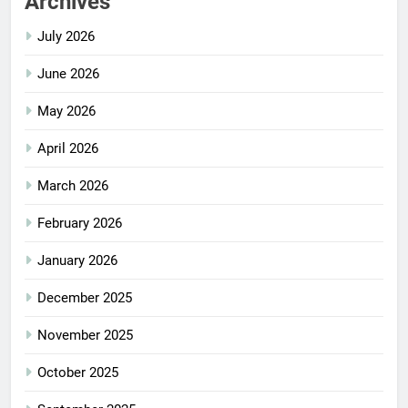
Archives
July 2026
June 2026
May 2026
April 2026
March 2026
February 2026
January 2026
December 2025
November 2025
October 2025