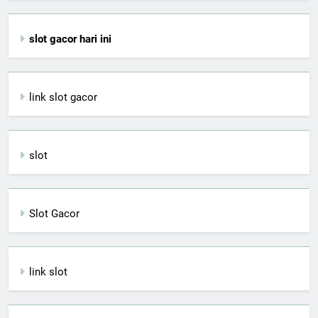
slot gacor hari ini
link slot gacor
slot
Slot Gacor
link slot