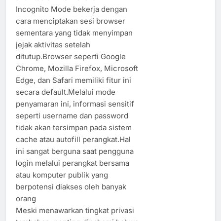
Incognito Mode bekerja dengan
cara menciptakan sesi browser
sementara yang tidak menyimpan
jejak aktivitas setelah
ditutup.Browser seperti Google
Chrome, Mozilla Firefox, Microsoft
Edge, dan Safari memiliki fitur ini
secara default.Melalui mode
penyamaran ini, informasi sensitif
seperti username dan password
tidak akan tersimpan pada sistem
cache atau autofill perangkat.Hal
ini sangat berguna saat pengguna
login melalui perangkat bersama
atau komputer publik yang
berpotensi diakses oleh banyak
orang
Meski menawarkan tingkat privasi