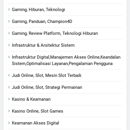
Gaming, Hiburan, Teknologi
Gaming, Panduan, Champion4D
Gaming, Review Platform, Teknologi Hiburan
Infrastruktur & Arsitektur Sistem
Infrastruktur Digital,Manajemen Akses Online,Keandalan
Sistem,Optimalisasi Layanan,Pengalaman Pengguna
Judi Online, Slot, Mesin Slot Terbaik
Judi Online, Slot, Strategi Permainan
Kasino & Keamanan
Kasino Online, Slot Games
Keamanan Akses Digital