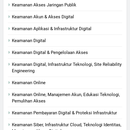
Keamanan Akses Jaringan Publik
Keamanan Akun & Akses Digital
Keamanan Aplikasi & Infrastruktur Digital
Keamanan Digital
Keamanan Digital & Pengelolaan Akses
Keamanan Digital, Infrastruktur Teknologi, Site Reliability
Engineering
Keamanan Online
Keamanan Online, Manajemen Akun, Edukasi Teknologi,
Pemulihan Akses
Keamanan Pembayaran Digital & Proteksi Infrastruktur
Keamanan Siber, Infrastruktur Cloud, Teknologi Identitas,