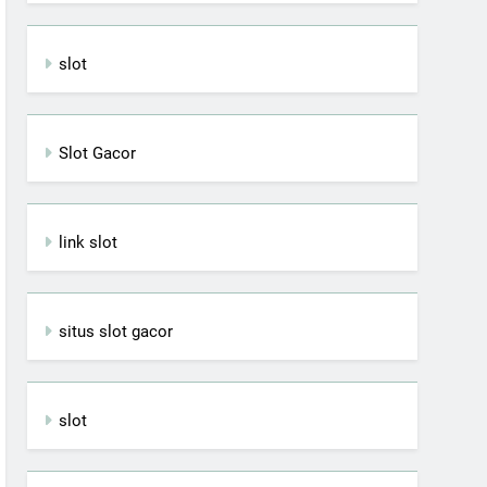
slot
Slot Gacor
link slot
situs slot gacor
slot