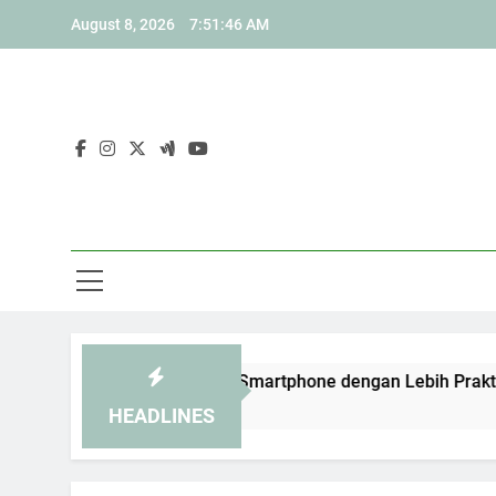
Skip
August 8, 2026
7:51:47 AM
to
content
Har
Temukan I
ternatif melalui Smartphone dengan Lebih Praktis dan Ama
HEADLINES