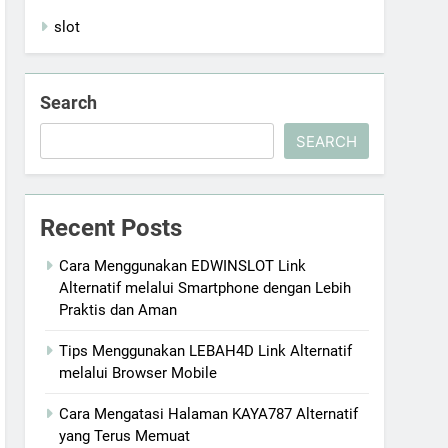
slot
Search
SEARCH
Recent Posts
Cara Menggunakan EDWINSLOT Link
Alternatif melalui Smartphone dengan Lebih
Praktis dan Aman
Tips Menggunakan LEBAH4D Link Alternatif
melalui Browser Mobile
Cara Mengatasi Halaman KAYA787 Alternatif
yang Terus Memuat