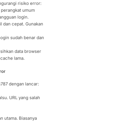
urangi risiko error:
di perangkat umum
ngguan login.
il dan cepat. Gunakan
login sudah benar dan
ihkan data browser
 cache lama.
ror
787 dengan lancar:
alsu. URL yang salah
n utama. Biasanya