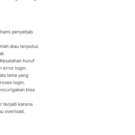
ahami penyebab
emah atau terputus
at.
Kesalahan huruf
 error login.
ta lama yang
oses login.
encurigakan bisa
 terjadi karena
u overload.