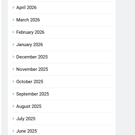
April 2026
March 2026
February 2026
January 2026
December 2025
November 2025
October 2025
September 2025
August 2025
July 2025
June 2025