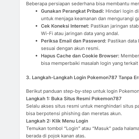
Beberapa persiapan sederhana bisa membantu meng
Gunakan Perangkat Pribadi:
Hindari login 
untuk menjaga keamanan dan mengurangi ga
Cek Koneksi Internet:
Pastikan jaringan stab
Wi-Fi atau jaringan data yang andal.
Periksa Email dan Password:
Pastikan data 
sesuai dengan akun resmi.
Hapus Cache dan Cookie Browser:
Members
bisa memperbaiki masalah login yang terkait
3. Langkah-Langkah Login Pokemon787 Tanpa Er
Berikut panduan step-by-step untuk login Pokemon
Langkah 1: Buka Situs Resmi Pokemon787
Selalu akses situs resmi untuk menghindari situs p
bisa berpotensi phishing dan meretas akun.
Langkah 2: Klik Menu Login
Temukan tombol “Login” atau “Masuk” pada halama
berada di pojok kanan atas.