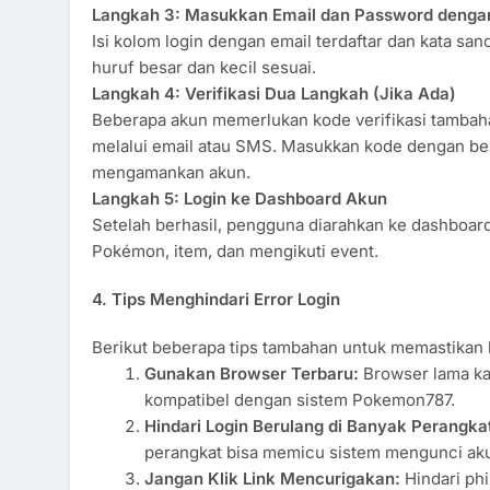
Langkah 3: Masukkan Email dan Password denga
Isi kolom login dengan email terdaftar dan kata sand
huruf besar dan kecil sesuai.
Langkah 4: Verifikasi Dua Langkah (Jika Ada)
Beberapa akun memerlukan kode verifikasi tambaha
melalui email atau SMS. Masukkan kode dengan be
mengamankan akun.
Langkah 5: Login ke Dashboard Akun
Setelah berhasil, pengguna diarahkan ke dashboar
Pokémon, item, dan mengikuti event.
4. Tips Menghindari Error Login
Berikut beberapa tips tambahan untuk memastikan l
Gunakan Browser Terbaru:
Browser lama ka
kompatibel dengan sistem Pokemon787.
Hindari Login Berulang di Banyak Perangkat
perangkat bisa memicu sistem mengunci ak
Jangan Klik Link Mencurigakan:
Hindari phi