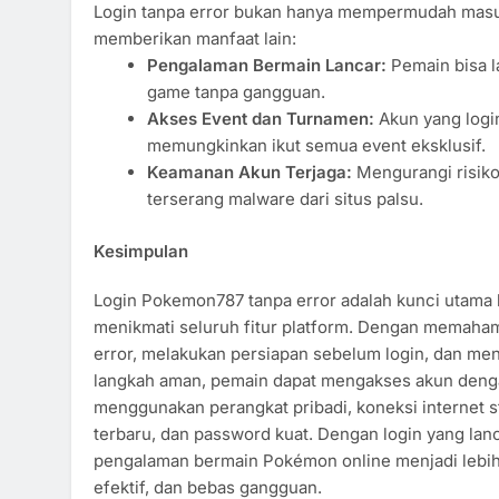
Login tanpa error bukan hanya mempermudah masuk
memberikan manfaat lain:
Pengalaman Bermain Lancar:
Pemain bisa 
game tanpa gangguan.
Akses Event dan Turnamen:
Akun yang logi
memungkinkan ikut semua event eksklusif.
Keamanan Akun Terjaga:
Mengurangi risiko
terserang malware dari situs palsu.
Kesimpulan
Login Pokemon787 tanpa error adalah kunci utama 
menikmati seluruh fitur platform. Dengan memah
error, melakukan persiapan sebelum login, dan men
langkah aman, pemain dapat mengakses akun denga
menggunakan perangkat pribadi, koneksi internet s
terbaru, dan password kuat. Dengan login yang lan
pengalaman bermain Pokémon online menjadi lebi
efektif, dan bebas gangguan.