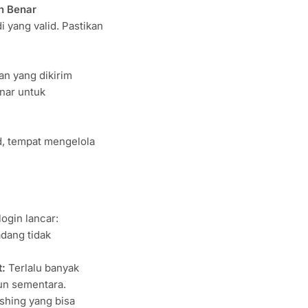
n Benar
i yang valid. Pastikan
n yang dikirim
nar untuk
d, tempat mengelola
ogin lancar:
dang tidak
:
Terlalu banyak
un sementara.
shing yang bisa