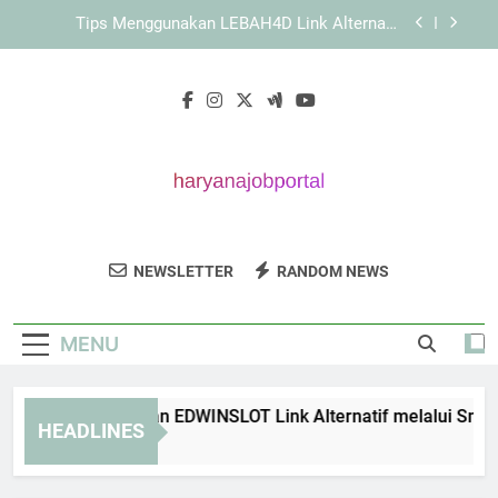
Skip
Cara Mengatasi Halaman KAYA787 Alternatif
to
yang Terus Memuat
content
Panduan Menemukan KAYA787 Alternatif yang
Mudah Diakses
Cara Menggunakan EDWINSLOT Link Alternatif
melalui Smartphone dengan Lebih Praktis dan
Aman
Tips Menggunakan LEBAH4D Link Alternatif
melalui Browser Mobile
Cara Mengatasi Halaman KAYA787 Alternatif
yang Terus Memuat
Haryana Job
Temukan Informasi Lowongan Kerja Di
Panduan Menemukan KAYA787 Alternatif yang
NEWSLETTER
RANDOM NEWS
Portal
Mudah Diakses
Haryana Di Haryana Job Portal.
MENU
ra Menggunakan EDWINSLOT Link Alternatif melalui Smartph
HEADLINES
Weeks Ago