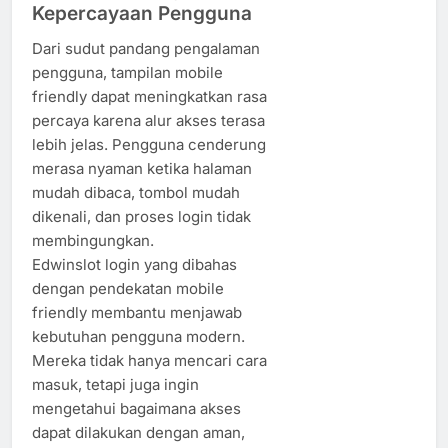
Kepercayaan Pengguna
Dari sudut pandang pengalaman
pengguna, tampilan mobile
friendly dapat meningkatkan rasa
percaya karena alur akses terasa
lebih jelas. Pengguna cenderung
merasa nyaman ketika halaman
mudah dibaca, tombol mudah
dikenali, dan proses login tidak
membingungkan.
Edwinslot login yang dibahas
dengan pendekatan mobile
friendly membantu menjawab
kebutuhan pengguna modern.
Mereka tidak hanya mencari cara
masuk, tetapi juga ingin
mengetahui bagaimana akses
dapat dilakukan dengan aman,