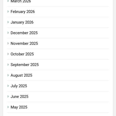
March 2026
February 2026
January 2026
December 2025
November 2025
October 2025
September 2025
August 2025
July 2025
June 2025
May 2025