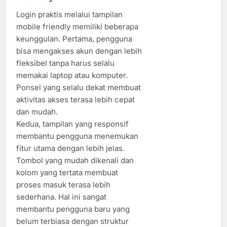
Login praktis melalui tampilan
mobile friendly memiliki beberapa
keunggulan. Pertama, pengguna
bisa mengakses akun dengan lebih
fleksibel tanpa harus selalu
memakai laptop atau komputer.
Ponsel yang selalu dekat membuat
aktivitas akses terasa lebih cepat
dan mudah.
Kedua, tampilan yang responsif
membantu pengguna menemukan
fitur utama dengan lebih jelas.
Tombol yang mudah dikenali dan
kolom yang tertata membuat
proses masuk terasa lebih
sederhana. Hal ini sangat
membantu pengguna baru yang
belum terbiasa dengan struktur