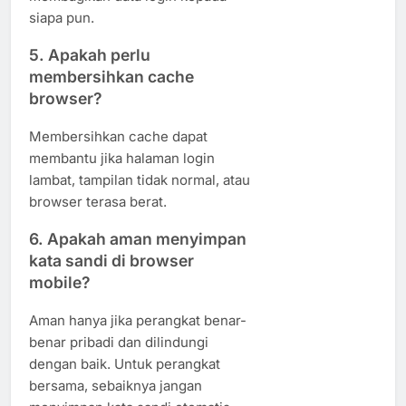
siapa pun.
5. Apakah perlu
membersihkan cache
browser?
Membersihkan cache dapat
membantu jika halaman login
lambat, tampilan tidak normal, atau
browser terasa berat.
6. Apakah aman menyimpan
kata sandi di browser
mobile?
Aman hanya jika perangkat benar-
benar pribadi dan dilindungi
dengan baik. Untuk perangkat
bersama, sebaiknya jangan