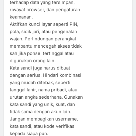
terhadap data yang tersimpan,
riwayat browser, dan pengaturan
keamanan.
Aktifkan kunci layar seperti PIN,
pola, sidik jari, atau pengenalan
wajah. Perlindungan perangkat
membantu mencegah akses tidak
sah jika ponsel tertinggal atau
digunakan orang lain.
Kata sandi juga harus dibuat
dengan serius. Hindari kombinasi
yang mudah ditebak, seperti
tanggal lahir, nama pribadi, atau
urutan angka sederhana. Gunakan
kata sandi yang unik, kuat, dan
tidak sama dengan akun lain.
Jangan membagikan username,
kata sandi, atau kode verifikasi
kepada siapa pun.