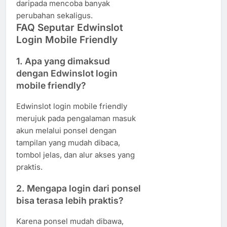
daripada mencoba banyak
perubahan sekaligus.
FAQ Seputar Edwinslot
Login Mobile Friendly
1. Apa yang dimaksud
dengan Edwinslot login
mobile friendly?
Edwinslot login mobile friendly
merujuk pada pengalaman masuk
akun melalui ponsel dengan
tampilan yang mudah dibaca,
tombol jelas, dan alur akses yang
praktis.
2. Mengapa login dari ponsel
bisa terasa lebih praktis?
Karena ponsel mudah dibawa,