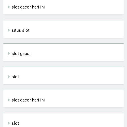
slot gacor hari ini
situs slot
slot gacor
slot
slot gacor hari ini
slot