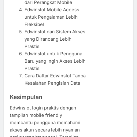
dari Perangkat Mobile
Edwinslot Mobile Access
untuk Pengalaman Lebih
Fleksibel
Edwinslot dan Sistem Akses
yang Dirancang Lebih
Praktis
Edwinslot untuk Pengguna
Baru yang Ingin Akses Lebih
Praktis
Cara Daftar Edwinslot Tanpa
Kesalahan Pengisian Data
Kesimpulan
Edwinslot login praktis dengan
tampilan mobile friendly
membantu pengguna memahami
akses akun secara lebih nyaman