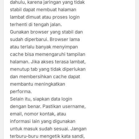
dahulu, karena jaringan yang tidak
stabil dapat membuat halaman
lambat dimuat atau proses login
terhenti di tengah jalan.
Gunakan browser yang stabil dan
sudah diperbarui. Browser lama
atau terlalu banyak menyimpan
cache bisa memengaruhi tampilan
halaman. Jika akses terasa lambat,
menutup tab yang tidak diperlukan
dan membersihkan cache dapat
membantu meningkatkan
performa.
Selain itu, siapkan data login
dengan benar. Pastikan username,
email, nomor kontak, atau
informasi lain yang digunakan
untuk masuk sudah sesuai. Jangan
terburu-buru mengetik kata sandi,