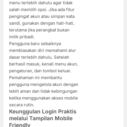
menu terlebih dahulu agar tidak
salah memilih opsi. Jika ada fitur
pengingat akun atau simpan kata
sandi, gunakan dengan hati-hati,
terutama jika perangkat bukan
milik pribadi.
Pengguna baru sebaiknya
membiasakan diri memahami alur
dasar terlebih dahulu. Setelah
berhasil masuk, kenali menu akun,
pengaturan, dan tombol keluar.
Pemahaman ini membantu
pengguna mengelola akun dengan
lebih aman dan tidak kebingungan
ketika menggunakan akses mobile
secara rutin.
Keunggulan Login Praktis
melalui Tampilan Mobile
Friendly