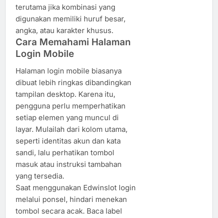
terutama jika kombinasi yang
digunakan memiliki huruf besar,
angka, atau karakter khusus.
Cara Memahami Halaman
Login Mobile
Halaman login mobile biasanya
dibuat lebih ringkas dibandingkan
tampilan desktop. Karena itu,
pengguna perlu memperhatikan
setiap elemen yang muncul di
layar. Mulailah dari kolom utama,
seperti identitas akun dan kata
sandi, lalu perhatikan tombol
masuk atau instruksi tambahan
yang tersedia.
Saat menggunakan Edwinslot login
melalui ponsel, hindari menekan
tombol secara acak. Baca label