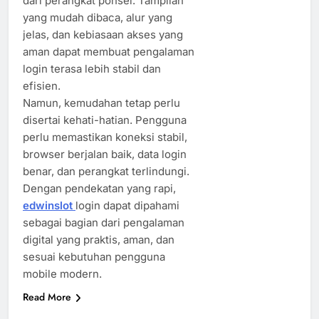
dari perangkat ponsel. Tampilan
yang mudah dibaca, alur yang
jelas, dan kebiasaan akses yang
aman dapat membuat pengalaman
login terasa lebih stabil dan
efisien.
Namun, kemudahan tetap perlu
disertai kehati-hatian. Pengguna
perlu memastikan koneksi stabil,
browser berjalan baik, data login
benar, dan perangkat terlindungi.
Dengan pendekatan yang rapi,
edwinslot
login dapat dipahami
sebagai bagian dari pengalaman
digital yang praktis, aman, dan
sesuai kebutuhan pengguna
mobile modern.
Read More