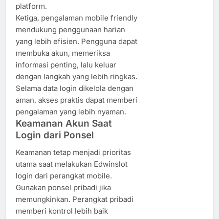
platform.
Ketiga, pengalaman mobile friendly
mendukung penggunaan harian
yang lebih efisien. Pengguna dapat
membuka akun, memeriksa
informasi penting, lalu keluar
dengan langkah yang lebih ringkas.
Selama data login dikelola dengan
aman, akses praktis dapat memberi
pengalaman yang lebih nyaman.
Keamanan Akun Saat
Login dari Ponsel
Keamanan tetap menjadi prioritas
utama saat melakukan Edwinslot
login dari perangkat mobile.
Gunakan ponsel pribadi jika
memungkinkan. Perangkat pribadi
memberi kontrol lebih baik