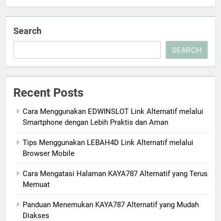
Search
SEARCH
Recent Posts
Cara Menggunakan EDWINSLOT Link Alternatif melalui
Smartphone dengan Lebih Praktis dan Aman
Tips Menggunakan LEBAH4D Link Alternatif melalui
Browser Mobile
Cara Mengatasi Halaman KAYA787 Alternatif yang Terus
Memuat
Panduan Menemukan KAYA787 Alternatif yang Mudah
Diakses