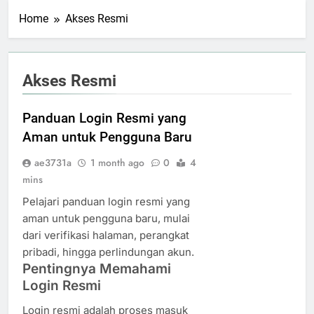
Home
Akses Resmi
Akses Resmi
Panduan Login Resmi yang
Aman untuk Pengguna Baru
ae3731a
1 month ago
0
4
mins
Pelajari panduan login resmi yang
aman untuk pengguna baru, mulai
dari verifikasi halaman, perangkat
pribadi, hingga perlindungan akun.
Pentingnya Memahami
Login Resmi
Login resmi adalah proses masuk