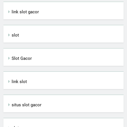
link slot gacor
slot
Slot Gacor
link slot
situs slot gacor