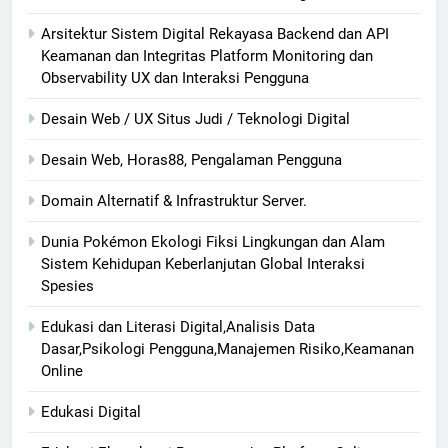
Arsitektur Sistem Digital Rekayasa Backend dan API
Keamanan dan Integritas Platform Monitoring dan
Observability UX dan Interaksi Pengguna
Desain Web / UX Situs Judi / Teknologi Digital
Desain Web, Horas88, Pengalaman Pengguna
Domain Alternatif & Infrastruktur Server.
Dunia Pokémon Ekologi Fiksi Lingkungan dan Alam
Sistem Kehidupan Keberlanjutan Global Interaksi
Spesies
Edukasi dan Literasi Digital,Analisis Data
Dasar,Psikologi Pengguna,Manajemen Risiko,Keamanan
Online
Edukasi Digital