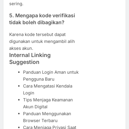
sering.
5. Mengapa kode verifikasi
tidak boleh dibagikan?
Karena kode tersebut dapat
digunakan untuk mengambil alih
akses akun.
Internal Linking
Suggestion
Panduan Login Aman untuk
Pengguna Baru
Cara Mengatasi Kendala
Login
Tips Menjaga Keamanan
Akun Digital
Panduan Menggunakan
Browser Terbaru
Cara Menjaga Privasi Saat