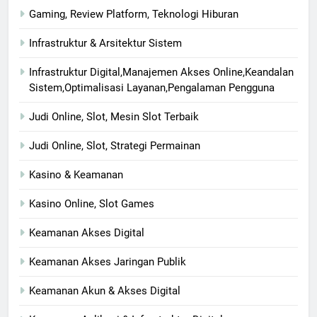
Gaming, Review Platform, Teknologi Hiburan
Infrastruktur & Arsitektur Sistem
Infrastruktur Digital,Manajemen Akses Online,Keandalan
Sistem,Optimalisasi Layanan,Pengalaman Pengguna
Judi Online, Slot, Mesin Slot Terbaik
Judi Online, Slot, Strategi Permainan
Kasino & Keamanan
Kasino Online, Slot Games
Keamanan Akses Digital
Keamanan Akses Jaringan Publik
Keamanan Akun & Akses Digital