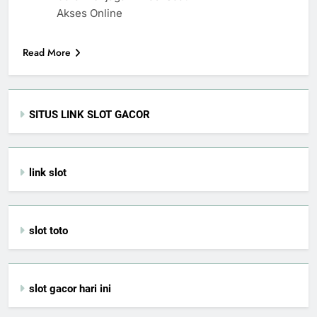
Akses Online
Read More
SITUS LINK SLOT GACOR
link slot
slot toto
slot gacor hari ini