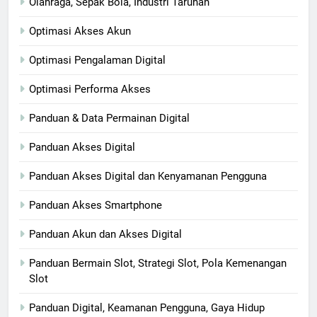
Olahraga, Sepak Bola, Industri Taruhan
Optimasi Akses Akun
Optimasi Pengalaman Digital
Optimasi Performa Akses
Panduan & Data Permainan Digital
Panduan Akses Digital
Panduan Akses Digital dan Kenyamanan Pengguna
Panduan Akses Smartphone
Panduan Akun dan Akses Digital
Panduan Bermain Slot, Strategi Slot, Pola Kemenangan
Slot
Panduan Digital, Keamanan Pengguna, Gaya Hidup