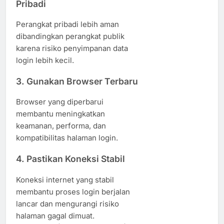
Pribadi
Perangkat pribadi lebih aman
dibandingkan perangkat publik
karena risiko penyimpanan data
login lebih kecil.
3. Gunakan Browser Terbaru
Browser yang diperbarui
membantu meningkatkan
keamanan, performa, dan
kompatibilitas halaman login.
4. Pastikan Koneksi Stabil
Koneksi internet yang stabil
membantu proses login berjalan
lancar dan mengurangi risiko
halaman gagal dimuat.