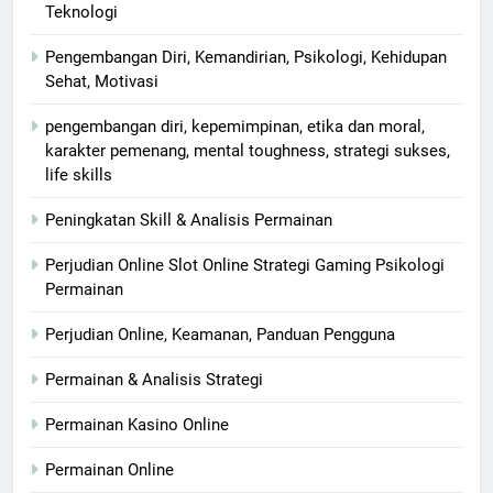
Teknologi
Pengembangan Diri, Kemandirian, Psikologi, Kehidupan
Sehat, Motivasi
pengembangan diri, kepemimpinan, etika dan moral,
karakter pemenang, mental toughness, strategi sukses,
life skills
Peningkatan Skill & Analisis Permainan
Perjudian Online Slot Online Strategi Gaming Psikologi
Permainan
Perjudian Online, Keamanan, Panduan Pengguna
Permainan & Analisis Strategi
Permainan Kasino Online
Permainan Online