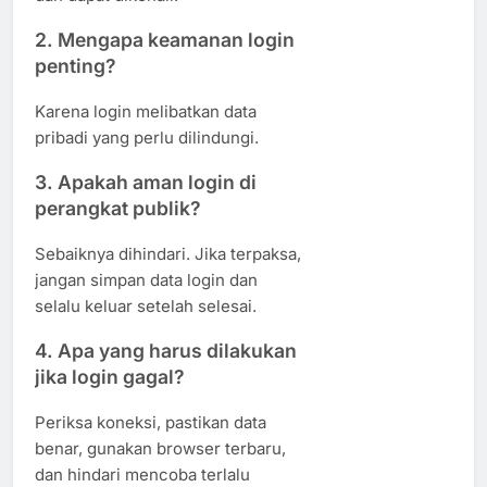
2. Mengapa keamanan login
penting?
Karena login melibatkan data
pribadi yang perlu dilindungi.
3. Apakah aman login di
perangkat publik?
Sebaiknya dihindari. Jika terpaksa,
jangan simpan data login dan
selalu keluar setelah selesai.
4. Apa yang harus dilakukan
jika login gagal?
Periksa koneksi, pastikan data
benar, gunakan browser terbaru,
dan hindari mencoba terlalu