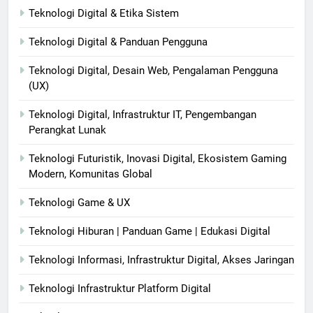
Teknologi Digital & Etika Sistem
Teknologi Digital & Panduan Pengguna
Teknologi Digital, Desain Web, Pengalaman Pengguna
(UX)
Teknologi Digital, Infrastruktur IT, Pengembangan
Perangkat Lunak
Teknologi Futuristik, Inovasi Digital, Ekosistem Gaming
Modern, Komunitas Global
Teknologi Game & UX
Teknologi Hiburan | Panduan Game | Edukasi Digital
Teknologi Informasi, Infrastruktur Digital, Akses Jaringan
Teknologi Infrastruktur Platform Digital