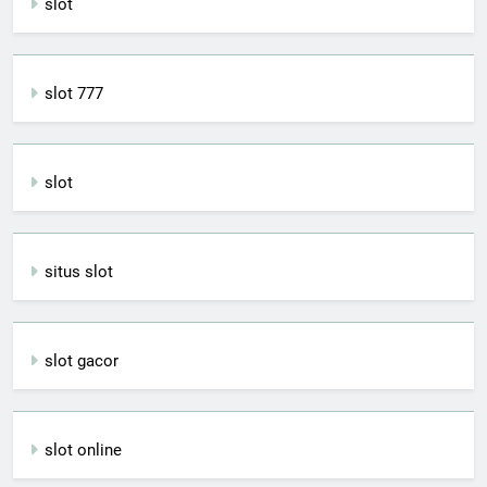
slot
slot 777
slot
situs slot
slot gacor
slot online