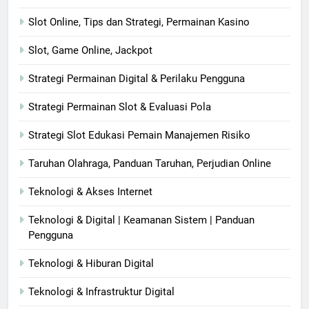
Slot Online, Tips dan Strategi, Permainan Kasino
Slot, Game Online, Jackpot
Strategi Permainan Digital & Perilaku Pengguna
Strategi Permainan Slot & Evaluasi Pola
Strategi Slot Edukasi Pemain Manajemen Risiko
Taruhan Olahraga, Panduan Taruhan, Perjudian Online
Teknologi & Akses Internet
Teknologi & Digital | Keamanan Sistem | Panduan
Pengguna
Teknologi & Hiburan Digital
Teknologi & Infrastruktur Digital