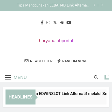
Skip
Cara Mengatasi Halaman KAYA787 Alternatif
to
yang Terus Memuat
content
Panduan Menemukan KAYA787 Alternatif yang
Mudah Diakses
Cara Menggunakan EDWINSLOT Link Alternatif
melalui Smartphone dengan Lebih Praktis dan
Aman
Tips Menggunakan LEBAH4D Link Alternatif
melalui Browser Mobile
Cara Mengatasi Halaman KAYA787 Alternatif
yang Terus Memuat
Haryana Job
Temukan Informasi Lowongan Kerja Di
Panduan Menemukan KAYA787 Alternatif yang
NEWSLETTER
RANDOM NEWS
Portal
Mudah Diakses
Haryana Di Haryana Job Portal.
MENU
ara Menggunakan EDWINSLOT Link Alternatif melalui Smartp
HEADLINES
 Weeks Ago