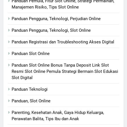
Panduan Pemula, Fitur Slot Online, Strategi Permainan,
Manajemen Risiko, Tips Slot Online
Panduan Pengguna, Teknologi, Perjudian Online
Panduan Pengguna, Teknologi, Slot Online
Panduan Registrasi dan Troubleshooting Akses Digital
Panduan Slot Online
Panduan Slot Online Bonus Tanpa Deposit Link Slot
Resmi Slot Online Pemula Strategi Bermain Slot Edukasi
Slot Digital
Panduan Teknologi
Panduan, Slot Online
Parenting, Kesehatan Anak, Gaya Hidup Keluarga,
Perawatan Balita, Tips Ibu dan Anak