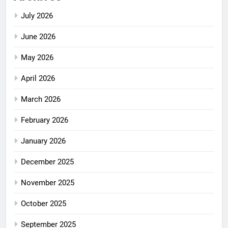
July 2026
June 2026
May 2026
April 2026
March 2026
February 2026
January 2026
December 2025
November 2025
October 2025
September 2025