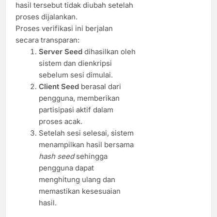
hasil tersebut tidak diubah setelah
proses dijalankan.
Proses verifikasi ini berjalan
secara transparan:
Server Seed
dihasilkan oleh
sistem dan dienkripsi
sebelum sesi dimulai.
Client Seed
berasal dari
pengguna, memberikan
partisipasi aktif dalam
proses acak.
Setelah sesi selesai, sistem
menampilkan hasil bersama
hash seed
sehingga
pengguna dapat
menghitung ulang dan
memastikan kesesuaian
hasil.