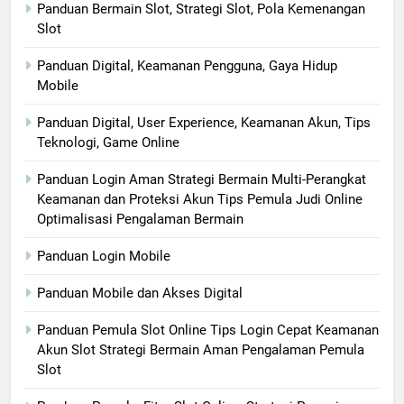
Panduan Bermain Slot, Strategi Slot, Pola Kemenangan
Slot
Panduan Digital, Keamanan Pengguna, Gaya Hidup
Mobile
Panduan Digital, User Experience, Keamanan Akun, Tips
Teknologi, Game Online
Panduan Login Aman Strategi Bermain Multi-Perangkat
Keamanan dan Proteksi Akun Tips Pemula Judi Online
Optimalisasi Pengalaman Bermain
Panduan Login Mobile
Panduan Mobile dan Akses Digital
Panduan Pemula Slot Online Tips Login Cepat Keamanan
Akun Slot Strategi Bermain Aman Pengalaman Pemula
Slot