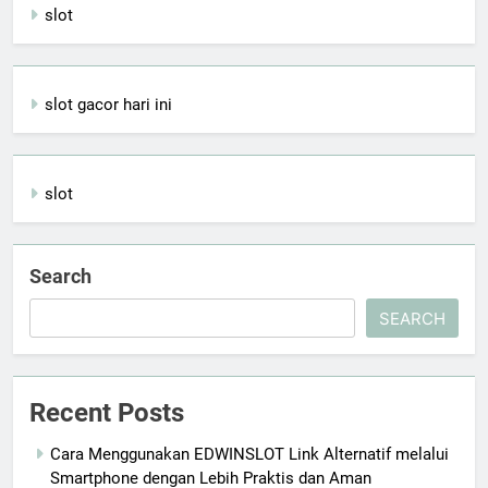
slot
slot gacor hari ini
slot
Search
SEARCH
Recent Posts
Cara Menggunakan EDWINSLOT Link Alternatif melalui
Smartphone dengan Lebih Praktis dan Aman