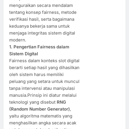
menguraikan secara mendalam
tentang konsep fairness, metode
verifikasi hasil, serta bagaimana
keduanya bekerja sama untuk
menjaga integritas sistem digital
modern.
1. Pengertian Fairness dalam
Sistem Digital
Fairness dalam konteks slot digital
berarti setiap hasil yang dihasilkan
oleh sistem harus memiliki
peluang yang setara untuk muncul
tanpa intervensi atau manipulasi
manusia.Prinsip ini diatur melalui
teknologi yang disebut
RNG
(Random Number Generator)
,
yaitu algoritma matematis yang
menghasilkan angka secara acak