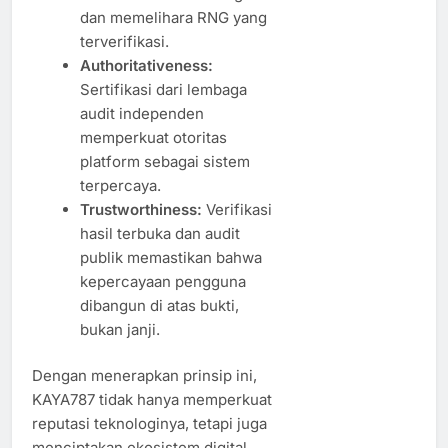
dan memelihara RNG yang
terverifikasi.
Authoritativeness:
Sertifikasi dari lembaga
audit independen
memperkuat otoritas
platform sebagai sistem
terpercaya.
Trustworthiness:
Verifikasi
hasil terbuka dan audit
publik memastikan bahwa
kepercayaan pengguna
dibangun di atas bukti,
bukan janji.
Dengan menerapkan prinsip ini,
KAYA787 tidak hanya memperkuat
reputasi teknologinya, tetapi juga
menciptakan ekosistem digital