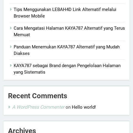
Tips Menggunakan LEBAH4D Link Alternatif melalui
Browser Mobile
Cara Mengatasi Halaman KAYA787 Alternatif yang Terus
Memuat
Panduan Menemukan KAYA787 Alternatif yang Mudah
Diakses
KAYA787 sebagai Brand dengan Pengelolaan Halaman
yang Sistematis
Recent Comments
A WordPress Commenter
on
Hello world!
Archives