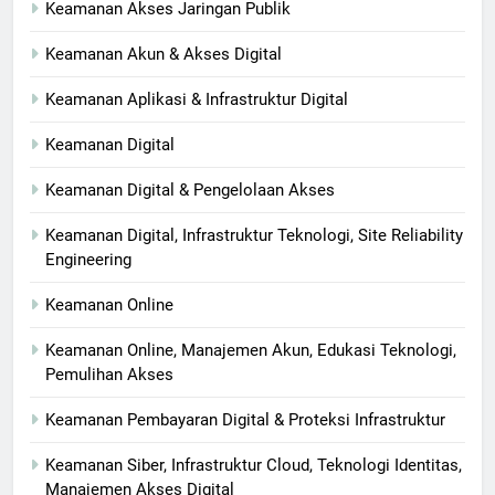
Keamanan Akses Jaringan Publik
Keamanan Akun & Akses Digital
Keamanan Aplikasi & Infrastruktur Digital
Keamanan Digital
Keamanan Digital & Pengelolaan Akses
Keamanan Digital, Infrastruktur Teknologi, Site Reliability
Engineering
Keamanan Online
Keamanan Online, Manajemen Akun, Edukasi Teknologi,
Pemulihan Akses
Keamanan Pembayaran Digital & Proteksi Infrastruktur
Keamanan Siber, Infrastruktur Cloud, Teknologi Identitas,
Manajemen Akses Digital