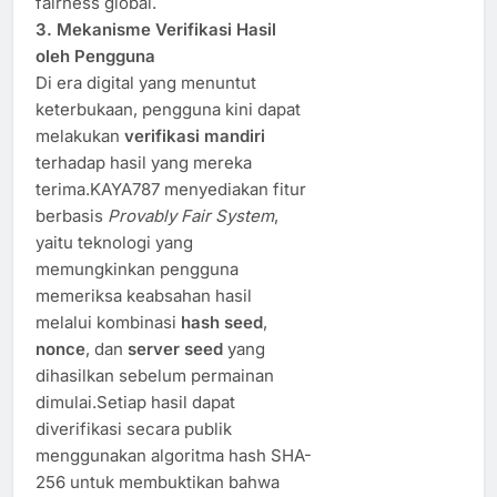
fairness global.
3. Mekanisme Verifikasi Hasil
oleh Pengguna
Di era digital yang menuntut
keterbukaan, pengguna kini dapat
melakukan
verifikasi mandiri
terhadap hasil yang mereka
terima.KAYA787 menyediakan fitur
berbasis
Provably Fair System
,
yaitu teknologi yang
memungkinkan pengguna
memeriksa keabsahan hasil
melalui kombinasi
hash seed
,
nonce
, dan
server seed
yang
dihasilkan sebelum permainan
dimulai.Setiap hasil dapat
diverifikasi secara publik
menggunakan algoritma hash SHA-
256 untuk membuktikan bahwa