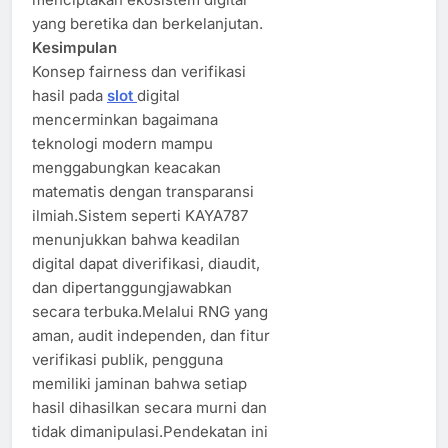
yang beretika dan berkelanjutan.
Kesimpulan
Konsep fairness dan verifikasi
hasil pada
slot
digital
mencerminkan bagaimana
teknologi modern mampu
menggabungkan keacakan
matematis dengan transparansi
ilmiah.Sistem seperti KAYA787
menunjukkan bahwa keadilan
digital dapat diverifikasi, diaudit,
dan dipertanggungjawabkan
secara terbuka.Melalui RNG yang
aman, audit independen, dan fitur
verifikasi publik, pengguna
memiliki jaminan bahwa setiap
hasil dihasilkan secara murni dan
tidak dimanipulasi.Pendekatan ini