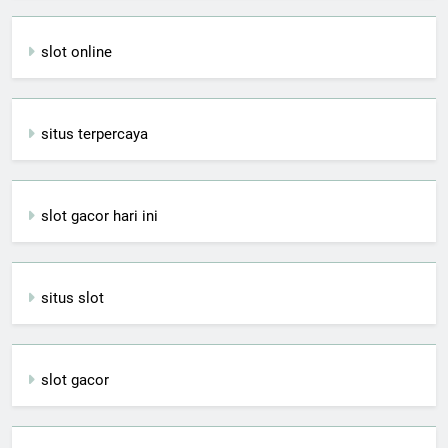
slot online
situs terpercaya
slot gacor hari ini
situs slot
slot gacor