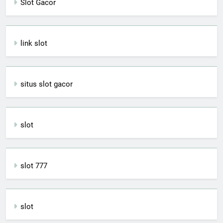
Slot Gacor
link slot
situs slot gacor
slot
slot 777
slot