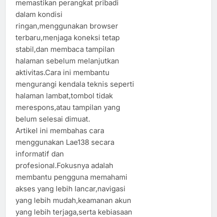
memastikan perangkat pribadi
dalam kondisi
ringan,menggunakan browser
terbaru,menjaga koneksi tetap
stabil,dan membaca tampilan
halaman sebelum melanjutkan
aktivitas.Cara ini membantu
mengurangi kendala teknis seperti
halaman lambat,tombol tidak
merespons,atau tampilan yang
belum selesai dimuat.
Artikel ini membahas cara
menggunakan Lae138 secara
informatif dan
profesional.Fokusnya adalah
membantu pengguna memahami
akses yang lebih lancar,navigasi
yang lebih mudah,keamanan akun
yang lebih terjaga,serta kebiasaan