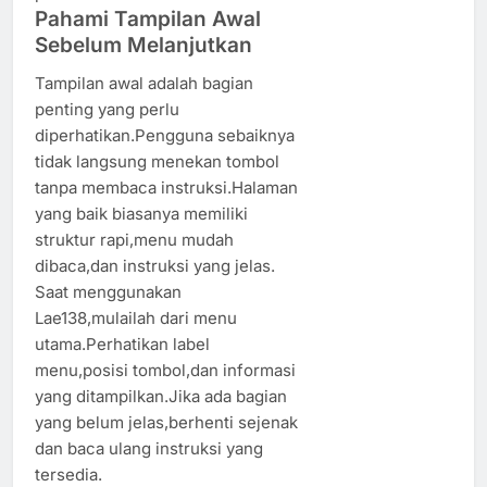
Pahami Tampilan Awal
Sebelum Melanjutkan
Tampilan awal adalah bagian
penting yang perlu
diperhatikan.Pengguna sebaiknya
tidak langsung menekan tombol
tanpa membaca instruksi.Halaman
yang baik biasanya memiliki
struktur rapi,menu mudah
dibaca,dan instruksi yang jelas.
Saat menggunakan
Lae138,mulailah dari menu
utama.Perhatikan label
menu,posisi tombol,dan informasi
yang ditampilkan.Jika ada bagian
yang belum jelas,berhenti sejenak
dan baca ulang instruksi yang
tersedia.