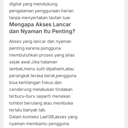
digital yang mendukung
pengalaman penggunaan harian
tanpa menyertakan tautan luar.
Mengapa Akses Lancar
dan Nyaman Itu Penting?
Akses yang lancar dan nyaman
penting karena pengguna
membutuhkan proses yang jelas
sejak awal.Jika halaman
lambat,menu sulit dipahami,atau
perangkat terasa berat,pengguna
bisa kehilangan fokus dan
cenderung melakukan tindakan
terburu-buru seperti menekan
tombol berulang atau membuka
terlalu banyak tab.
Dalam konteks Lae138,akses yang
nyaman membantu pengguna