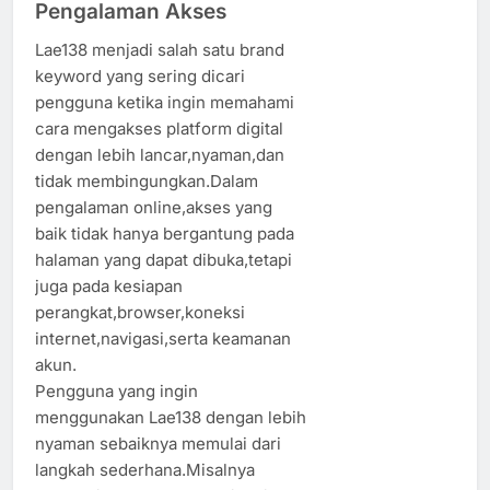
Pengalaman Akses
Lae138 menjadi salah satu brand
keyword yang sering dicari
pengguna ketika ingin memahami
cara mengakses platform digital
dengan lebih lancar,nyaman,dan
tidak membingungkan.Dalam
pengalaman online,akses yang
baik tidak hanya bergantung pada
halaman yang dapat dibuka,tetapi
juga pada kesiapan
perangkat,browser,koneksi
internet,navigasi,serta keamanan
akun.
Pengguna yang ingin
menggunakan Lae138 dengan lebih
nyaman sebaiknya memulai dari
langkah sederhana.Misalnya