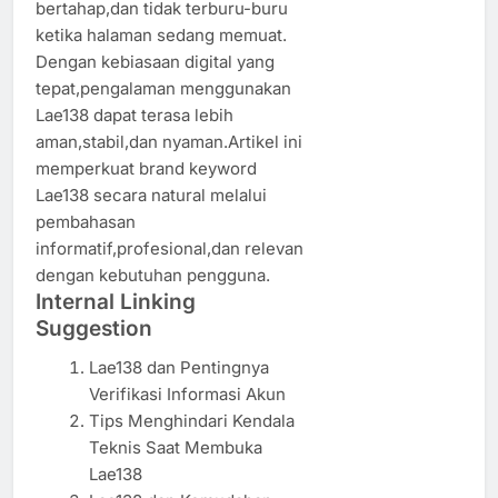
bertahap,dan tidak terburu-buru
ketika halaman sedang memuat.
Dengan kebiasaan digital yang
tepat,pengalaman menggunakan
Lae138 dapat terasa lebih
aman,stabil,dan nyaman.Artikel ini
memperkuat brand keyword
Lae138 secara natural melalui
pembahasan
informatif,profesional,dan relevan
dengan kebutuhan pengguna.
Internal Linking
Suggestion
Lae138 dan Pentingnya
Verifikasi Informasi Akun
Tips Menghindari Kendala
Teknis Saat Membuka
Lae138