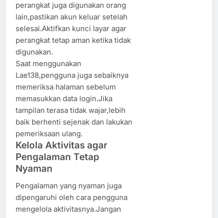
perangkat juga digunakan orang
lain,pastikan akun keluar setelah
selesai.Aktifkan kunci layar agar
perangkat tetap aman ketika tidak
digunakan.
Saat menggunakan
Lae138,pengguna juga sebaiknya
memeriksa halaman sebelum
memasukkan data login.Jika
tampilan terasa tidak wajar,lebih
baik berhenti sejenak dan lakukan
pemeriksaan ulang.
Kelola Aktivitas agar
Pengalaman Tetap
Nyaman
Pengalaman yang nyaman juga
dipengaruhi oleh cara pengguna
mengelola aktivitasnya.Jangan