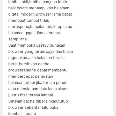
lebih stabil,lebih aman,dan lebih
baik dalam menampilkan halaman
digital modern.Browser lama dapat
membuat tombol tidak
merespons,tampilan tidak rapi,atau
halaman gagal dimuat secara
sempurna.
Saat membuka Lae138,gunakan
browser yang terpercaya dan biasa
digunakan.Jika halaman terasa
berat,bersihkan cache
browser.Cache dapat membantu
mempercepat pemuatan
halaman,tetapi jika terlalu penuh
atau menyimpan data lama,akses
justru bisa terasa lambat.
Setelah cache dibersihkan,tutup
browser sebentar lalu buka
kembali secara