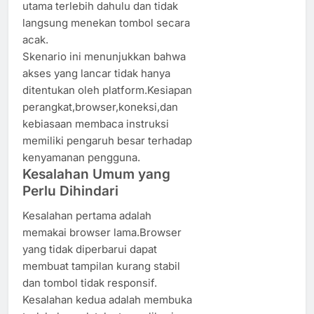
utama terlebih dahulu dan tidak
langsung menekan tombol secara
acak.
Skenario ini menunjukkan bahwa
akses yang lancar tidak hanya
ditentukan oleh platform.Kesiapan
perangkat,browser,koneksi,dan
kebiasaan membaca instruksi
memiliki pengaruh besar terhadap
kenyamanan pengguna.
Kesalahan Umum yang
Perlu Dihindari
Kesalahan pertama adalah
memakai browser lama.Browser
yang tidak diperbarui dapat
membuat tampilan kurang stabil
dan tombol tidak responsif.
Kesalahan kedua adalah membuka