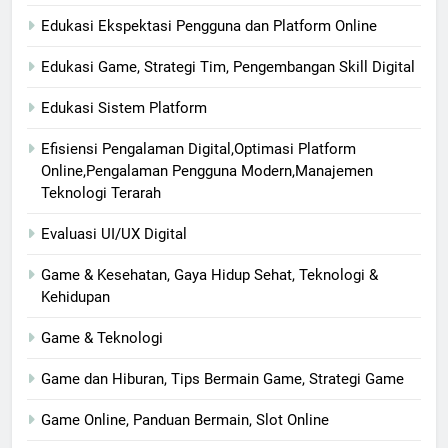
Edukasi Ekspektasi Pengguna dan Platform Online
Edukasi Game, Strategi Tim, Pengembangan Skill Digital
Edukasi Sistem Platform
Efisiensi Pengalaman Digital,Optimasi Platform
Online,Pengalaman Pengguna Modern,Manajemen
Teknologi Terarah
Evaluasi UI/UX Digital
Game & Kesehatan, Gaya Hidup Sehat, Teknologi &
Kehidupan
Game & Teknologi
Game dan Hiburan, Tips Bermain Game, Strategi Game
Game Online, Panduan Bermain, Slot Online