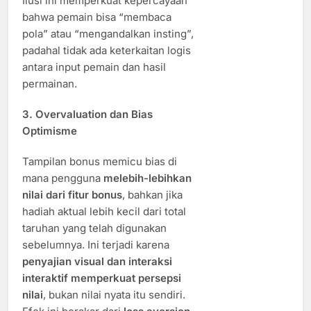
Ilusi ini memperkuat kepercayaan
bahwa pemain bisa “membaca
pola” atau “mengandalkan insting”,
padahal tidak ada keterkaitan logis
antara input pemain dan hasil
permainan.
3.
Overvaluation dan Bias
Optimisme
Tampilan bonus memicu bias di
mana pengguna
melebih-lebihkan
nilai dari fitur bonus
, bahkan jika
hadiah aktual lebih kecil dari total
taruhan yang telah digunakan
sebelumnya. Ini terjadi karena
penyajian visual dan interaksi
interaktif memperkuat persepsi
nilai
, bukan nilai nyata itu sendiri.