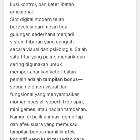
ilusi kontrol, dan keterlibatan
emosional.
Slot digital modern telah
berevolusi dari mesin tiga
gulungan sederhana menjadi
sistem hiburan yang canggih
secara visual dan psikologis. Salah
satu fitur yang paling menarik dan
sering digunakan untuk
mempertahankan keterlibatan
pemain adalah
tampilan bonus
—
sebuah elemen visual dan
fungsional yang menyampaikan
momen spesial, seperti free spin,
mini games, atau hadiah tambahan.
Namun di balik animasi gemerlap
dan efek suara yang memukau,
tampilan bonus memiliki
efek
kognitif yang kuat terhadap cara