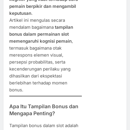
pemain berpikir dan mengambil
keputusan
.
Artikel ini mengulas secara
mendalam bagaimana
tampilan
bonus dalam permainan slot
memengaruhi kognisi pemain
,
termasuk bagaimana otak
merespons elemen visual,
persepsi probabilitas, serta
kecenderungan perilaku yang
dihasilkan dari ekspektasi
berlebihan terhadap momen
bonus.
Apa Itu Tampilan Bonus dan
Mengapa Penting?
Tampilan bonus dalam slot adalah