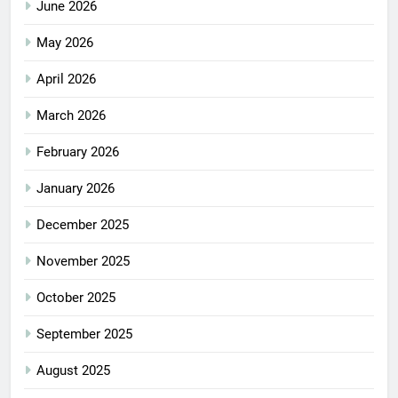
June 2026
May 2026
April 2026
March 2026
February 2026
January 2026
December 2025
November 2025
October 2025
September 2025
August 2025