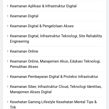
Keamanan Aplikasi & Infrastruktur Digital
Keamanan Digital
Keamanan Digital & Pengelolaan Akses
Keamanan Digital, Infrastruktur Teknologi, Site Reliability
Engineering
Keamanan Online
Keamanan Online, Manajemen Akun, Edukasi Teknologi,
Pemulihan Akses
Keamanan Pembayaran Digital & Proteksi Infrastruktur
Keamanan Siber, Infrastruktur Cloud, Teknologi Identitas,
Manajemen Akses Digital
Kesehatan Gaming Lifestyle Kesehatan Mental Tips &
Trik