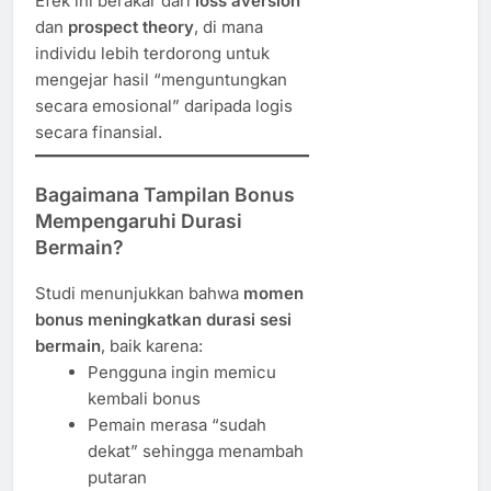
Efek ini berakar dari
loss aversion
dan
prospect theory
, di mana
individu lebih terdorong untuk
mengejar hasil “menguntungkan
secara emosional” daripada logis
secara finansial.
Bagaimana Tampilan Bonus
Mempengaruhi Durasi
Bermain?
Studi menunjukkan bahwa
momen
bonus meningkatkan durasi sesi
bermain
, baik karena:
Pengguna ingin memicu
kembali bonus
Pemain merasa “sudah
dekat” sehingga menambah
putaran