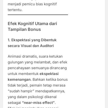
menjadi pemicu bias kognitif
tertentu.
Efek Kognitif Utama dari
Tampilan Bonus
1.
Ekspektasi yang Dibentuk
secara Visual dan Auditori
Animasi dramatis, suara ketukan
gulungan yang melambat, dan efek
pencahayaan semuanya dirancang
untuk membentuk
ekspektasi
kemenangan
. Bahkan ketika bonus
tidak terjadi, pemain tetap merasa
“sudah hampir” mendapatkannya,
yang dalam psikologi dikenal
sebagai
“near-miss effect”
.