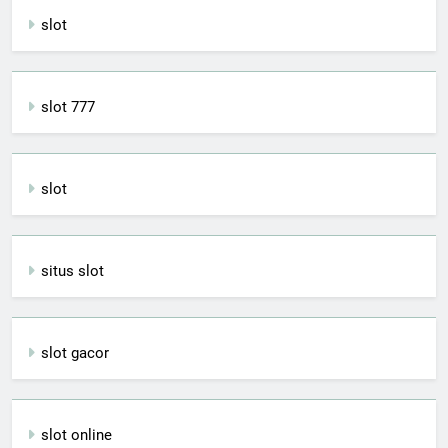
slot
slot 777
slot
situs slot
slot gacor
slot online