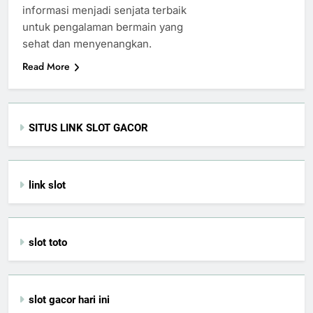
informasi menjadi senjata terbaik
untuk pengalaman bermain yang
sehat dan menyenangkan.
Read More
SITUS LINK SLOT GACOR
link slot
slot toto
slot gacor hari ini