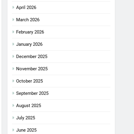
April 2026
March 2026
February 2026
January 2026
December 2025
November 2025
October 2025
September 2025
August 2025
July 2025
June 2025