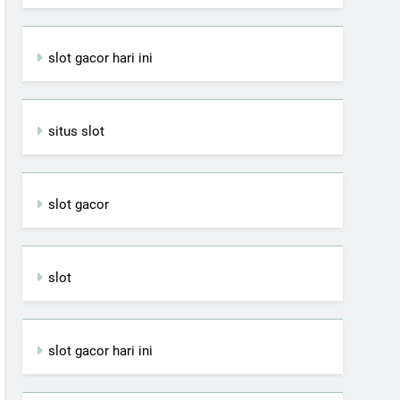
slot gacor hari ini
situs slot
slot gacor
slot
slot gacor hari ini