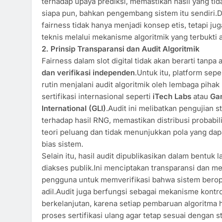
terhadap upaya prediksi, memastikan hasil yang tid
siapa pun, bahkan pengembang sistem itu sendiri.
fairness tidak hanya menjadi konsep etis, tetapi ju
teknis melalui mekanisme algoritmik yang terbukti 
2. Prinsip Transparansi dan Audit Algoritmik
Fairness dalam slot digital tidak akan berarti tanpa
dan verifikasi independen
.Untuk itu, platform sep
rutin menjalani audit algoritmik oleh lembaga pihak
sertifikasi internasional seperti
iTech Labs
atau
Gam
International (GLI)
.Audit ini melibatkan pengujian s
terhadap hasil RNG, memastikan distribusi probabil
teori peluang dan tidak menunjukkan pola yang da
bias sistem.
Selain itu, hasil audit dipublikasikan dalam bentuk 
diakses publik.Ini menciptakan transparansi dan 
pengguna untuk memverifikasi bahwa sistem berop
adil.Audit juga berfungsi sebagai mekanisme kontro
berkelanjutan, karena setiap pembaruan algoritma 
proses sertifikasi ulang agar tetap sesuai dengan st