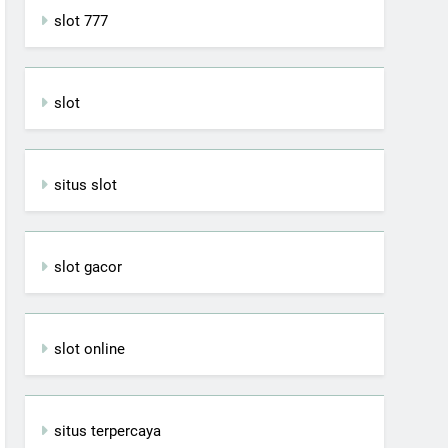
slot 777
slot
situs slot
slot gacor
slot online
situs terpercaya