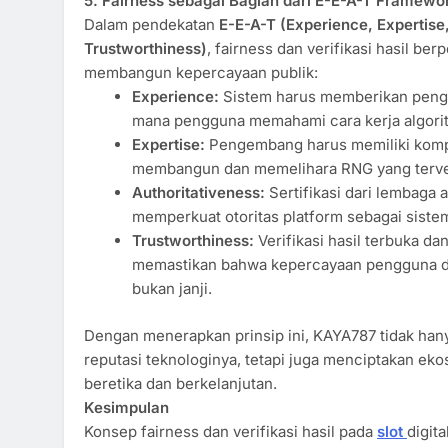
5. Fairness sebagai Bagian dari E-E-A-T Framewo
Dalam pendekatan
E-E-A-T (Experience, Expertise,
Trustworthiness)
, fairness dan verifikasi hasil be
membangun kepercayaan publik:
Experience:
Sistem harus memberikan penga
mana pengguna memahami cara kerja algori
Expertise:
Pengembang harus memiliki komp
membangun dan memelihara RNG yang terver
Authoritativeness:
Sertifikasi dari lembaga 
memperkuat otoritas platform sebagai siste
Trustworthiness:
Verifikasi hasil terbuka dan
memastikan bahwa kepercayaan pengguna dib
bukan janji.
Dengan menerapkan prinsip ini, KAYA787 tidak ha
reputasi teknologinya, tetapi juga menciptakan ekos
beretika dan berkelanjutan.
Kesimpulan
Konsep fairness dan verifikasi hasil pada
slot
digit