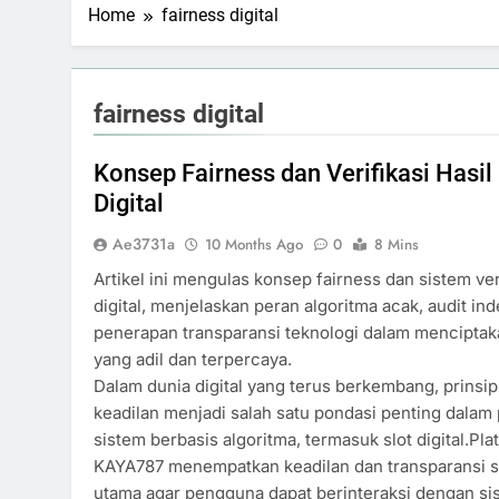
Home
fairness digital
fairness digital
Konsep Fairness dan Verifikasi Hasil
Digital
Ae3731a
10 Months Ago
0
8 Mins
Artikel ini mengulas konsep fairness dan sistem veri
digital, menjelaskan peran algoritma acak, audit in
penerapan transparansi teknologi dalam menciptak
yang adil dan terpercaya.
Dalam dunia digital yang terus berkembang, prinsi
keadilan menjadi salah satu pondasi penting dal
sistem berbasis algoritma, termasuk slot digital.Pl
KAYA787 menempatkan keadilan dan transparansi se
utama agar pengguna dapat berinteraksi dengan si