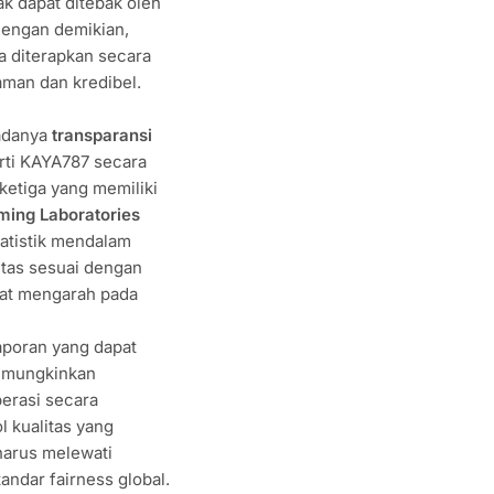
ak dapat ditebak oleh
Dengan demikian,
ga diterapkan secara
aman dan kredibel.
 adanya
transparansi
erti KAYA787 secara
 ketiga yang memiliki
ing Laboratories
tatistik mendalam
itas sesuai dengan
pat mengarah pada
laporan yang dapat
memungkinkan
erasi secara
l kualitas yang
harus melewati
andar fairness global.