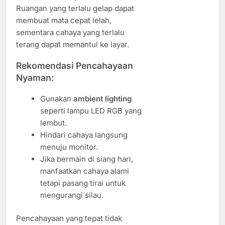
Ruangan yang terlalu gelap dapat
membuat mata cepat lelah,
sementara cahaya yang terlalu
terang dapat memantul ke layar.
Rekomendasi Pencahayaan
Nyaman:
Gunakan
ambient lighting
seperti lampu LED RGB yang
lembut.
Hindari cahaya langsung
menuju monitor.
Jika bermain di siang hari,
manfaatkan cahaya alami
tetapi pasang tirai untuk
mengurangi silau.
Pencahayaan yang tepat tidak