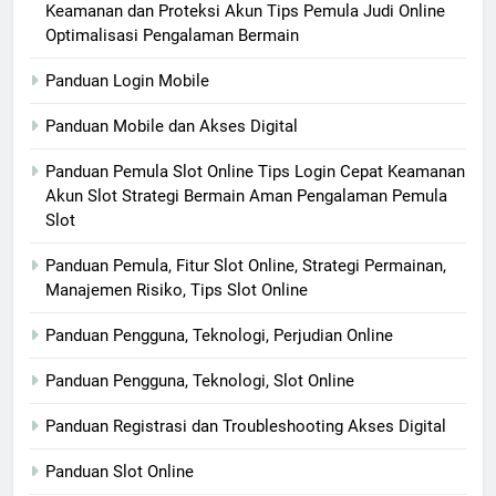
Keamanan dan Proteksi Akun Tips Pemula Judi Online
Optimalisasi Pengalaman Bermain
Panduan Login Mobile
Panduan Mobile dan Akses Digital
Panduan Pemula Slot Online Tips Login Cepat Keamanan
Akun Slot Strategi Bermain Aman Pengalaman Pemula
Slot
Panduan Pemula, Fitur Slot Online, Strategi Permainan,
Manajemen Risiko, Tips Slot Online
Panduan Pengguna, Teknologi, Perjudian Online
Panduan Pengguna, Teknologi, Slot Online
Panduan Registrasi dan Troubleshooting Akses Digital
Panduan Slot Online