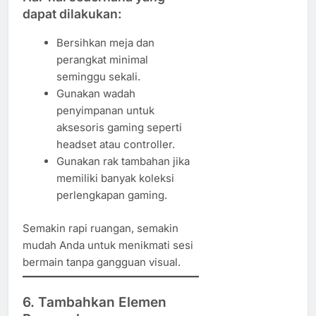
dapat dilakukan:
Bersihkan meja dan
perangkat minimal
seminggu sekali.
Gunakan wadah
penyimpanan untuk
aksesoris gaming seperti
headset atau controller.
Gunakan rak tambahan jika
memiliki banyak koleksi
perlengkapan gaming.
Semakin rapi ruangan, semakin
mudah Anda untuk menikmati sesi
bermain tanpa gangguan visual.
6. Tambahkan Elemen