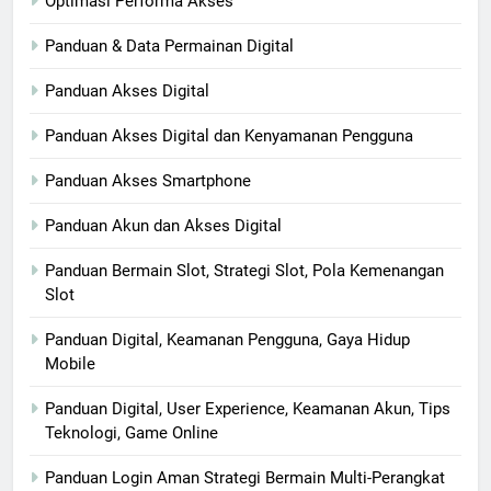
Optimasi Performa Akses
Panduan & Data Permainan Digital
Panduan Akses Digital
Panduan Akses Digital dan Kenyamanan Pengguna
Panduan Akses Smartphone
Panduan Akun dan Akses Digital
Panduan Bermain Slot, Strategi Slot, Pola Kemenangan
Slot
Panduan Digital, Keamanan Pengguna, Gaya Hidup
Mobile
Panduan Digital, User Experience, Keamanan Akun, Tips
Teknologi, Game Online
Panduan Login Aman Strategi Bermain Multi-Perangkat