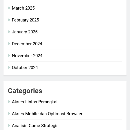
March 2025
February 2025
January 2025
December 2024
November 2024
October 2024
Categories
Akses Lintas Perangkat
Akses Mobile dan Optimasi Browser
Analisis Game Strategis