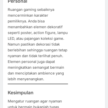
Personal
Ruangan gaming sebaiknya
mencerminkan karakter
pemiliknya. Anda bisa
menambahkan elemen dekoratif
seperti poster, action figure, lampu
LED, atau pajangan koleksi game.
Namun pastikan dekorasi tidak
berlebihan sehingga ruangan tetap
nyaman dan tidak terlihat penuh.
Elemen personal juga dapat
meningkatkan semangat bermain
dan menciptakan ambience yang
lebih menyenangkan.
Kesimpulan
Mengatur ruangan agar nyaman
untuk bermain bukanlah tugas