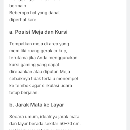
bermain.
Beberapa hal yang dapat
diperhatikan:
a. Posisi Meja dan Kursi
Tempatkan meja di area yang
memiliki ruang gerak cukup,
terutama jika Anda menggunakan
kursi gaming yang dapat
direbahkan atau diputar. Meja
sebaiknya tidak terlalu menempel
ke tembok agar sirkulasi udara
tetap berjalan.
b. Jarak Mata ke Layar
Secara umum, idealnya jarak mata
dan layar berada sekitar 50–70 cm.