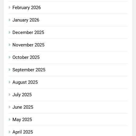
February 2026
January 2026
December 2025
November 2025
October 2025
September 2025
August 2025
July 2025
June 2025
May 2025
April 2025