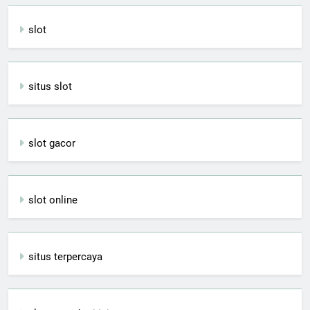
slot
situs slot
slot gacor
slot online
situs terpercaya