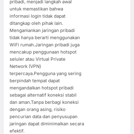
pribadi, menjadi langkah awal
untuk memastikan bahwa
informasi login tidak dapat
ditangkap oleh pihak lain.
Mengamankan jaringan pribadi
tidak hanya berarti menggunakan
WiFi rumah.Jaringan pribadi juga
mencakup penggunaan hotspot
seluler atau Virtual Private
Network (VPN)
terpercaya.Pengguna yang sering
berpindah tempat dapat
mengandalkan hotspot pribadi
sebagai alternatif koneksi stabil
dan aman.Tanpa berbagi koneksi
dengan orang asing, risiko
pencurian data dan penyusupan
jaringan dapat diminimalkan secara
efektif.