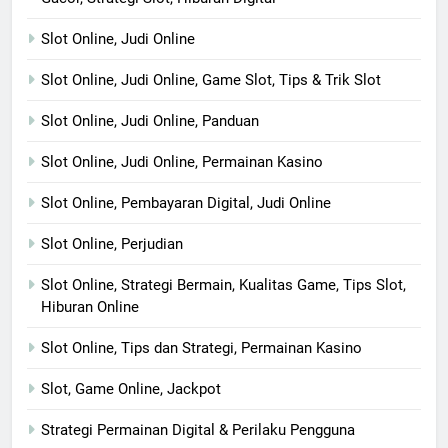
Slot Online, Judi Online
Slot Online, Judi Online, Game Slot, Tips & Trik Slot
Slot Online, Judi Online, Panduan
Slot Online, Judi Online, Permainan Kasino
Slot Online, Pembayaran Digital, Judi Online
Slot Online, Perjudian
Slot Online, Strategi Bermain, Kualitas Game, Tips Slot,
Hiburan Online
Slot Online, Tips dan Strategi, Permainan Kasino
Slot, Game Online, Jackpot
Strategi Permainan Digital & Perilaku Pengguna