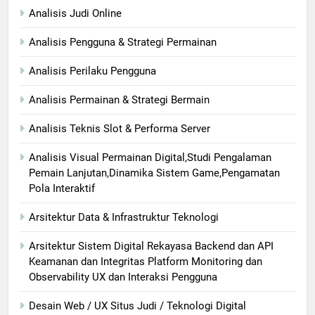
Analisis Judi Online
Analisis Pengguna & Strategi Permainan
Analisis Perilaku Pengguna
Analisis Permainan & Strategi Bermain
Analisis Teknis Slot & Performa Server
Analisis Visual Permainan Digital,Studi Pengalaman
Pemain Lanjutan,Dinamika Sistem Game,Pengamatan
Pola Interaktif
Arsitektur Data & Infrastruktur Teknologi
Arsitektur Sistem Digital Rekayasa Backend dan API
Keamanan dan Integritas Platform Monitoring dan
Observability UX dan Interaksi Pengguna
Desain Web / UX Situs Judi / Teknologi Digital