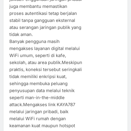
juga membantu memastikan
proses autentikasi tetap berjalan
stabil tanpa gangguan eksternal
atau serangan jaringan publik yang
tidak aman.
Banyak pengguna masih
mengakses layanan digital melalui
WiFi umum, seperti di kafe,
sekolah, atau area publik.Meskipun
praktis, koneksi tersebut seringkali
tidak memiliki enkripsi kuat,
sehingga membuka peluang
penyusupan data melalui teknik
seperti man-in-the-middle
attack.Mengakses link KAYA787
melalui jaringan pribadi, baik
melalui WiFi rumah dengan
keamanan kuat maupun hotspot