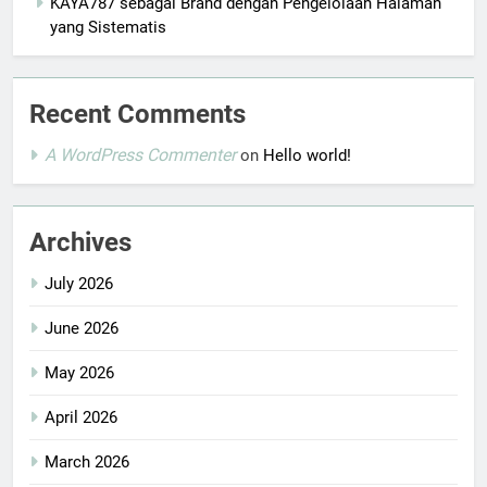
KAYA787 sebagai Brand dengan Pengelolaan Halaman
yang Sistematis
Recent Comments
A WordPress Commenter
on
Hello world!
Archives
July 2026
June 2026
May 2026
April 2026
March 2026