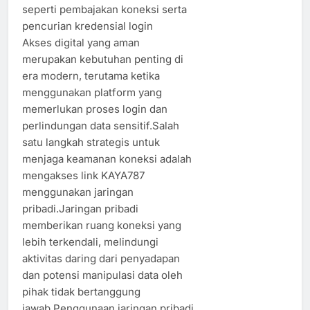
seperti pembajakan koneksi serta
pencurian kredensial login
Akses digital yang aman
merupakan kebutuhan penting di
era modern, terutama ketika
menggunakan platform yang
memerlukan proses login dan
perlindungan data sensitif.Salah
satu langkah strategis untuk
menjaga keamanan koneksi adalah
mengakses link KAYA787
menggunakan jaringan
pribadi.Jaringan pribadi
memberikan ruang koneksi yang
lebih terkendali, melindungi
aktivitas daring dari penyadapan
dan potensi manipulasi data oleh
pihak tidak bertanggung
jawab.Penggunaan jaringan pribadi