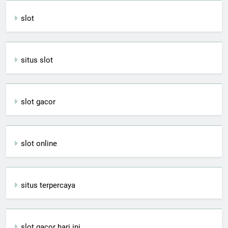
slot
situs slot
slot gacor
slot online
situs terpercaya
slot gacor hari ini