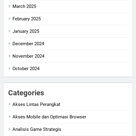
March 2025
February 2025
January 2025
December 2024
November 2024
October 2024
Categories
Akses Lintas Perangkat
Akses Mobile dan Optimasi Browser
Analisis Game Strategis