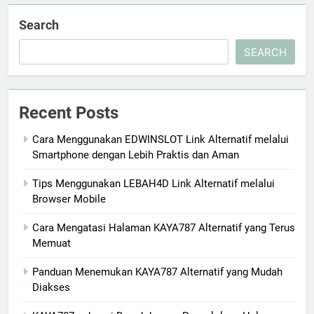
Search
SEARCH
Recent Posts
Cara Menggunakan EDWINSLOT Link Alternatif melalui
Smartphone dengan Lebih Praktis dan Aman
Tips Menggunakan LEBAH4D Link Alternatif melalui
Browser Mobile
Cara Mengatasi Halaman KAYA787 Alternatif yang Terus
Memuat
Panduan Menemukan KAYA787 Alternatif yang Mudah
Diakses