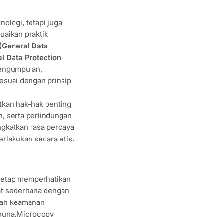
nologi, tetapi juga
aikan praktik
(General Data
l Data Protection
pengumpulan,
esuai dengan prinsip
tkan hak-hak penting
n, serta perlindungan
ngkatkan rasa percaya
rlakukan secara etis.
 tetap memperhatikan
at sederhana dengan
gkah keamanan
guna.Microcopy