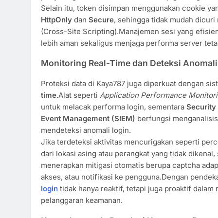
Selain itu, token disimpan menggunakan cookie yang
HttpOnly
dan
Secure
, sehingga tidak mudah dicuri
(Cross-Site Scripting).Manajemen sesi yang efisien
lebih aman sekaligus menjaga performa server tetap
Monitoring Real-Time dan Deteksi Anomali
Proteksi data di Kaya787 juga diperkuat dengan si
time
.Alat seperti
Application Performance Monitor
untuk melacak performa login, sementara
Security
Event Management (SIEM)
berfungsi menganalisis
mendeteksi anomali login.
Jika terdeteksi aktivitas mencurigakan seperti per
dari lokasi asing atau perangkat yang tidak dikenal,
menerapkan mitigasi otomatis berupa captcha adap
akses, atau notifikasi ke pengguna.Dengan pendeka
login
tidak hanya reaktif, tetapi juga proaktif dala
pelanggaran keamanan.