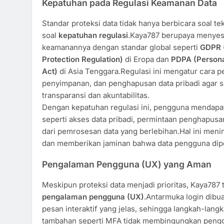
Kepatuhan pada Regulasi Keamanan Data
Standar proteksi data tidak hanya berbicara soal tek
soal
kepatuhan regulasi
.Kaya787 berupaya menyesu
keamanannya dengan standar global seperti
GDPR 
Protection Regulation)
di Eropa dan
PDPA (Persona
Act)
di Asia Tenggara.Regulasi ini mengatur cara 
penyimpanan, dan penghapusan data pribadi agar s
transparansi dan akuntabilitas.
Dengan kepatuhan regulasi ini, pengguna mendapa
seperti akses data pribadi, permintaan penghapusa
dari pemrosesan data yang berlebihan.Hal ini meni
dan memberikan jaminan bahwa data pengguna dipe
Pengalaman Pengguna (UX) yang Aman
Meskipun proteksi data menjadi prioritas, Kaya787
pengalaman pengguna (UX)
.Antarmuka login dibu
pesan interaktif yang jelas, sehingga langkah-lan
tambahan seperti MFA tidak membingungkan peng