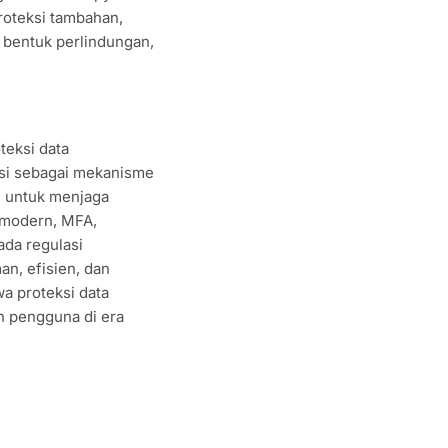
roteksi tambahan,
bentuk perlindungan,
teksi data
gsi sebagai mekanisme
uh untuk menjaga
g modern, MFA,
ada regulasi
an, efisien, dan
a proteksi data
 pengguna di era