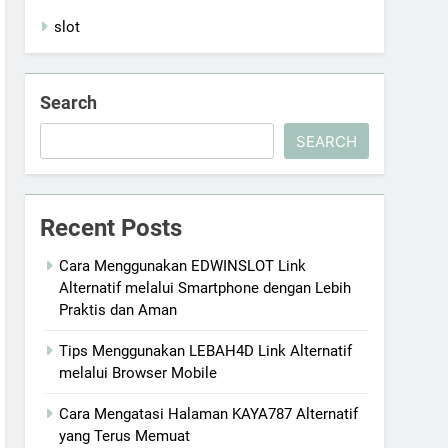
slot
Search
SEARCH
Recent Posts
Cara Menggunakan EDWINSLOT Link
Alternatif melalui Smartphone dengan Lebih
Praktis dan Aman
Tips Menggunakan LEBAH4D Link Alternatif
melalui Browser Mobile
Cara Mengatasi Halaman KAYA787 Alternatif
yang Terus Memuat