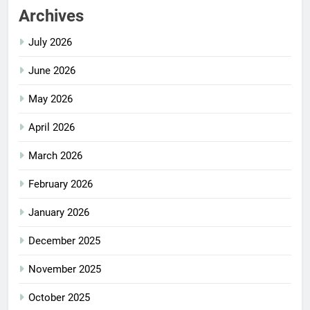
Archives
July 2026
June 2026
May 2026
April 2026
March 2026
February 2026
January 2026
December 2025
November 2025
October 2025