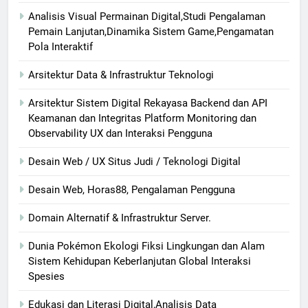
Analisis Visual Permainan Digital,Studi Pengalaman
Pemain Lanjutan,Dinamika Sistem Game,Pengamatan
Pola Interaktif
Arsitektur Data & Infrastruktur Teknologi
Arsitektur Sistem Digital Rekayasa Backend dan API
Keamanan dan Integritas Platform Monitoring dan
Observability UX dan Interaksi Pengguna
Desain Web / UX Situs Judi / Teknologi Digital
Desain Web, Horas88, Pengalaman Pengguna
Domain Alternatif & Infrastruktur Server.
Dunia Pokémon Ekologi Fiksi Lingkungan dan Alam
Sistem Kehidupan Keberlanjutan Global Interaksi
Spesies
Edukasi dan Literasi Digital,Analisis Data