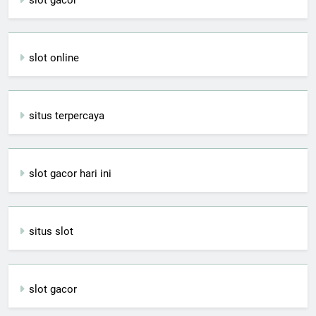
slot gacor
slot online
situs terpercaya
slot gacor hari ini
situs slot
slot gacor