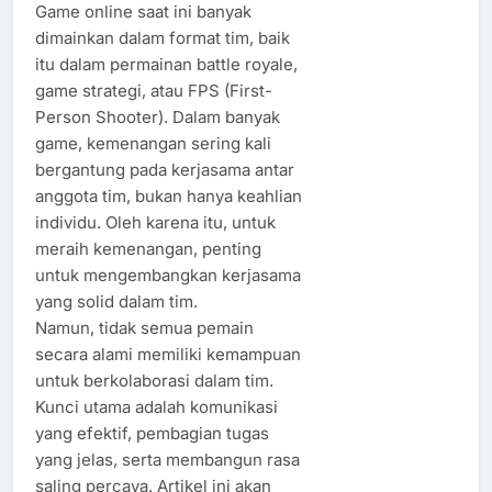
Game online saat ini banyak
dimainkan dalam format tim, baik
itu dalam permainan battle royale,
game strategi, atau FPS (First-
Person Shooter). Dalam banyak
game, kemenangan sering kali
bergantung pada kerjasama antar
anggota tim, bukan hanya keahlian
individu. Oleh karena itu, untuk
meraih kemenangan, penting
untuk mengembangkan kerjasama
yang solid dalam tim.
Namun, tidak semua pemain
secara alami memiliki kemampuan
untuk berkolaborasi dalam tim.
Kunci utama adalah komunikasi
yang efektif, pembagian tugas
yang jelas, serta membangun rasa
saling percaya. Artikel ini akan