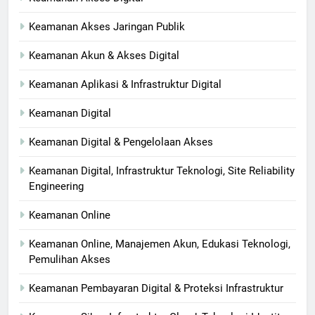
Keamanan Akses Jaringan Publik
Keamanan Akun & Akses Digital
Keamanan Aplikasi & Infrastruktur Digital
Keamanan Digital
Keamanan Digital & Pengelolaan Akses
Keamanan Digital, Infrastruktur Teknologi, Site Reliability
Engineering
Keamanan Online
Keamanan Online, Manajemen Akun, Edukasi Teknologi,
Pemulihan Akses
Keamanan Pembayaran Digital & Proteksi Infrastruktur