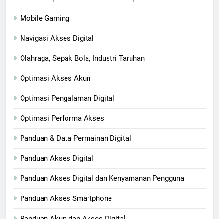
Mobile Gaming
Navigasi Akses Digital
Olahraga, Sepak Bola, Industri Taruhan
Optimasi Akses Akun
Optimasi Pengalaman Digital
Optimasi Performa Akses
Panduan & Data Permainan Digital
Panduan Akses Digital
Panduan Akses Digital dan Kenyamanan Pengguna
Panduan Akses Smartphone
Panduan Akun dan Akses Digital