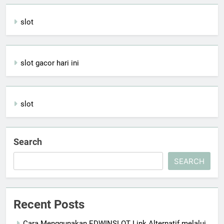
slot
slot gacor hari ini
slot
Search
SEARCH
Recent Posts
Cara Menggunakan EDWINSLOT Link Alternatif melalui