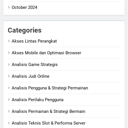
October 2024
Categories
Akses Lintas Perangkat
Akses Mobile dan Optimasi Browser
Analisis Game Strategis
Analisis Judi Online
Analisis Pengguna & Strategi Permainan
Analisis Perilaku Pengguna
Analisis Permainan & Strategi Bermain
Analisis Teknis Slot & Performa Server