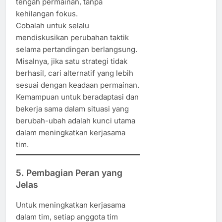
tengah permainan, tanpa
kehilangan fokus.
Cobalah untuk selalu
mendiskusikan perubahan taktik
selama pertandingan berlangsung.
Misalnya, jika satu strategi tidak
berhasil, cari alternatif yang lebih
sesuai dengan keadaan permainan.
Kemampuan untuk beradaptasi dan
bekerja sama dalam situasi yang
berubah-ubah adalah kunci utama
dalam meningkatkan kerjasama
tim.
5. Pembagian Peran yang
Jelas
Untuk meningkatkan kerjasama
dalam tim, setiap anggota tim