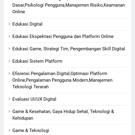
Dasar,Psikologi Pengguna,Manajemen Risiko,Keamanan
Online
Edukasi Digital
Edukasi Ekspektasi Pengguna dan Platform Online
Edukasi Game, Strategi Tim, Pengembangan Skill Digital
Edukasi Sistem Platform
Efisiensi Pengalaman Digital,Optimasi Platform
Online,Pengalaman Pengguna Modern,Manajemen
Teknologi Terarah
Evaluasi UI/UX Digital
Game & Kesehatan, Gaya Hidup Sehat, Teknologi &
Kehidupan
Game & Teknologi