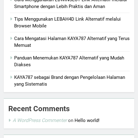
Smartphone dengan Lebih Praktis dan Aman
Tips Menggunakan LEBAH4D Link Alternatif melalui
Browser Mobile
Cara Mengatasi Halaman KAYA787 Alternatif yang Terus
Memuat
Panduan Menemukan KAYA787 Alternatif yang Mudah
Diakses
KAYA787 sebagai Brand dengan Pengelolaan Halaman
yang Sistematis
Recent Comments
A WordPress Commenter
on
Hello world!