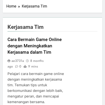
Home
Kerjasama Tim
Kerjasama Tim
Cara Bermain Game Online
dengan Meningkatkan
Kerjasama dalam Tim
ae3731a
8 months
ago
0
9 mins
Pelajari cara bermain game online
dengan meningkatkan kerjasama
tim. Temukan tips untuk
berkomunikasi dengan lebih baik,
mengatur peran, dan mencapai
kemenangan bersama.