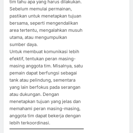
tim tahu apa yang harus dilakukan.
Sebelum memulai permainan,
pastikan untuk menetapkan tujuan
bersama, seperti mengendalikan
area tertentu, mengalahkan musuh
utama, atau mengumpulkan
sumber daya.
Untuk membuat komunikasi lebih
efektif, tentukan peran masing-
masing anggota tim. Misalnya, satu
pemain dapat berfungsi sebagai
tank atau pelindung, sementara
yang lain berfokus pada serangan
atau dukungan. Dengan
menetapkan tujuan yang jelas dan
memahami peran masing-masing,
anggota tim dapat bekerja dengan
lebih terkoordinasi.