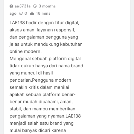
ae3731a
3 months
ago
0
18 mins
LAE138 hadir dengan fitur digital,
akses aman, layanan responsif,
dan pengalaman pengguna yang
jelas untuk mendukung kebutuhan
online modern.
Mengenal sebuah platform digital
tidak cukup hanya dari nama brand
yang muncul di hasil
pencarian.Pengguna modern
semakin kritis dalam menilai
apakah sebuah platform benar-
benar mudah dipahami, aman,
stabil, dan mampu memberikan
pengalaman yang nyaman.LAE138
menjadi salah satu brand yang
mulai banyak dicari karena