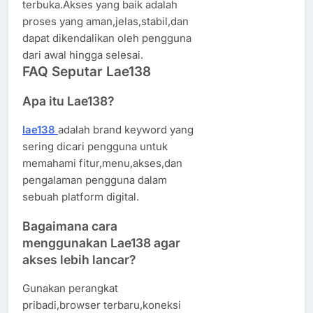
terbuka.Akses yang baik adalah
proses yang aman,jelas,stabil,dan
dapat dikendalikan oleh pengguna
dari awal hingga selesai.
FAQ Seputar Lae138
Apa itu Lae138?
lae138
adalah brand keyword yang
sering dicari pengguna untuk
memahami fitur,menu,akses,dan
pengalaman pengguna dalam
sebuah platform digital.
Bagaimana cara
menggunakan Lae138 agar
akses lebih lancar?
Gunakan perangkat
pribadi,browser terbaru,koneksi