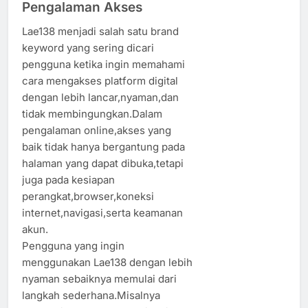
Pengalaman Akses
Lae138 menjadi salah satu brand
keyword yang sering dicari
pengguna ketika ingin memahami
cara mengakses platform digital
dengan lebih lancar,nyaman,dan
tidak membingungkan.Dalam
pengalaman online,akses yang
baik tidak hanya bergantung pada
halaman yang dapat dibuka,tetapi
juga pada kesiapan
perangkat,browser,koneksi
internet,navigasi,serta keamanan
akun.
Pengguna yang ingin
menggunakan Lae138 dengan lebih
nyaman sebaiknya memulai dari
langkah sederhana.Misalnya