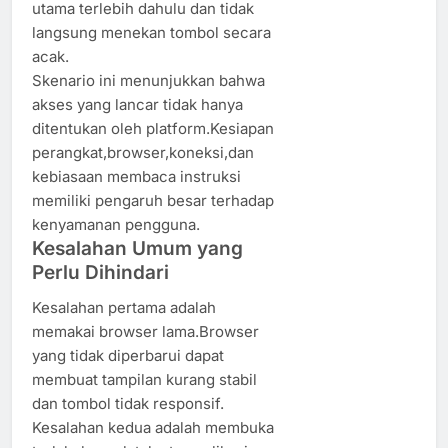
utama terlebih dahulu dan tidak
langsung menekan tombol secara
acak.
Skenario ini menunjukkan bahwa
akses yang lancar tidak hanya
ditentukan oleh platform.Kesiapan
perangkat,browser,koneksi,dan
kebiasaan membaca instruksi
memiliki pengaruh besar terhadap
kenyamanan pengguna.
Kesalahan Umum yang
Perlu Dihindari
Kesalahan pertama adalah
memakai browser lama.Browser
yang tidak diperbarui dapat
membuat tampilan kurang stabil
dan tombol tidak responsif.
Kesalahan kedua adalah membuka