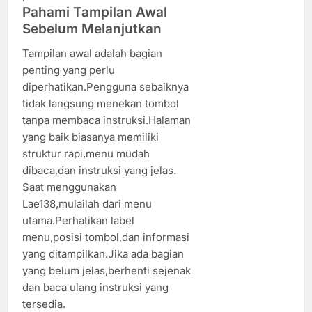
Pahami Tampilan Awal
Sebelum Melanjutkan
Tampilan awal adalah bagian
penting yang perlu
diperhatikan.Pengguna sebaiknya
tidak langsung menekan tombol
tanpa membaca instruksi.Halaman
yang baik biasanya memiliki
struktur rapi,menu mudah
dibaca,dan instruksi yang jelas.
Saat menggunakan
Lae138,mulailah dari menu
utama.Perhatikan label
menu,posisi tombol,dan informasi
yang ditampilkan.Jika ada bagian
yang belum jelas,berhenti sejenak
dan baca ulang instruksi yang
tersedia.