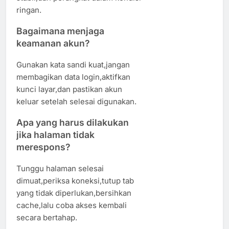
ringan.
Bagaimana menjaga
keamanan akun?
Gunakan kata sandi kuat,jangan
membagikan data login,aktifkan
kunci layar,dan pastikan akun
keluar setelah selesai digunakan.
Apa yang harus dilakukan
jika halaman tidak
merespons?
Tunggu halaman selesai
dimuat,periksa koneksi,tutup tab
yang tidak diperlukan,bersihkan
cache,lalu coba akses kembali
secara bertahap.