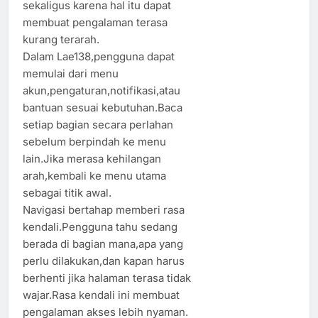
sekaligus karena hal itu dapat
membuat pengalaman terasa
kurang terarah.
Dalam Lae138,pengguna dapat
memulai dari menu
akun,pengaturan,notifikasi,atau
bantuan sesuai kebutuhan.Baca
setiap bagian secara perlahan
sebelum berpindah ke menu
lain.Jika merasa kehilangan
arah,kembali ke menu utama
sebagai titik awal.
Navigasi bertahap memberi rasa
kendali.Pengguna tahu sedang
berada di bagian mana,apa yang
perlu dilakukan,dan kapan harus
berhenti jika halaman terasa tidak
wajar.Rasa kendali ini membuat
pengalaman akses lebih nyaman.