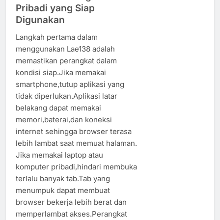
Pribadi yang Siap
Digunakan
Langkah pertama dalam
menggunakan Lae138 adalah
memastikan perangkat dalam
kondisi siap.Jika memakai
smartphone,tutup aplikasi yang
tidak diperlukan.Aplikasi latar
belakang dapat memakai
memori,baterai,dan koneksi
internet sehingga browser terasa
lebih lambat saat memuat halaman.
Jika memakai laptop atau
komputer pribadi,hindari membuka
terlalu banyak tab.Tab yang
menumpuk dapat membuat
browser bekerja lebih berat dan
memperlambat akses.Perangkat