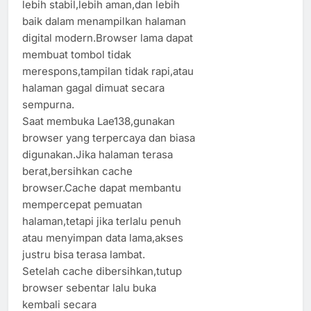
lebih stabil,lebih aman,dan lebih
baik dalam menampilkan halaman
digital modern.Browser lama dapat
membuat tombol tidak
merespons,tampilan tidak rapi,atau
halaman gagal dimuat secara
sempurna.
Saat membuka Lae138,gunakan
browser yang terpercaya dan biasa
digunakan.Jika halaman terasa
berat,bersihkan cache
browser.Cache dapat membantu
mempercepat pemuatan
halaman,tetapi jika terlalu penuh
atau menyimpan data lama,akses
justru bisa terasa lambat.
Setelah cache dibersihkan,tutup
browser sebentar lalu buka
kembali secara