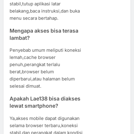
stabil,tutup aplikasi latar
belakang,baca instruksi,dan buka
menu secara bertahap.
Mengapa akses bisa terasa
lambat?
Penyebab umum meliputi koneksi
lemah,cache browser
penuh,perangkat terlalu
berat,browser belum
diperbarui,atau halaman belum
selesai dimuat.
Apakah Lae138 bisa diakses
lewat smartphone?
Ya,akses mobile dapat digunakan
selama browser terbaru,koneksi
stabil,dan perangkat dalam kondisi