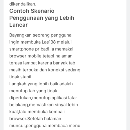
dikendalikan.
Contoh Skenario
Penggunaan yang Lebih
Lancar
Bayangkan seorang pengguna
ingin membuka Lae138 melalui
smartphone pribadi.Ia memakai
browser mobile,tetapi halaman
terasa lambat karena banyak tab
masih terbuka dan koneksi sedang
tidak stabil.
Langkah yang lebih baik adalah
menutup tab yang tidak
diperlukan,menutup aplikasi latar
belakang,memastikan sinyal lebih
kuat,lalu membuka kembali
browser.Setelah halaman
muncul,pengguna membaca menu