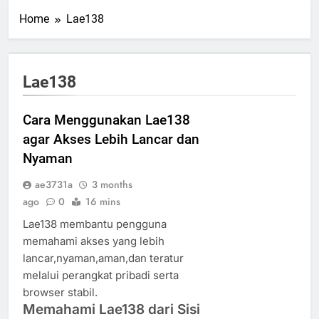
Home
Lae138
Lae138
Cara Menggunakan Lae138
agar Akses Lebih Lancar dan
Nyaman
ae3731a
3 months
ago
0
16 mins
Lae138 membantu pengguna
memahami akses yang lebih
lancar,nyaman,aman,dan teratur
melalui perangkat pribadi serta
browser stabil.
Memahami Lae138 dari Sisi