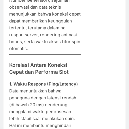
Number Generator), sejumlah
observasi dan data teknis
menunjukkan bahwa koneksi cepat
dapat memberikan keunggulan
tertentu, terutama dalam hal
respon server, rendering animasi
bonus, serta waktu akses fitur spin
otomatis.
Korelasi Antara Koneksi
Cepat dan Performa Slot
1. Waktu Respons (Ping/Latency)
Data menunjukkan bahwa
pengguna dengan latensi rendah
(di bawah 20 ms) cenderung
mengalami waktu pemrosesan
lebih stabil saat melakukan spin.
Hal ini membantu menghindari