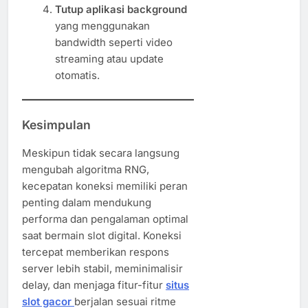
Tutup aplikasi background
yang menggunakan
bandwidth seperti video
streaming atau update
otomatis.
Kesimpulan
Meskipun tidak secara langsung
mengubah algoritma RNG,
kecepatan koneksi memiliki peran
penting dalam mendukung
performa dan pengalaman optimal
saat bermain slot digital. Koneksi
tercepat memberikan respons
server lebih stabil, meminimalisir
delay, dan menjaga fitur-fitur
situs
slot gacor
berjalan sesuai ritme