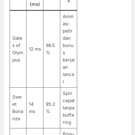
s
(ms)
Anim
asi
petir
Gate
dan
s of
96.5
bonu
12 ms
Olym
%
s
pus
berjal
an
lanca
r
Spin
Swe
cepat
et
14
95.2
tanpa
Bona
ms
%
buffe
nza
ring
Bonu