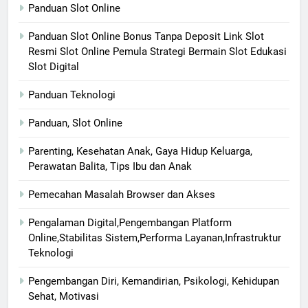
Panduan Slot Online
Panduan Slot Online Bonus Tanpa Deposit Link Slot
Resmi Slot Online Pemula Strategi Bermain Slot Edukasi
Slot Digital
Panduan Teknologi
Panduan, Slot Online
Parenting, Kesehatan Anak, Gaya Hidup Keluarga,
Perawatan Balita, Tips Ibu dan Anak
Pemecahan Masalah Browser dan Akses
Pengalaman Digital,Pengembangan Platform
Online,Stabilitas Sistem,Performa Layanan,Infrastruktur
Teknologi
Pengembangan Diri, Kemandirian, Psikologi, Kehidupan
Sehat, Motivasi