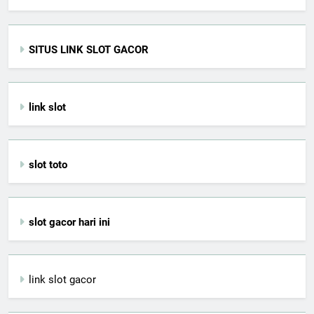
SITUS LINK SLOT GACOR
link slot
slot toto
slot gacor hari ini
link slot gacor