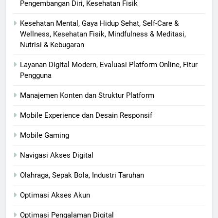
Pengembangan Diri, Kesehatan Fisik
Kesehatan Mental, Gaya Hidup Sehat, Self-Care &
Wellness, Kesehatan Fisik, Mindfulness & Meditasi,
Nutrisi & Kebugaran
Layanan Digital Modern, Evaluasi Platform Online, Fitur
Pengguna
Manajemen Konten dan Struktur Platform
Mobile Experience dan Desain Responsif
Mobile Gaming
Navigasi Akses Digital
Olahraga, Sepak Bola, Industri Taruhan
Optimasi Akses Akun
Optimasi Pengalaman Digital