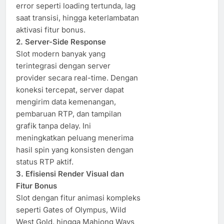
error seperti loading tertunda, lag
saat transisi, hingga keterlambatan
aktivasi fitur bonus.
2. Server-Side Response
Slot modern banyak yang
terintegrasi dengan server
provider secara real-time. Dengan
koneksi tercepat, server dapat
mengirim data kemenangan,
pembaruan RTP, dan tampilan
grafik tanpa delay. Ini
meningkatkan peluang menerima
hasil spin yang konsisten dengan
status RTP aktif.
3. Efisiensi Render Visual dan
Fitur Bonus
Slot dengan fitur animasi kompleks
seperti Gates of Olympus, Wild
West Gold, hingga Mahjong Ways