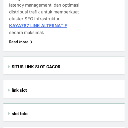
latency management, dan optimasi
distribusi trafik untuk memperkuat
cluster SEO infrastruktur
KAYA787 LINK ALTERNATIF
secara maksimal.
Read More
SITUS LINK SLOT GACOR
link slot
slot toto