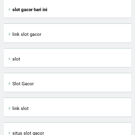
slot gacor hari ini
link slot gacor
slot
Slot Gacor
link slot
situs slot gacor