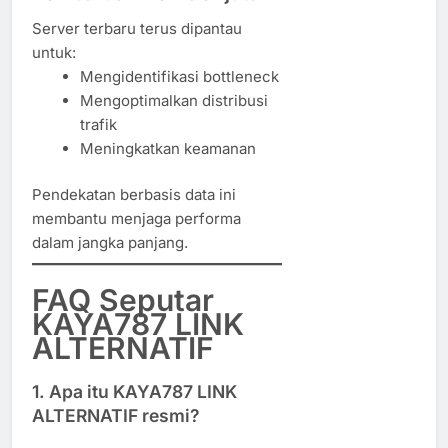
Server terbaru terus dipantau
untuk:
Mengidentifikasi bottleneck
Mengoptimalkan distribusi
trafik
Meningkatkan keamanan
Pendekatan berbasis data ini
membantu menjaga performa
dalam jangka panjang.
FAQ Seputar
KAYA787 LINK
ALTERNATIF
1. Apa itu KAYA787 LINK
ALTERNATIF resmi?