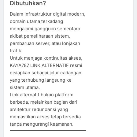
Dibutuhkan?
Dalam infrastruktur digital modern,
domain utama terkadang
mengalami gangguan sementara
akibat pemeliharaan sistem,
pembaruan server, atau lonjakan
trafik.
Untuk menjaga kontinuitas akses,
KAYA787 LINK ALTERNATIF resmi
disiapkan sebagai jalur cadangan
yang terhubung langsung ke
sistem utama.
Link alternatif bukan platform
berbeda, melainkan bagian dari
arsitektur redundansi yang
memastikan akses tetap tersedia
tanpa mengurangi keamanan.