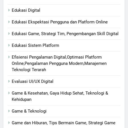
Edukasi Digital
Edukasi Ekspektasi Pengguna dan Platform Online
Edukasi Game, Strategi Tim, Pengembangan Skill Digital
Edukasi Sistem Platform
Efisiensi Pengalaman Digital,Optimasi Platform
Online,Pengalaman Pengguna Modern,Manajemen
Teknologi Terarah
Evaluasi UI/UX Digital
Game & Kesehatan, Gaya Hidup Sehat, Teknologi &
Kehidupan
Game & Teknologi
Game dan Hiburan, Tips Bermain Game, Strategi Game