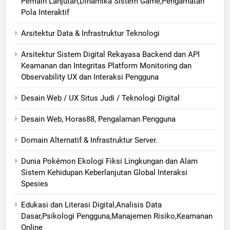
Pemain Lanjutan,Dinamika Sistem Game,Pengamatan
Pola Interaktif
Arsitektur Data & Infrastruktur Teknologi
Arsitektur Sistem Digital Rekayasa Backend dan API
Keamanan dan Integritas Platform Monitoring dan
Observability UX dan Interaksi Pengguna
Desain Web / UX Situs Judi / Teknologi Digital
Desain Web, Horas88, Pengalaman Pengguna
Domain Alternatif & Infrastruktur Server.
Dunia Pokémon Ekologi Fiksi Lingkungan dan Alam
Sistem Kehidupan Keberlanjutan Global Interaksi
Spesies
Edukasi dan Literasi Digital,Analisis Data
Dasar,Psikologi Pengguna,Manajemen Risiko,Keamanan
Online