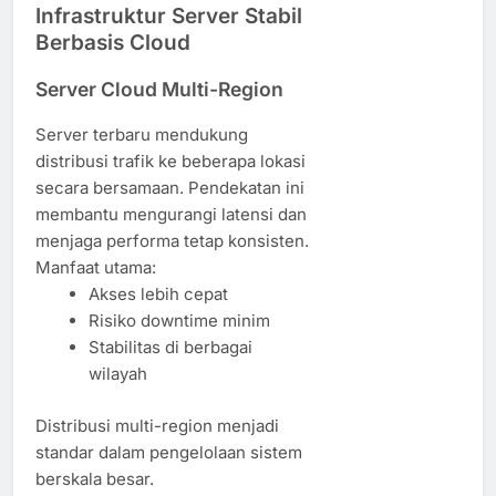
Infrastruktur Server Stabil
Berbasis Cloud
Server Cloud Multi-Region
Server terbaru mendukung
distribusi trafik ke beberapa lokasi
secara bersamaan. Pendekatan ini
membantu mengurangi latensi dan
menjaga performa tetap konsisten.
Manfaat utama:
Akses lebih cepat
Risiko downtime minim
Stabilitas di berbagai
wilayah
Distribusi multi-region menjadi
standar dalam pengelolaan sistem
berskala besar.