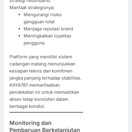
strategi redundansi.
Manfaat strategisnya:
Mengurangi risiko
gangguan total
Menjaga reputasi brand
Meningkatkan loyalitas
pengguna
Platform yang memiliki sistem
cadangan matang menunjukkan
kesiapan teknis dan komitmen
jangka panjang terhadap stabilitas.
KAYA787 memanfaatkan
pendekatan ini untuk memastikan
akses tetap konsisten dalam
berbagai kondisi.
Monitoring dan
Pembaruan Berkelanjutan