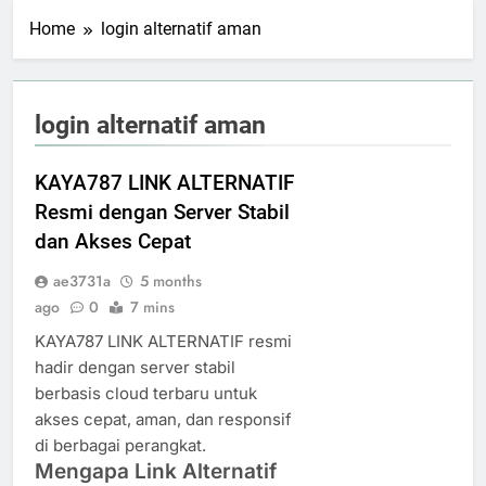
Home
login alternatif aman
login alternatif aman
KAYA787 LINK ALTERNATIF
Resmi dengan Server Stabil
dan Akses Cepat
ae3731a
5 months
ago
0
7 mins
KAYA787 LINK ALTERNATIF resmi
hadir dengan server stabil
berbasis cloud terbaru untuk
akses cepat, aman, dan responsif
di berbagai perangkat.
Mengapa Link Alternatif