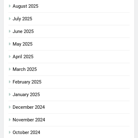
August 2025
July 2025
June 2025
May 2025
April 2025
March 2025
February 2025
January 2025
December 2024
November 2024
October 2024