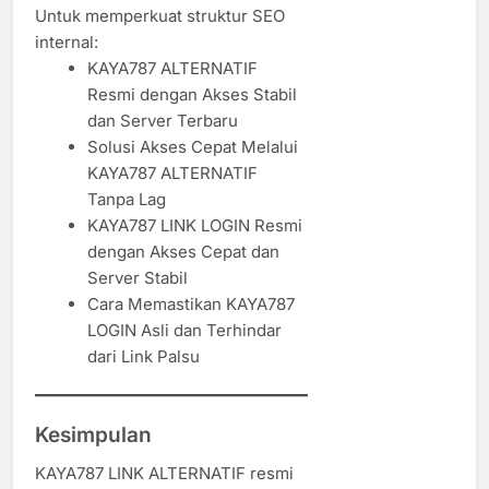
Untuk memperkuat struktur SEO
internal:
KAYA787 ALTERNATIF
Resmi dengan Akses Stabil
dan Server Terbaru
Solusi Akses Cepat Melalui
KAYA787 ALTERNATIF
Tanpa Lag
KAYA787 LINK LOGIN Resmi
dengan Akses Cepat dan
Server Stabil
Cara Memastikan KAYA787
LOGIN Asli dan Terhindar
dari Link Palsu
Kesimpulan
KAYA787 LINK ALTERNATIF resmi