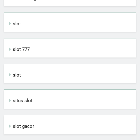
slot
slot 777
slot
situs slot
slot gacor