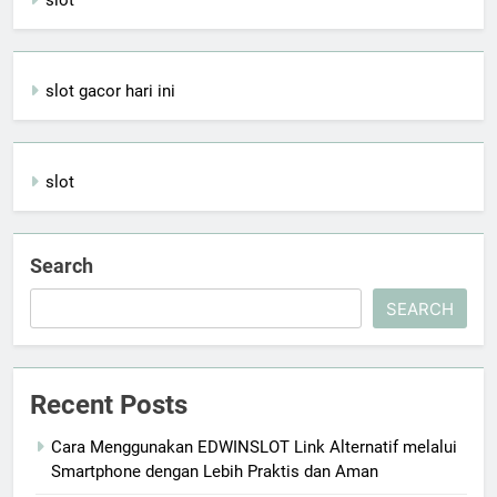
slot gacor hari ini
slot
Search
SEARCH
Recent Posts
Cara Menggunakan EDWINSLOT Link Alternatif melalui
Smartphone dengan Lebih Praktis dan Aman