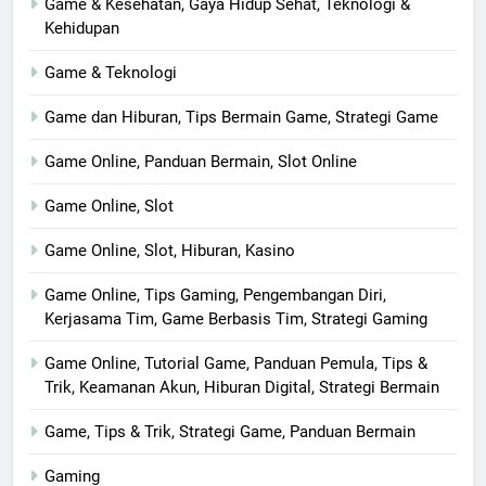
Game & Kesehatan, Gaya Hidup Sehat, Teknologi &
Kehidupan
Game & Teknologi
Game dan Hiburan, Tips Bermain Game, Strategi Game
Game Online, Panduan Bermain, Slot Online
Game Online, Slot
Game Online, Slot, Hiburan, Kasino
Game Online, Tips Gaming, Pengembangan Diri,
Kerjasama Tim, Game Berbasis Tim, Strategi Gaming
Game Online, Tutorial Game, Panduan Pemula, Tips &
Trik, Keamanan Akun, Hiburan Digital, Strategi Bermain
Game, Tips & Trik, Strategi Game, Panduan Bermain
Gaming