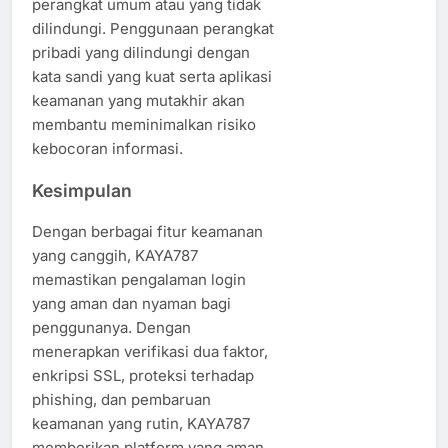
perangkat umum atau yang tidak
dilindungi. Penggunaan perangkat
pribadi yang dilindungi dengan
kata sandi yang kuat serta aplikasi
keamanan yang mutakhir akan
membantu meminimalkan risiko
kebocoran informasi.
Kesimpulan
Dengan berbagai fitur keamanan
yang canggih, KAYA787
memastikan pengalaman login
yang aman dan nyaman bagi
penggunanya. Dengan
menerapkan verifikasi dua faktor,
enkripsi SSL, proteksi terhadap
phishing, dan pembaruan
keamanan yang rutin, KAYA787
memberikan platform yang aman