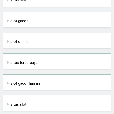
situs slot
slot gacor
slot online
situs terpercaya
slot gacor hari ini
situs slot