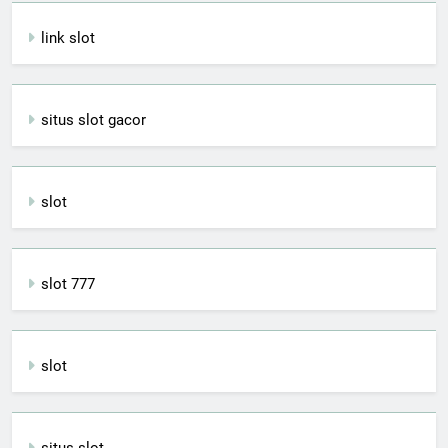
link slot
situs slot gacor
slot
slot 777
slot