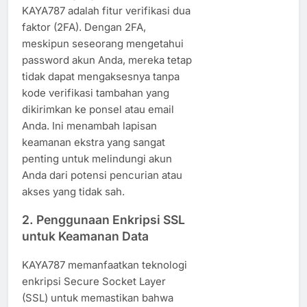
KAYA787 adalah fitur verifikasi dua
faktor (2FA). Dengan 2FA,
meskipun seseorang mengetahui
password akun Anda, mereka tetap
tidak dapat mengaksesnya tanpa
kode verifikasi tambahan yang
dikirimkan ke ponsel atau email
Anda. Ini menambah lapisan
keamanan ekstra yang sangat
penting untuk melindungi akun
Anda dari potensi pencurian atau
akses yang tidak sah.
2.
Penggunaan Enkripsi SSL
untuk Keamanan Data
KAYA787 memanfaatkan teknologi
enkripsi Secure Socket Layer
(SSL) untuk memastikan bahwa