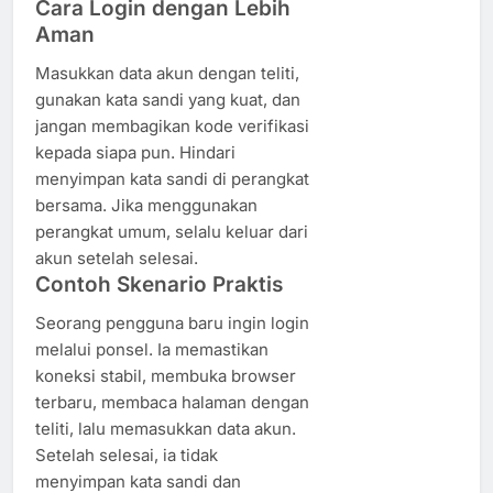
Cara Login dengan Lebih
Aman
Masukkan data akun dengan teliti,
gunakan kata sandi yang kuat, dan
jangan membagikan kode verifikasi
kepada siapa pun. Hindari
menyimpan kata sandi di perangkat
bersama. Jika menggunakan
perangkat umum, selalu keluar dari
akun setelah selesai.
Contoh Skenario Praktis
Seorang pengguna baru ingin login
melalui ponsel. Ia memastikan
koneksi stabil, membuka browser
terbaru, membaca halaman dengan
teliti, lalu memasukkan data akun.
Setelah selesai, ia tidak
menyimpan kata sandi dan