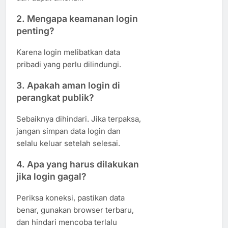
2. Mengapa keamanan login
penting?
Karena login melibatkan data
pribadi yang perlu dilindungi.
3. Apakah aman login di
perangkat publik?
Sebaiknya dihindari. Jika terpaksa,
jangan simpan data login dan
selalu keluar setelah selesai.
4. Apa yang harus dilakukan
jika login gagal?
Periksa koneksi, pastikan data
benar, gunakan browser terbaru,
dan hindari mencoba terlalu