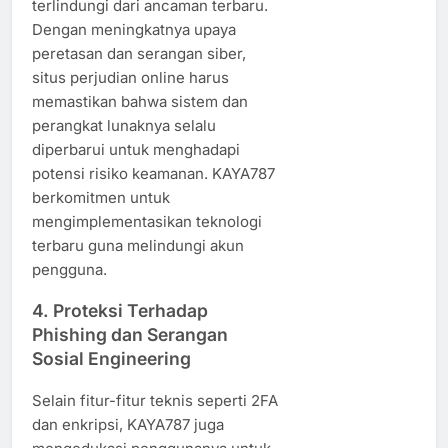
terlindungi dari ancaman terbaru.
Dengan meningkatnya upaya
peretasan dan serangan siber,
situs perjudian online harus
memastikan bahwa sistem dan
perangkat lunaknya selalu
diperbarui untuk menghadapi
potensi risiko keamanan. KAYA787
berkomitmen untuk
mengimplementasikan teknologi
terbaru guna melindungi akun
pengguna.
4.
Proteksi Terhadap
Phishing dan Serangan
Sosial Engineering
Selain fitur-fitur teknis seperti 2FA
dan enkripsi, KAYA787 juga