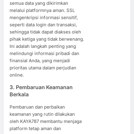
semua data yang dikirimkan
melalui platformnya aman. SSL
mengenkripsi informasi sensitif,
seperti data login dan transaksi,
sehingga tidak dapat diakses oleh
pihak ketiga yang tidak berwenang.
Ini adalah langkah penting yang
melindungi informasi pribadi dan
finansial Anda, yang menjadi
prioritas utama dalam perjudian
online.
3.
Pembaruan Keamanan
Berkala
Pembaruan dan perbaikan
keamanan yang rutin dilakukan
oleh KAYA787 membantu menjaga
platform tetap aman dan