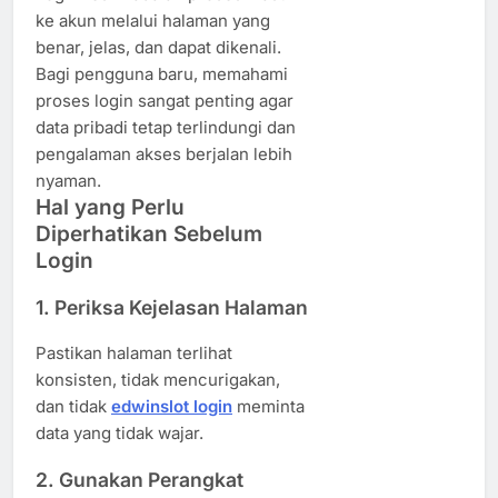
ke akun melalui halaman yang
benar, jelas, dan dapat dikenali.
Bagi pengguna baru, memahami
proses login sangat penting agar
data pribadi tetap terlindungi dan
pengalaman akses berjalan lebih
nyaman.
Hal yang Perlu
Diperhatikan Sebelum
Login
1. Periksa Kejelasan Halaman
Pastikan halaman terlihat
konsisten, tidak mencurigakan,
dan tidak
edwinslot login
meminta
data yang tidak wajar.
2. Gunakan Perangkat