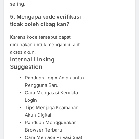
sering.
5. Mengapa kode verifikasi
tidak boleh dibagikan?
Karena kode tersebut dapat
digunakan untuk mengambil alih
akses akun.
Internal Linking
Suggestion
Panduan Login Aman untuk
Pengguna Baru
Cara Mengatasi Kendala
Login
Tips Menjaga Keamanan
Akun Digital
Panduan Menggunakan
Browser Terbaru
Cara Menjaga Privasi Saat