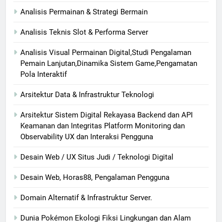
Analisis Permainan & Strategi Bermain
Analisis Teknis Slot & Performa Server
Analisis Visual Permainan Digital,Studi Pengalaman
Pemain Lanjutan,Dinamika Sistem Game,Pengamatan
Pola Interaktif
Arsitektur Data & Infrastruktur Teknologi
Arsitektur Sistem Digital Rekayasa Backend dan API
Keamanan dan Integritas Platform Monitoring dan
Observability UX dan Interaksi Pengguna
Desain Web / UX Situs Judi / Teknologi Digital
Desain Web, Horas88, Pengalaman Pengguna
Domain Alternatif & Infrastruktur Server.
Dunia Pokémon Ekologi Fiksi Lingkungan dan Alam