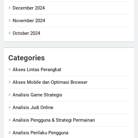
December 2024
November 2024
October 2024
Categories
Akses Lintas Perangkat
Akses Mobile dan Optimasi Browser
Analisis Game Strategis
Analisis Judi Online
Analisis Pengguna & Strategi Permainan
Analisis Perilaku Pengguna