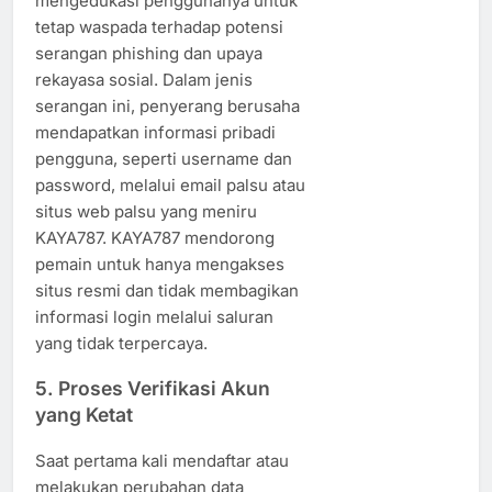
mengedukasi penggunanya untuk
tetap waspada terhadap potensi
serangan phishing dan upaya
rekayasa sosial. Dalam jenis
serangan ini, penyerang berusaha
mendapatkan informasi pribadi
pengguna, seperti username dan
password, melalui email palsu atau
situs web palsu yang meniru
KAYA787. KAYA787 mendorong
pemain untuk hanya mengakses
situs resmi dan tidak membagikan
informasi login melalui saluran
yang tidak terpercaya.
5.
Proses Verifikasi Akun
yang Ketat
Saat pertama kali mendaftar atau
melakukan perubahan data