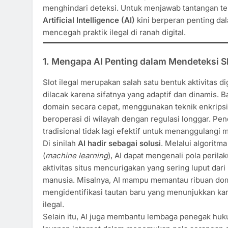
menghindari deteksi. Untuk menjawab tantangan te
Artificial Intelligence (AI)
kini berperan penting da
mencegah praktik ilegal di ranah digital.
1. Mengapa AI Penting dalam Mendeteksi Slo
Slot ilegal merupakan salah satu bentuk aktivitas dig
dilacak karena sifatnya yang adaptif dan dinamis. 
domain secara cepat, menggunakan teknik enkripsi
beroperasi di wilayah dengan regulasi longgar. Pe
tradisional tidak lagi efektif untuk menanggulangi m
Di sinilah
AI hadir sebagai solusi
. Melalui algoritm
(
machine learning
), AI dapat mengenali pola peril
aktivitas situs mencurigakan yang sering luput da
manusia. Misalnya, AI mampu memantau ribuan dom
mengidentifikasi tautan baru yang menunjukkan kara
ilegal.
Selain itu, AI juga membantu lembaga penegak hu