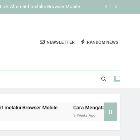
nk Alternatif melalui Browser Mobile
AYA787 Alternatif yang Terus Memuat
A787 Alternatif yang Mudah Diakses
NEWSLETTER
RANDOM NEWS
tphone dengan Lebih Praktis dan Aman
nk Alternatif melalui Browser Mobile
AYA787 Alternatif yang Terus Memuat
A787 Alternatif yang Mudah Diakses
rowser Mobile
Cara Mengatasi Halaman KAYA787 Altern
3 Weeks Ago