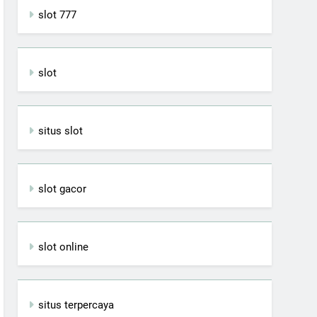
slot 777
slot
situs slot
slot gacor
slot online
situs terpercaya