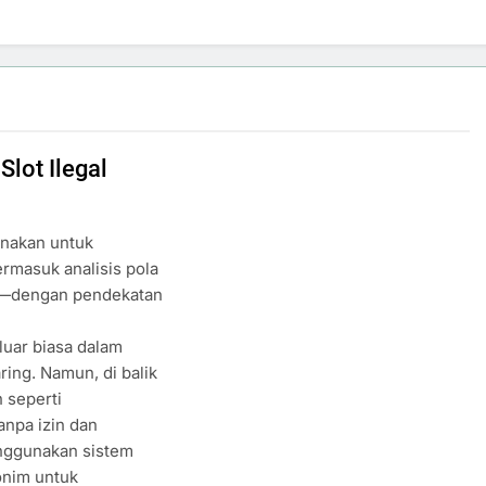
Slot Ilegal
unakan untuk
ermasuk analisis pola
ain—dengan pendekatan
uar biasa dalam
ring. Namun, di balik
 seperti
anpa izin dan
nggunakan sistem
nonim untuk