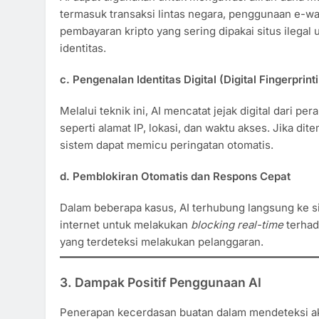
termasuk transaksi lintas negara, penggunaan e-wa
pembayaran kripto yang sering dipakai situs ilega
identitas.
c.
Pengenalan Identitas Digital (Digital Fingerprint
Melalui teknik ini, AI mencatat jejak digital dari p
seperti alamat IP, lokasi, dan waktu akses. Jika dit
sistem dapat memicu peringatan otomatis.
d.
Pemblokiran Otomatis dan Respons Cepat
Dalam beberapa kasus, AI terhubung langsung ke s
internet untuk melakukan
blocking real-time
terhad
yang terdeteksi melakukan pelanggaran.
3. Dampak Positif Penggunaan AI
Penerapan kecerdasan buatan dalam mendeteksi akti