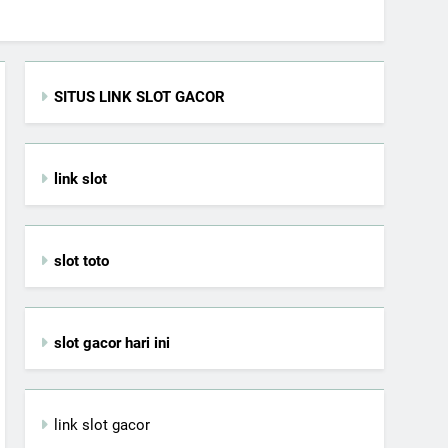
SITUS LINK SLOT GACOR
link slot
slot toto
slot gacor hari ini
link slot gacor