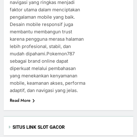
navigasi yang ringkas menjadi
faktor utama dalam menciptakan
pengalaman mobile yang baik.
Desain mobile responsif juga
membantu membangun trust
karena pengguna merasa halaman
lebih profesional, stabil, dan
mudah dipahami.Pokemon787
sebagai brand online dapat
diperkuat melalui pembahasan
yang menekankan kenyamanan
mobile, keamanan akses, performa
adaptif, dan navigasi yang jelas.
Read More
SITUS LINK SLOT GACOR