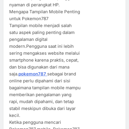
nyaman di perangkat HP.
Mengapa Tampilan Mobile Penting
untuk Pokemon787
Tampilan mobile menjadi salah
satu aspek paling penting dalam
pengalaman digital
modern.Pengguna saat ini lebih
sering mengakses website melalui
smartphone karena praktis, cepat,
dan bisa digunakan dari mana
saja.
pokemon787
sebagai brand
online perlu dipahami dari sisi
bagaimana tampilan mobile mampu
memberikan pengalaman yang
rapi, mudah dipahami, dan tetap
stabil meskipun dibuka dari layar
kecil.
Ketika pengguna mencari