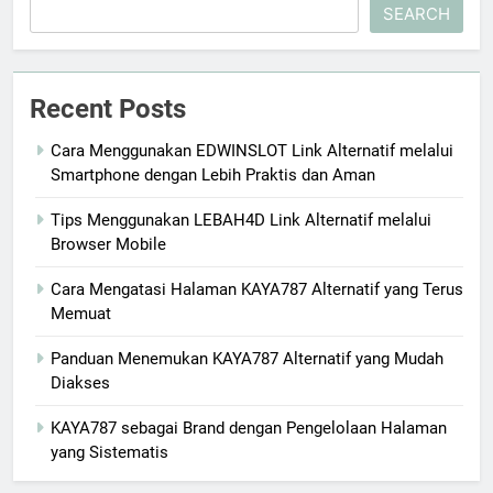
SEARCH
Recent Posts
Cara Menggunakan EDWINSLOT Link Alternatif melalui
Smartphone dengan Lebih Praktis dan Aman
Tips Menggunakan LEBAH4D Link Alternatif melalui
Browser Mobile
Cara Mengatasi Halaman KAYA787 Alternatif yang Terus
Memuat
Panduan Menemukan KAYA787 Alternatif yang Mudah
Diakses
KAYA787 sebagai Brand dengan Pengelolaan Halaman
yang Sistematis