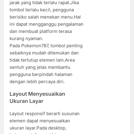
jarak yang tidak terlalu rapat.Jika
tombol terlalu kecil, pengguna
berisiko salah menekan menu.Hal
ini dapat mengganggu pengalaman
dan membuat platform terasa
kurang nyaman.
Pada Pokemon787, tombol penting
sebaiknya mudah ditemukan dan
tidak tertutup elemen lain.Area
sentuh yang jelas membantu
pengguna berpindah halaman
dengan lebih percaya diri.
Layout Menyesuaikan
Ukuran Layar
Layout responsif berarti susunan
elemen dapat menyesuaikan
ukuran layar.Pada desktop,