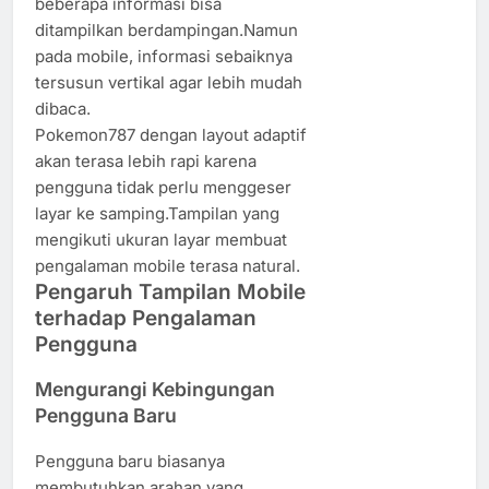
beberapa informasi bisa
ditampilkan berdampingan.Namun
pada mobile, informasi sebaiknya
tersusun vertikal agar lebih mudah
dibaca.
Pokemon787 dengan layout adaptif
akan terasa lebih rapi karena
pengguna tidak perlu menggeser
layar ke samping.Tampilan yang
mengikuti ukuran layar membuat
pengalaman mobile terasa natural.
Pengaruh Tampilan Mobile
terhadap Pengalaman
Pengguna
Mengurangi Kebingungan
Pengguna Baru
Pengguna baru biasanya
membutuhkan arahan yang