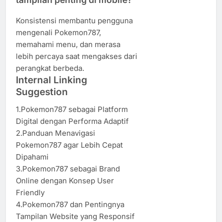
Konsistensi membantu pengguna
mengenali Pokemon787,
memahami menu, dan merasa
lebih percaya saat mengakses dari
perangkat berbeda.
Internal Linking
Suggestion
1.Pokemon787 sebagai Platform
Digital dengan Performa Adaptif
2.Panduan Menavigasi
Pokemon787 agar Lebih Cepat
Dipahami
3.Pokemon787 sebagai Brand
Online dengan Konsep User
Friendly
4.Pokemon787 dan Pentingnya
Tampilan Website yang Responsif