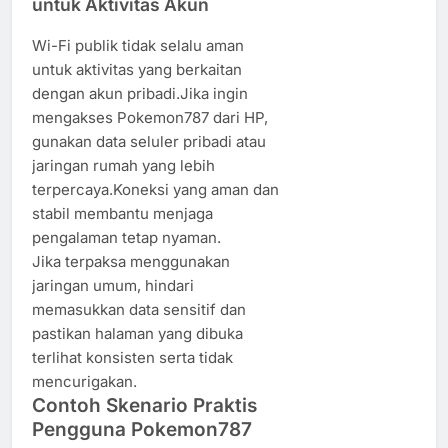
untuk Aktivitas Akun
Wi-Fi publik tidak selalu aman
untuk aktivitas yang berkaitan
dengan akun pribadi.Jika ingin
mengakses Pokemon787 dari HP,
gunakan data seluler pribadi atau
jaringan rumah yang lebih
terpercaya.Koneksi yang aman dan
stabil membantu menjaga
pengalaman tetap nyaman.
Jika terpaksa menggunakan
jaringan umum, hindari
memasukkan data sensitif dan
pastikan halaman yang dibuka
terlihat konsisten serta tidak
mencurigakan.
Contoh Skenario Praktis
Pengguna Pokemon787