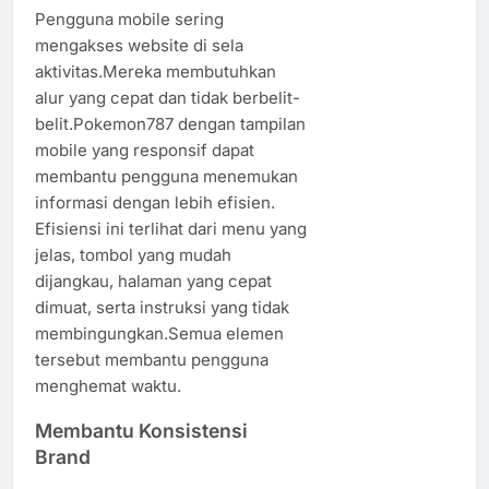
Pengguna mobile sering
mengakses website di sela
aktivitas.Mereka membutuhkan
alur yang cepat dan tidak berbelit-
belit.Pokemon787 dengan tampilan
mobile yang responsif dapat
membantu pengguna menemukan
informasi dengan lebih efisien.
Efisiensi ini terlihat dari menu yang
jelas, tombol yang mudah
dijangkau, halaman yang cepat
dimuat, serta instruksi yang tidak
membingungkan.Semua elemen
tersebut membantu pengguna
menghemat waktu.
Membantu Konsistensi
Brand