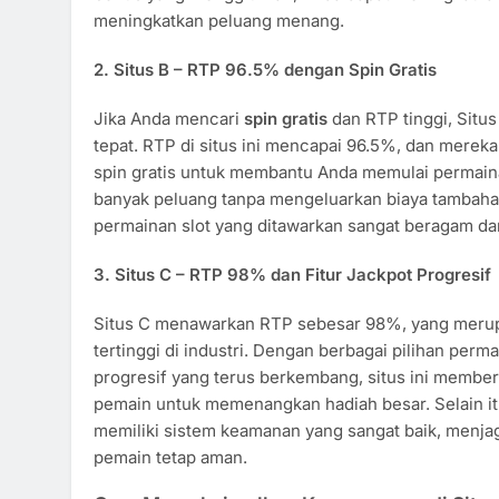
meningkatkan peluang menang.
2. Situs B – RTP 96.5% dengan Spin Gratis
Jika Anda mencari
spin gratis
dan RTP tinggi, Situs
tepat. RTP di situs ini mencapai 96.5%, dan mere
spin gratis untuk membantu Anda memulai permain
banyak peluang tanpa mengeluarkan biaya tambahan.
permainan slot yang ditawarkan sangat beragam da
3. Situs C – RTP 98% dan Fitur Jackpot Progresif
Situs C menawarkan RTP sebesar 98%, yang merup
tertinggi di industri. Dengan berbagai pilihan perm
progresif yang terus berkembang, situs ini membe
pemain untuk memenangkan hadiah besar. Selain it
memiliki sistem keamanan yang sangat baik, menjag
pemain tetap aman.