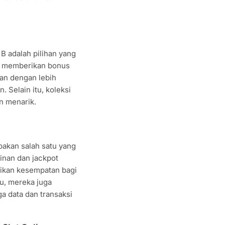
 B adalah pilihan yang
ka memberikan bonus
an dengan lebih
 Selain itu, koleksi
n menarik.
akan salah satu yang
ainan dan jackpot
rikan kesempatan bagi
u, mereka juga
a data dan transaksi