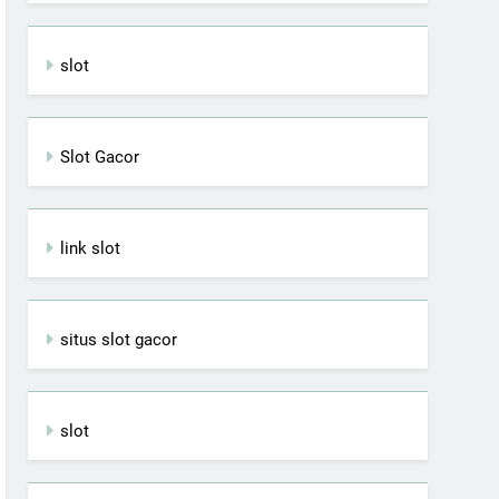
slot
Slot Gacor
link slot
situs slot gacor
slot