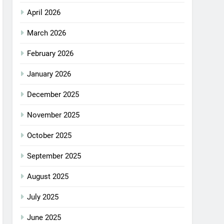
April 2026
March 2026
February 2026
January 2026
December 2025
November 2025
October 2025
September 2025
August 2025
July 2025
June 2025