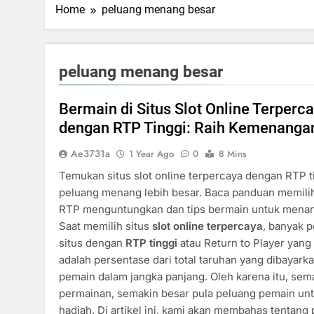
Home
peluang menang besar
peluang menang besar
Bermain di Situs Slot Online Terperca
dengan RTP Tinggi: Raih Kemenanga
Ae3731a
1 Year Ago
0
8 Mins
Temukan situs slot online terpercaya dengan RTP ti
peluang menang lebih besar. Baca panduan memilih
RTP menguntungkan dan tips bermain untuk menan
Saat memilih situs
slot online terpercaya
, banyak 
situs dengan
RTP tinggi
atau Return to Player yan
adalah persentase dari total taruhan yang dibayark
pemain dalam jangka panjang. Oleh karena itu, sem
permainan, semakin besar pula peluang pemain u
hadiah. Di artikel ini, kami akan membahas tentang