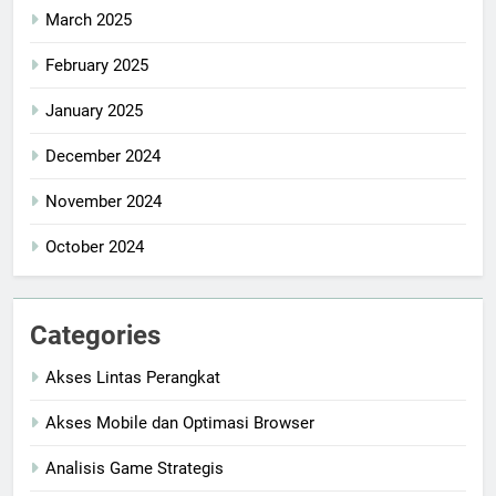
March 2025
February 2025
January 2025
December 2024
November 2024
October 2024
Categories
Akses Lintas Perangkat
Akses Mobile dan Optimasi Browser
Analisis Game Strategis