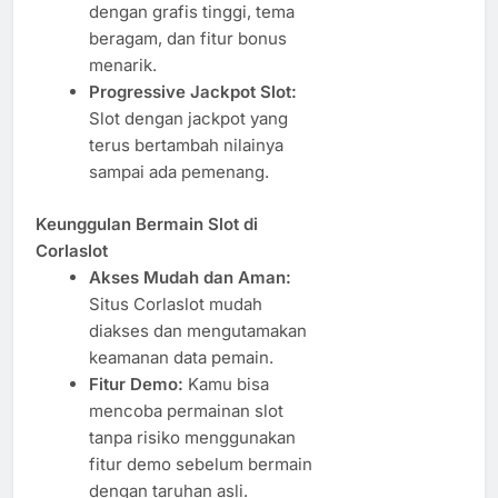
dengan grafis tinggi, tema
beragam, dan fitur bonus
menarik.
Progressive Jackpot Slot:
Slot dengan jackpot yang
terus bertambah nilainya
sampai ada pemenang.
Keunggulan Bermain Slot di
Corlaslot
Akses Mudah dan Aman:
Situs Corlaslot mudah
diakses dan mengutamakan
keamanan data pemain.
Fitur Demo:
Kamu bisa
mencoba permainan slot
tanpa risiko menggunakan
fitur demo sebelum bermain
dengan taruhan asli.