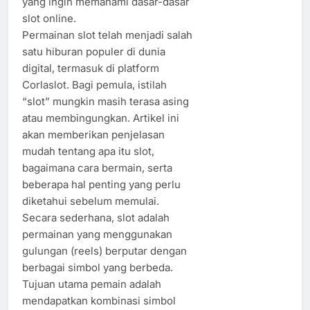
yang ingin memahami dasar-dasar
slot online.
Permainan slot telah menjadi salah
satu hiburan populer di dunia
digital, termasuk di platform
Corlaslot. Bagi pemula, istilah
“slot” mungkin masih terasa asing
atau membingungkan. Artikel ini
akan memberikan penjelasan
mudah tentang apa itu slot,
bagaimana cara bermain, serta
beberapa hal penting yang perlu
diketahui sebelum memulai.
Secara sederhana, slot adalah
permainan yang menggunakan
gulungan (reels) berputar dengan
berbagai simbol yang berbeda.
Tujuan utama pemain adalah
mendapatkan kombinasi simbol