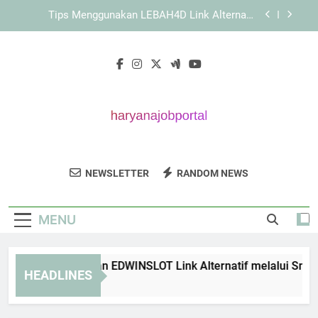
Skip
Cara Mengatasi Halaman KAYA787 Alternatif
to
yang Terus Memuat
content
Panduan Menemukan KAYA787 Alternatif yang
Mudah Diakses
Cara Menggunakan EDWINSLOT Link Alternatif
melalui Smartphone dengan Lebih Praktis dan
Aman
Tips Menggunakan LEBAH4D Link Alternatif
melalui Browser Mobile
Cara Mengatasi Halaman KAYA787 Alternatif
yang Terus Memuat
Haryana Job
Temukan Informasi Lowongan Kerja Di
Panduan Menemukan KAYA787 Alternatif yang
NEWSLETTER
RANDOM NEWS
Portal
Mudah Diakses
Haryana Di Haryana Job Portal.
MENU
ra Menggunakan EDWINSLOT Link Alternatif melalui Smartph
HEADLINES
Weeks Ago