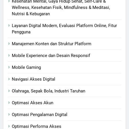
Kesehatan Mental, Gaya Hidup Sehat, Self-Care &
Wellness, Kesehatan Fisik, Mindfulness & Meditasi,
Nutrisi & Kebugaran
Layanan Digital Modern, Evaluasi Platform Online, Fitur
Pengguna
Manajemen Konten dan Struktur Platform
Mobile Experience dan Desain Responsif
Mobile Gaming
Navigasi Akses Digital
Olahraga, Sepak Bola, Industri Taruhan
Optimasi Akses Akun
Optimasi Pengalaman Digital
Optimasi Performa Akses