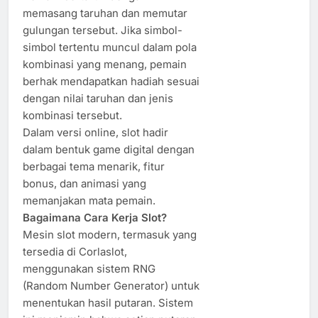
memasang taruhan dan memutar
gulungan tersebut. Jika simbol-
simbol tertentu muncul dalam pola
kombinasi yang menang, pemain
berhak mendapatkan hadiah sesuai
dengan nilai taruhan dan jenis
kombinasi tersebut.
Dalam versi online, slot hadir
dalam bentuk game digital dengan
berbagai tema menarik, fitur
bonus, dan animasi yang
memanjakan mata pemain.
Bagaimana Cara Kerja Slot?
Mesin slot modern, termasuk yang
tersedia di Corlaslot,
menggunakan sistem RNG
(Random Number Generator) untuk
menentukan hasil putaran. Sistem