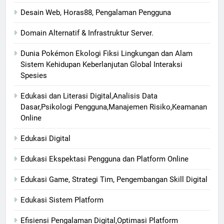
Desain Web, Horas88, Pengalaman Pengguna
Domain Alternatif & Infrastruktur Server.
Dunia Pokémon Ekologi Fiksi Lingkungan dan Alam
Sistem Kehidupan Keberlanjutan Global Interaksi
Spesies
Edukasi dan Literasi Digital,Analisis Data
Dasar,Psikologi Pengguna,Manajemen Risiko,Keamanan
Online
Edukasi Digital
Edukasi Ekspektasi Pengguna dan Platform Online
Edukasi Game, Strategi Tim, Pengembangan Skill Digital
Edukasi Sistem Platform
Efisiensi Pengalaman Digital,Optimasi Platform