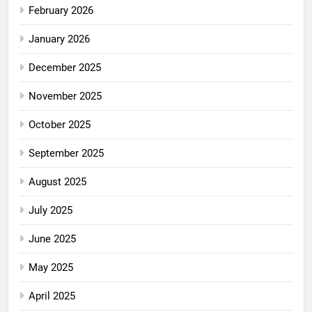
February 2026
January 2026
December 2025
November 2025
October 2025
September 2025
August 2025
July 2025
June 2025
May 2025
April 2025