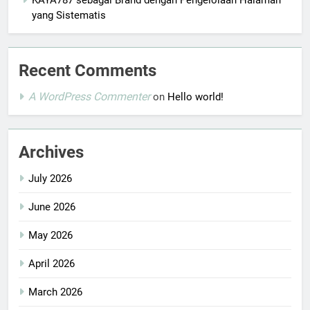
KAYA787 sebagai Brand dengan Pengelolaan Halaman
yang Sistematis
Recent Comments
A WordPress Commenter
on
Hello world!
Archives
July 2026
June 2026
May 2026
April 2026
March 2026