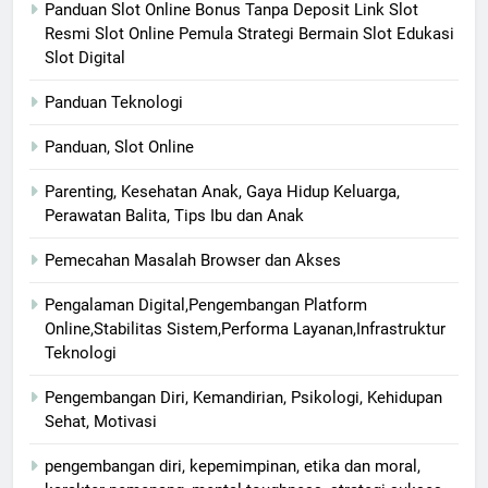
Panduan Slot Online Bonus Tanpa Deposit Link Slot
Resmi Slot Online Pemula Strategi Bermain Slot Edukasi
Slot Digital
Panduan Teknologi
Panduan, Slot Online
Parenting, Kesehatan Anak, Gaya Hidup Keluarga,
Perawatan Balita, Tips Ibu dan Anak
Pemecahan Masalah Browser dan Akses
Pengalaman Digital,Pengembangan Platform
Online,Stabilitas Sistem,Performa Layanan,Infrastruktur
Teknologi
Pengembangan Diri, Kemandirian, Psikologi, Kehidupan
Sehat, Motivasi
pengembangan diri, kepemimpinan, etika dan moral,