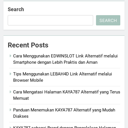
Search
SEARCH
Recent Posts
Cara Menggunakan EDWINSLOT Link Alternatif melalui
Smartphone dengan Lebih Praktis dan Aman
Tips Menggunakan LEBAH4D Link Alternatif melalui
Browser Mobile
Cara Mengatasi Halaman KAYA787 Alternatif yang Terus
Memuat
Panduan Menemukan KAYA787 Alternatif yang Mudah
Diakses