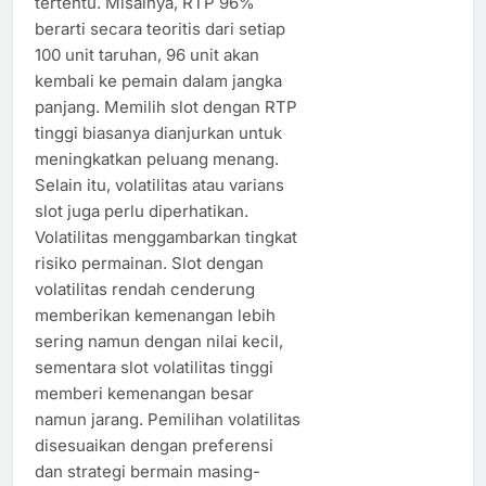
tertentu. Misalnya, RTP 96%
berarti secara teoritis dari setiap
100 unit taruhan, 96 unit akan
kembali ke pemain dalam jangka
panjang. Memilih slot dengan RTP
tinggi biasanya dianjurkan untuk
meningkatkan peluang menang.
Selain itu, volatilitas atau varians
slot juga perlu diperhatikan.
Volatilitas menggambarkan tingkat
risiko permainan. Slot dengan
volatilitas rendah cenderung
memberikan kemenangan lebih
sering namun dengan nilai kecil,
sementara slot volatilitas tinggi
memberi kemenangan besar
namun jarang. Pemilihan volatilitas
disesuaikan dengan preferensi
dan strategi bermain masing-