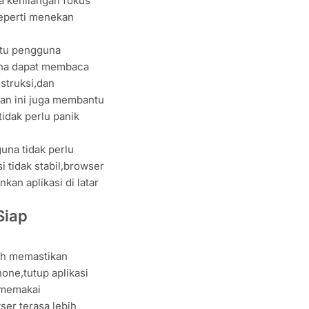
a kehilangan fokus
eperti menekan
tu pengguna
una dapat membaca
struksi,dan
nan ini juga membantu
dak perlu panik
una tidak perlu
 tidak stabil,browser
kan aplikasi di latar
Siap
ah memastikan
one,tutup aplikasi
t memakai
ser terasa lebih