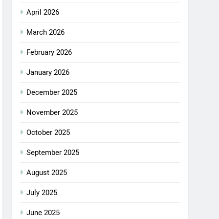
April 2026
March 2026
February 2026
January 2026
December 2025
November 2025
October 2025
September 2025
August 2025
July 2025
June 2025