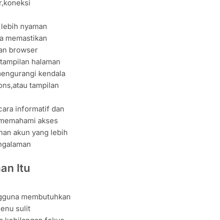
r,koneksi
 lebih nyaman
ya memastikan
kan browser
 tampilan halaman
mengurangi kendala
ons,atau tampilan
ara informatif dan
 memahami akses
nan akun yang lebih
engalaman
an Itu
engguna membutuhkan
enu sulit