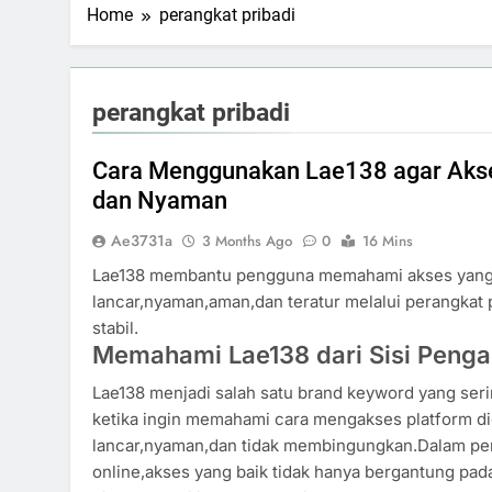
Home
perangkat pribadi
perangkat pribadi
Cara Menggunakan Lae138 agar Akse
dan Nyaman
Ae3731a
3 Months Ago
0
16 Mins
Lae138 membantu pengguna memahami akses yang
lancar,nyaman,aman,dan teratur melalui perangkat 
stabil.
Memahami Lae138 dari Sisi Peng
Lae138 menjadi salah satu brand keyword yang ser
ketika ingin memahami cara mengakses platform dig
lancar,nyaman,dan tidak membingungkan.Dalam p
online,akses yang baik tidak hanya bergantung pad