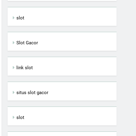
slot
Slot Gacor
link slot
situs slot gacor
slot