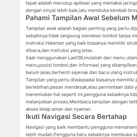
tepat adalah menutup aplikasi yang memakai jaring
dengan sinyal lebih baik,lalu membuka kembali bro
Pahami Tampilan Awal Sebelum M
Tampilan awal adalah bagian penting yang perlu d
sebaiknya tidak langsung menekan tombol tanpa 
instruksi.Halaman yang baik biasanya memiliki str
dibaca,dan instruksi yang jelas.
Saat menggunakan Lae138,mulailah dari menu utama
menu,posisi tombol,dan informasi yang ditampilkan
belum jelas,berhenti sejenak dan baca ulang instruk
Tampilan yang perlu diwaspadai biasanya memiliki
berlebihan,pesan mendesak,atau permintaan data ya
menemukan hal seperti ini,pengguna sebaiknya tid
melanjutkan proses.Membaca tampilan dengan tel
akses tetap aman dan nyaman.
Ikuti Navigasi Secara Bertahap
Navigasi yang baik membantu pengguna memahami 
lebih mudah.Pengguna baru sebaiknya membuka sa