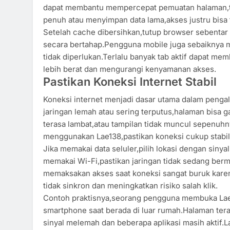
dapat membantu mempercepat pemuatan halaman,tet
penuh atau menyimpan data lama,akses justru bisa 
Setelah cache dibersihkan,tutup browser sebentar 
secara bertahap.Pengguna mobile juga sebaiknya 
tidak diperlukan.Terlalu banyak tab aktif dapat me
lebih berat dan mengurangi kenyamanan akses.
Pastikan Koneksi Internet Stabil
Koneksi internet menjadi dasar utama dalam pengal
jaringan lemah atau sering terputus,halaman bisa g
terasa lambat,atau tampilan tidak muncul sepenuh
menggunakan Lae138,pastikan koneksi cukup stabil
Jika memakai data seluler,pilih lokasi dengan sinyal
memakai Wi-Fi,pastikan jaringan tidak sedang berm
memaksakan akses saat koneksi sangat buruk karen
tidak sinkron dan meningkatkan risiko salah klik.
Contoh praktisnya,seorang pengguna membuka Lae
smartphone saat berada di luar rumah.Halaman ter
sinyal melemah dan beberapa aplikasi masih aktif.