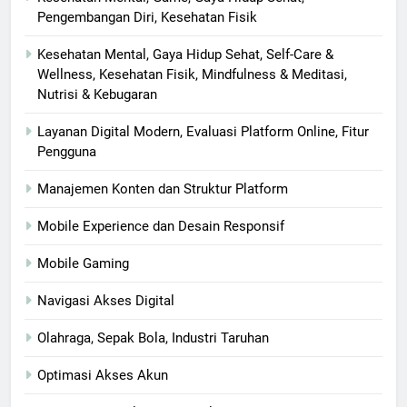
Pengembangan Diri, Kesehatan Fisik
Kesehatan Mental, Gaya Hidup Sehat, Self-Care &
Wellness, Kesehatan Fisik, Mindfulness & Meditasi,
Nutrisi & Kebugaran
Layanan Digital Modern, Evaluasi Platform Online, Fitur
Pengguna
Manajemen Konten dan Struktur Platform
Mobile Experience dan Desain Responsif
Mobile Gaming
Navigasi Akses Digital
Olahraga, Sepak Bola, Industri Taruhan
Optimasi Akses Akun