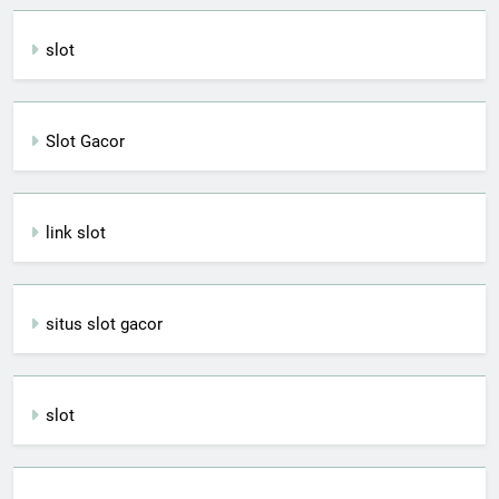
slot
Slot Gacor
link slot
situs slot gacor
slot