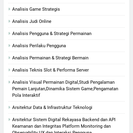
Analisis Game Strategis
Analisis Judi Online
Analisis Pengguna & Strategi Permainan
Analisis Perilaku Pengguna
Analisis Permainan & Strategi Bermain
Analisis Teknis Slot & Performa Server
Analisis Visual Permainan Digital,Studi Pengalaman
Pemain Lanjutan,Dinamika Sistem Game,Pengamatan
Pola Interaktif
Arsitektur Data & Infrastruktur Teknologi
Arsitektur Sistem Digital Rekayasa Backend dan API
Keamanan dan Integritas Platform Monitoring dan
Observability UX dan Interaksi Pengguna