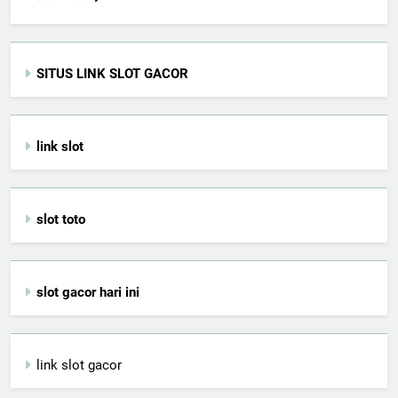
SITUS LINK SLOT GACOR
link slot
slot toto
slot gacor hari ini
link slot gacor