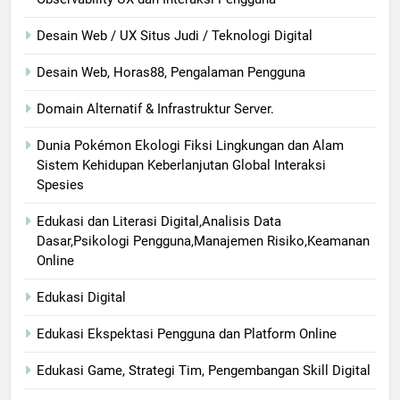
Desain Web / UX Situs Judi / Teknologi Digital
Desain Web, Horas88, Pengalaman Pengguna
Domain Alternatif & Infrastruktur Server.
Dunia Pokémon Ekologi Fiksi Lingkungan dan Alam
Sistem Kehidupan Keberlanjutan Global Interaksi
Spesies
Edukasi dan Literasi Digital,Analisis Data
Dasar,Psikologi Pengguna,Manajemen Risiko,Keamanan
Online
Edukasi Digital
Edukasi Ekspektasi Pengguna dan Platform Online
Edukasi Game, Strategi Tim, Pengembangan Skill Digital