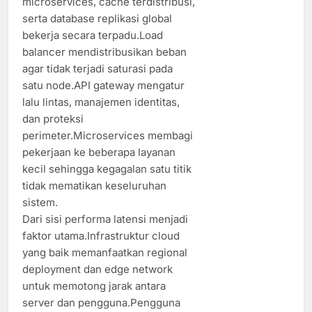
microservices, cache terdistribusi,
serta database replikasi global
bekerja secara terpadu.Load
balancer mendistribusikan beban
agar tidak terjadi saturasi pada
satu node.API gateway mengatur
lalu lintas, manajemen identitas,
dan proteksi
perimeter.Microservices membagi
pekerjaan ke beberapa layanan
kecil sehingga kegagalan satu titik
tidak mematikan keseluruhan
sistem.
Dari sisi performa latensi menjadi
faktor utama.Infrastruktur cloud
yang baik memanfaatkan regional
deployment dan edge network
untuk memotong jarak antara
server dan pengguna.Pengguna