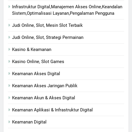
Infrastruktur Digital,Manajemen Akses Online,Keandalan
Sistem,Optimalisasi Layanan,Pengalaman Pengguna
Judi Online, Slot, Mesin Slot Terbaik
Judi Online, Slot, Strategi Permainan
Kasino & Keamanan
Kasino Online, Slot Games
Keamanan Akses Digital
Keamanan Akses Jaringan Publik
Keamanan Akun & Akses Digital
Keamanan Aplikasi & Infrastruktur Digital
Keamanan Digital