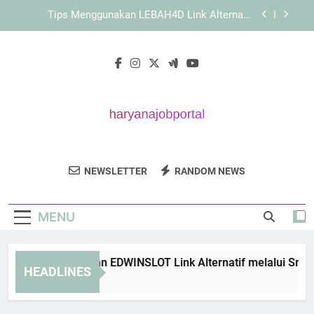
Skip
Cara Mengatasi Halaman KAYA787 Alternatif
to
yang Terus Memuat
content
Panduan Menemukan KAYA787 Alternatif yang
Mudah Diakses
Cara Menggunakan EDWINSLOT Link Alternatif
melalui Smartphone dengan Lebih Praktis dan
Aman
Tips Menggunakan LEBAH4D Link Alternatif
melalui Browser Mobile
Cara Mengatasi Halaman KAYA787 Alternatif
yang Terus Memuat
Haryana Job
Temukan Informasi Lowongan Kerja Di
Panduan Menemukan KAYA787 Alternatif yang
NEWSLETTER
RANDOM NEWS
Portal
Mudah Diakses
Haryana Di Haryana Job Portal.
MENU
ra Menggunakan EDWINSLOT Link Alternatif melalui Smartph
HEADLINES
Weeks Ago