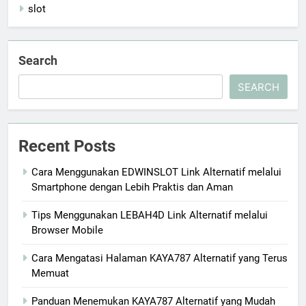
slot
Search
SEARCH
Recent Posts
Cara Menggunakan EDWINSLOT Link Alternatif melalui
Smartphone dengan Lebih Praktis dan Aman
Tips Menggunakan LEBAH4D Link Alternatif melalui
Browser Mobile
Cara Mengatasi Halaman KAYA787 Alternatif yang Terus
Memuat
Panduan Menemukan KAYA787 Alternatif yang Mudah