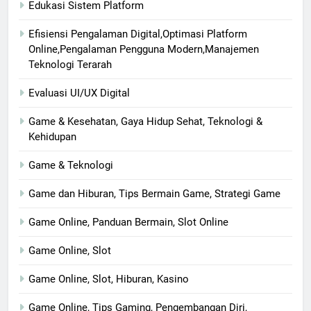
Edukasi Sistem Platform
Efisiensi Pengalaman Digital,Optimasi Platform
Online,Pengalaman Pengguna Modern,Manajemen
Teknologi Terarah
Evaluasi UI/UX Digital
Game & Kesehatan, Gaya Hidup Sehat, Teknologi &
Kehidupan
Game & Teknologi
Game dan Hiburan, Tips Bermain Game, Strategi Game
Game Online, Panduan Bermain, Slot Online
Game Online, Slot
Game Online, Slot, Hiburan, Kasino
Game Online, Tips Gaming, Pengembangan Diri,