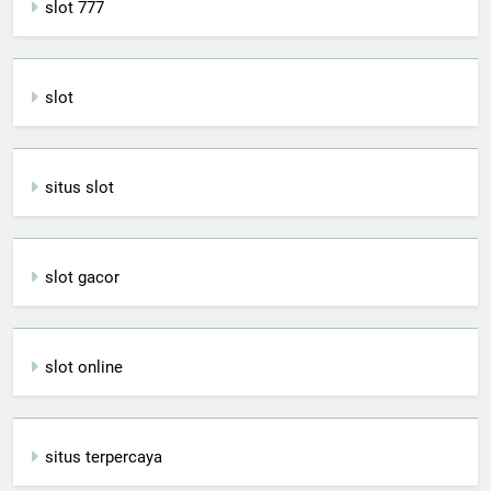
slot 777
slot
situs slot
slot gacor
slot online
situs terpercaya