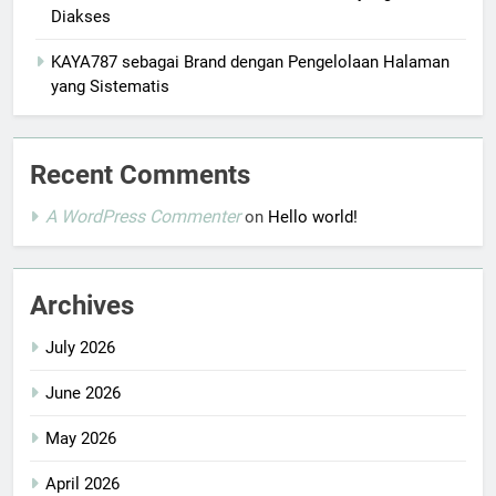
Diakses
KAYA787 sebagai Brand dengan Pengelolaan Halaman
yang Sistematis
Recent Comments
A WordPress Commenter
on
Hello world!
Archives
July 2026
June 2026
May 2026
April 2026