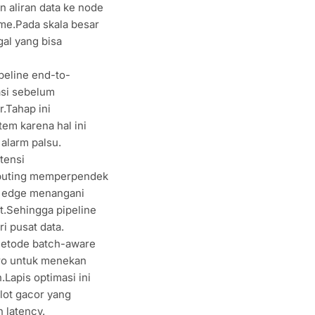
n aliran data ke node
me.Pada skala besar
gal yang bisa
ipeline end-to-
asi sebelum
r.Tahap ini
em karena hal ini
alarm palsu.
tensi
mputing memperpendek
e edge menangani
t.Sehingga pipeline
i pusat data.
metode batch-aware
kro untuk menekan
Lapis optimasi ini
slot gacor yang
 latency.