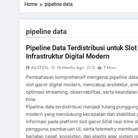
Home
pipeline data
pipeline data
Pipeline Data Terdistribusi untuk Slo
Infrastruktur Digital Modern
Ae3731a
10 Months Ago
0
7 Mins
Pembahasan komprehensif mengenai pipeline data t
slot gacor digital modern, mencakup arsitektur, sin
optimasi streaming, observabilitas, serta keandala
time.
Pipeline data terdistribusi menjadi tulang punggung 
modern yang mendukung kecepatan dan stabilitas
informasi pada platform slot gacor.Sifat real-time da
pengguna, pembaruan UI, serta telemetry membuat d
berjalan cepat, konsisten, dan elastis agar siste