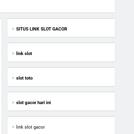
SITUS LINK SLOT GACOR
link slot
slot toto
slot gacor hari ini
link slot gacor