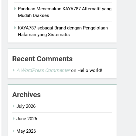
Panduan Menemukan KAYA787 Alternatif yang
Mudah Diakses
KAYA787 sebagai Brand dengan Pengelolaan
Halaman yang Sistematis
Recent Comments
A WordPress Commenter
on
Hello world!
Archives
July 2026
June 2026
May 2026