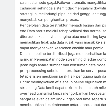
salah satu node gagal.Failover otomatis mengalihka
cadangan sehingga sistem tidak mengalami downti
strategi ini melindungi pipeline dari gangguan tung
menyebabkan penghentian proses.
Pengelolaan data terstruktur menjadi bagian dari p
end.Data harus melalui tahap validasi dan normalis
diteruskan ke analytics engine atau monitoring laye
memastikan tidak ada data rusak yang masuk ke sist
dapat menyebabkan kesalahan analitik atau pemicu 
Desain pipeline terdistribusi juga memperhatikan la
jaringan.Penempatan node streaming di edge co
jarak logis antara sumber dan konsumen data.Nod
pre-processing sebelum diteruskan ke server pusa
tetap efisien meskipun jarak fisik pengguna jauh dar
Untuk meningkatkan efisiensi pipeline digunakan 
streaming.Data kecil dapat dikirim dalam batch mi
overhead transmisi tanpa mengorbankan kecepatan.
sangat relevan dalam lingkungan real time seperti 
membutuhkan keseimbangan antara throughput dan