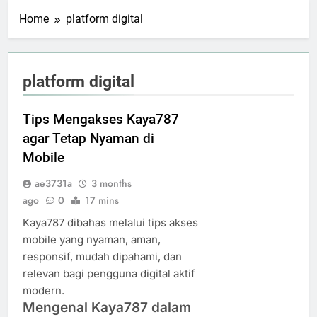
Home
platform digital
platform digital
Tips Mengakses Kaya787
agar Tetap Nyaman di
Mobile
ae3731a
3 months
ago
0
17 mins
Kaya787 dibahas melalui tips akses
mobile yang nyaman, aman,
responsif, mudah dipahami, dan
relevan bagi pengguna digital aktif
modern.
Mengenal Kaya787 dalam