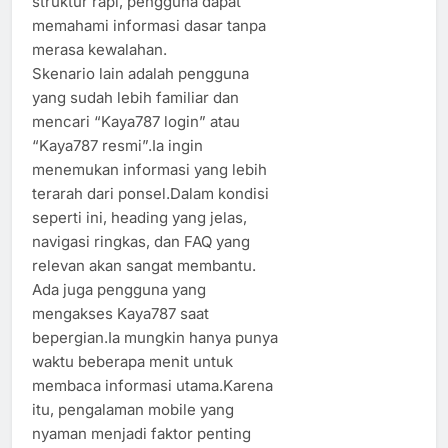
struktur rapi, pengguna dapat
memahami informasi dasar tanpa
merasa kewalahan.
Skenario lain adalah pengguna
yang sudah lebih familiar dan
mencari “Kaya787 login” atau
“Kaya787 resmi”.Ia ingin
menemukan informasi yang lebih
terarah dari ponsel.Dalam kondisi
seperti ini, heading yang jelas,
navigasi ringkas, dan FAQ yang
relevan akan sangat membantu.
Ada juga pengguna yang
mengakses Kaya787 saat
bepergian.Ia mungkin hanya punya
waktu beberapa menit untuk
membaca informasi utama.Karena
itu, pengalaman mobile yang
nyaman menjadi faktor penting