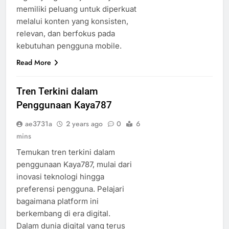
memiliki peluang untuk diperkuat
melalui konten yang konsisten,
relevan, dan berfokus pada
kebutuhan pengguna mobile.
Read More
Tren Terkini dalam
Penggunaan Kaya787
ae3731a
2 years ago
0
6
mins
Temukan tren terkini dalam
penggunaan Kaya787, mulai dari
inovasi teknologi hingga
preferensi pengguna. Pelajari
bagaimana platform ini
berkembang di era digital.
Dalam dunia digital yang terus