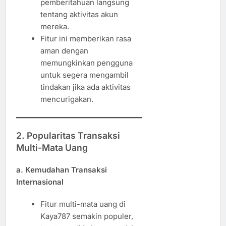
pemberitahuan langsung
tentang aktivitas akun
mereka.
Fitur ini memberikan rasa
aman dengan
memungkinkan pengguna
untuk segera mengambil
tindakan jika ada aktivitas
mencurigakan.
2. Popularitas Transaksi
Multi-Mata Uang
a. Kemudahan Transaksi
Internasional
Fitur multi-mata uang di
Kaya787 semakin populer,