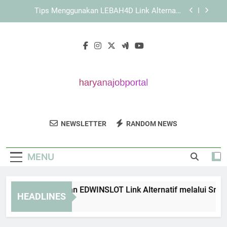
Skip
Cara Mengatasi Halaman KAYA787 Alternatif
to
yang Terus Memuat
content
Panduan Menemukan KAYA787 Alternatif yang
Mudah Diakses
Cara Menggunakan EDWINSLOT Link Alternatif
melalui Smartphone dengan Lebih Praktis dan
Aman
Tips Menggunakan LEBAH4D Link Alternatif
melalui Browser Mobile
Cara Mengatasi Halaman KAYA787 Alternatif
yang Terus Memuat
Haryana Job
Temukan Informasi Lowongan Kerja Di
Panduan Menemukan KAYA787 Alternatif yang
NEWSLETTER
RANDOM NEWS
Portal
Mudah Diakses
Haryana Di Haryana Job Portal.
MENU
ra Menggunakan EDWINSLOT Link Alternatif melalui Smartph
HEADLINES
Weeks Ago