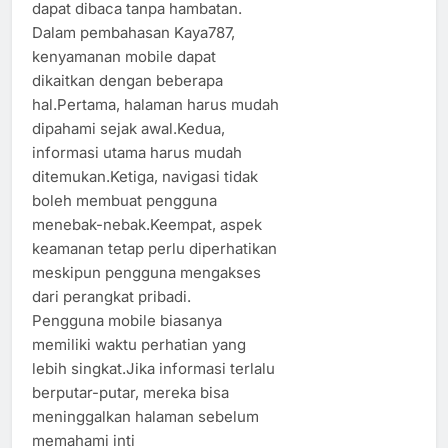
dapat dibaca tanpa hambatan.
Dalam pembahasan Kaya787,
kenyamanan mobile dapat
dikaitkan dengan beberapa
hal.Pertama, halaman harus mudah
dipahami sejak awal.Kedua,
informasi utama harus mudah
ditemukan.Ketiga, navigasi tidak
boleh membuat pengguna
menebak-nebak.Keempat, aspek
keamanan tetap perlu diperhatikan
meskipun pengguna mengakses
dari perangkat pribadi.
Pengguna mobile biasanya
memiliki waktu perhatian yang
lebih singkat.Jika informasi terlalu
berputar-putar, mereka bisa
meninggalkan halaman sebelum
memahami inti