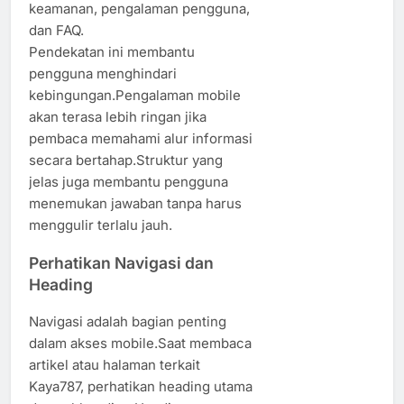
keamanan, pengalaman pengguna,
dan FAQ.
Pendekatan ini membantu
pengguna menghindari
kebingungan.Pengalaman mobile
akan terasa lebih ringan jika
pembaca memahami alur informasi
secara bertahap.Struktur yang
jelas juga membantu pengguna
menemukan jawaban tanpa harus
menggulir terlalu jauh.
Perhatikan Navigasi dan
Heading
Navigasi adalah bagian penting
dalam akses mobile.Saat membaca
artikel atau halaman terkait
Kaya787, perhatikan heading utama