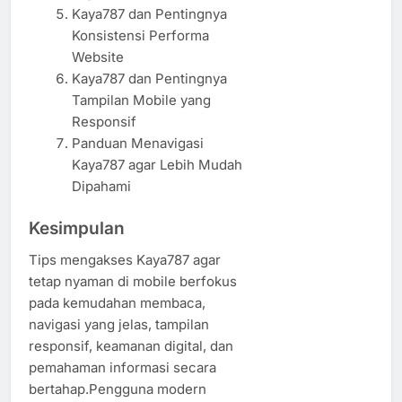
Kaya787 dan Pentingnya
Konsistensi Performa
Website
Kaya787 dan Pentingnya
Tampilan Mobile yang
Responsif
Panduan Menavigasi
Kaya787 agar Lebih Mudah
Dipahami
Kesimpulan
Tips mengakses Kaya787 agar
tetap nyaman di mobile berfokus
pada kemudahan membaca,
navigasi yang jelas, tampilan
responsif, keamanan digital, dan
pemahaman informasi secara
bertahap.Pengguna modern