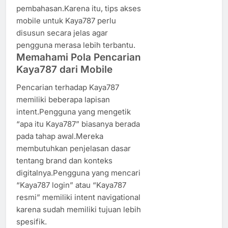
pembahasan.Karena itu, tips akses
mobile untuk Kaya787 perlu
disusun secara jelas agar
pengguna merasa lebih terbantu.
Memahami Pola Pencarian
Kaya787 dari Mobile
Pencarian terhadap Kaya787
memiliki beberapa lapisan
intent.Pengguna yang mengetik
“apa itu Kaya787” biasanya berada
pada tahap awal.Mereka
membutuhkan penjelasan dasar
tentang brand dan konteks
digitalnya.Pengguna yang mencari
“Kaya787 login” atau “Kaya787
resmi” memiliki intent navigational
karena sudah memiliki tujuan lebih
spesifik.