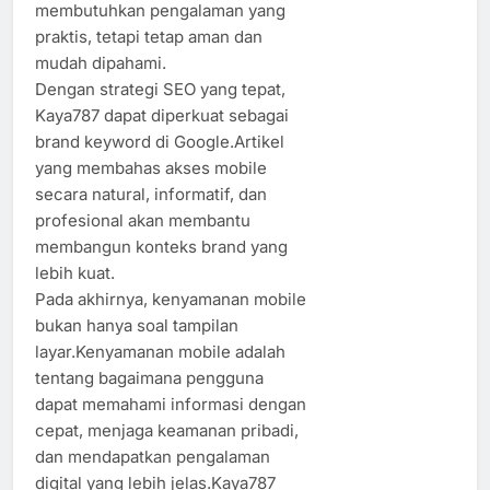
membutuhkan pengalaman yang
praktis, tetapi tetap aman dan
mudah dipahami.
Dengan strategi SEO yang tepat,
Kaya787 dapat diperkuat sebagai
brand keyword di Google.Artikel
yang membahas akses mobile
secara natural, informatif, dan
profesional akan membantu
membangun konteks brand yang
lebih kuat.
Pada akhirnya, kenyamanan mobile
bukan hanya soal tampilan
layar.Kenyamanan mobile adalah
tentang bagaimana pengguna
dapat memahami informasi dengan
cepat, menjaga keamanan pribadi,
dan mendapatkan pengalaman
digital yang lebih jelas.Kaya787