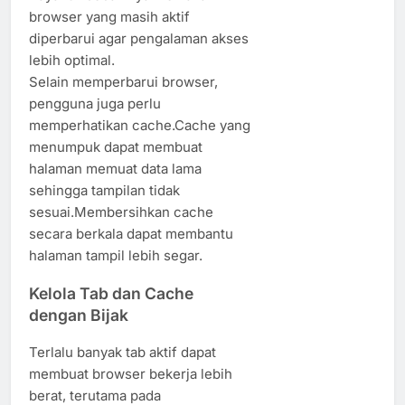
browser yang masih aktif
diperbarui agar pengalaman akses
lebih optimal.
Selain memperbarui browser,
pengguna juga perlu
memperhatikan cache.Cache yang
menumpuk dapat membuat
halaman memuat data lama
sehingga tampilan tidak
sesuai.Membersihkan cache
secara berkala dapat membantu
halaman tampil lebih segar.
Kelola Tab dan Cache
dengan Bijak
Terlalu banyak tab aktif dapat
membuat browser bekerja lebih
berat, terutama pada