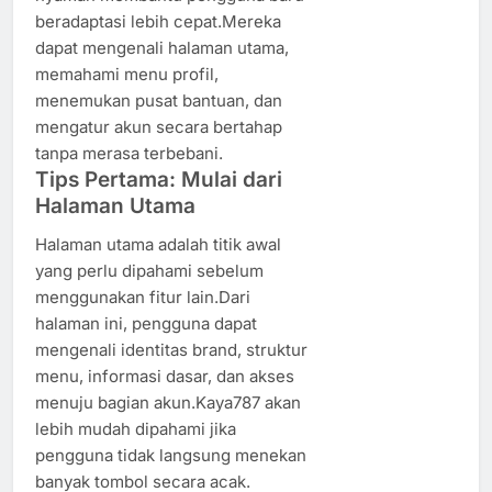
beradaptasi lebih cepat.Mereka
dapat mengenali halaman utama,
memahami menu profil,
menemukan pusat bantuan, dan
mengatur akun secara bertahap
tanpa merasa terbebani.
Tips Pertama: Mulai dari
Halaman Utama
Halaman utama adalah titik awal
yang perlu dipahami sebelum
menggunakan fitur lain.Dari
halaman ini, pengguna dapat
mengenali identitas brand, struktur
menu, informasi dasar, dan akses
menuju bagian akun.Kaya787 akan
lebih mudah dipahami jika
pengguna tidak langsung menekan
banyak tombol secara acak.