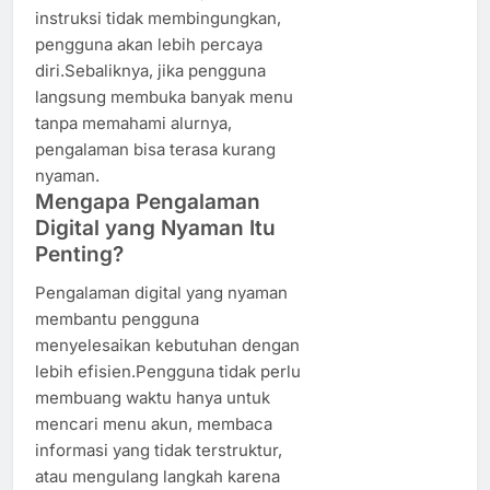
instruksi tidak membingungkan,
pengguna akan lebih percaya
diri.Sebaliknya, jika pengguna
langsung membuka banyak menu
tanpa memahami alurnya,
pengalaman bisa terasa kurang
nyaman.
Mengapa Pengalaman
Digital yang Nyaman Itu
Penting?
Pengalaman digital yang nyaman
membantu pengguna
menyelesaikan kebutuhan dengan
lebih efisien.Pengguna tidak perlu
membuang waktu hanya untuk
mencari menu akun, membaca
informasi yang tidak terstruktur,
atau mengulang langkah karena