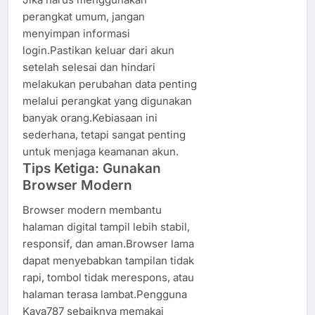
perangkat umum, jangan
menyimpan informasi
login.Pastikan keluar dari akun
setelah selesai dan hindari
melakukan perubahan data penting
melalui perangkat yang digunakan
banyak orang.Kebiasaan ini
sederhana, tetapi sangat penting
untuk menjaga keamanan akun.
Tips Ketiga: Gunakan
Browser Modern
Browser modern membantu
halaman digital tampil lebih stabil,
responsif, dan aman.Browser lama
dapat menyebabkan tampilan tidak
rapi, tombol tidak merespons, atau
halaman terasa lambat.Pengguna
Kaya787 sebaiknya memakai