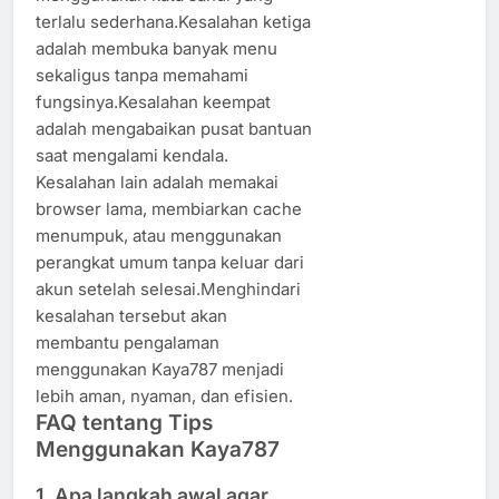
terlalu sederhana.Kesalahan ketiga
adalah membuka banyak menu
sekaligus tanpa memahami
fungsinya.Kesalahan keempat
adalah mengabaikan pusat bantuan
saat mengalami kendala.
Kesalahan lain adalah memakai
browser lama, membiarkan cache
menumpuk, atau menggunakan
perangkat umum tanpa keluar dari
akun setelah selesai.Menghindari
kesalahan tersebut akan
membantu pengalaman
menggunakan Kaya787 menjadi
lebih aman, nyaman, dan efisien.
FAQ tentang Tips
Menggunakan Kaya787
1. Apa langkah awal agar