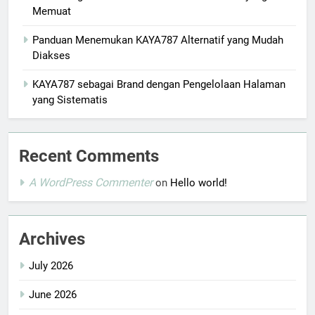
Memuat
Panduan Menemukan KAYA787 Alternatif yang Mudah
Diakses
KAYA787 sebagai Brand dengan Pengelolaan Halaman
yang Sistematis
Recent Comments
A WordPress Commenter
on
Hello world!
Archives
July 2026
June 2026