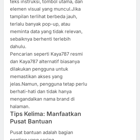
teks instruksi, tombol utama, dan
elemen visual yang muncul.Jika
tampilan terlihat berbeda jauh,
terlalu banyak pop-up, atau
meminta data yang tidak relevan,
sebaiknya berhenti terlebih
dahulu.
Pencarian seperti Kaya787 resmi
dan Kaya787 alternatif biasanya
dilakukan pengguna untuk
memastikan akses yang
jelas.Namun, pengguna tetap perlu
berhati-hati dan tidak hanya
mengandalkan nama brand di
halaman.
Tips Kelima: Manfaatkan
Pusat Bantuan
Pusat bantuan adalah bagian
penting yang sering