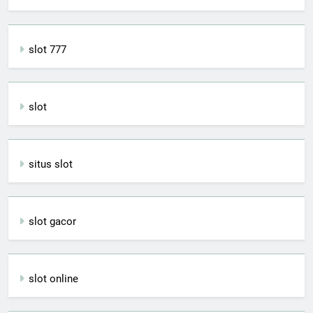
slot 777
slot
situs slot
slot gacor
slot online