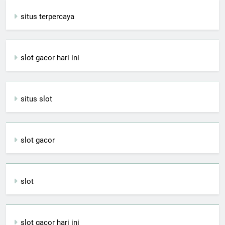
situs terpercaya
slot gacor hari ini
situs slot
slot gacor
slot
slot gacor hari ini