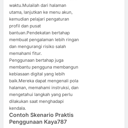
waktu.Mulailah dari halaman
utama, lanjutkan ke menu akun,
kemudian pelajari pengaturan
profil dan pusat
bantuan.Pendekatan bertahap
membuat pengalaman lebih ringan
dan mengurangi risiko salah
memahami fitur.
Penggunaan bertahap juga
membantu pengguna membangun
kebiasaan digital yang lebih
baik.Mereka dapat mengenali pola
halaman, memahami instruksi, dan
mengetahui langkah yang perlu
dilakukan saat menghadapi
kendala.
Contoh Skenario Praktis
Penggunaan Kaya787