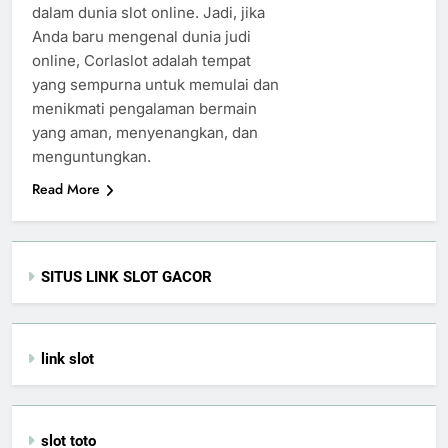
dalam dunia slot online. Jadi, jika
Anda baru mengenal dunia judi
online, Corlaslot adalah tempat
yang sempurna untuk memulai dan
menikmati pengalaman bermain
yang aman, menyenangkan, dan
menguntungkan.
Read More
SITUS LINK SLOT GACOR
link slot
slot toto