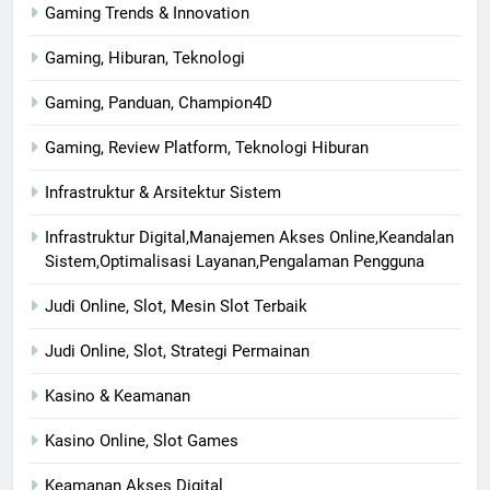
Gaming Trends & Innovation
Gaming, Hiburan, Teknologi
Gaming, Panduan, Champion4D
Gaming, Review Platform, Teknologi Hiburan
Infrastruktur & Arsitektur Sistem
Infrastruktur Digital,Manajemen Akses Online,Keandalan
Sistem,Optimalisasi Layanan,Pengalaman Pengguna
Judi Online, Slot, Mesin Slot Terbaik
Judi Online, Slot, Strategi Permainan
Kasino & Keamanan
Kasino Online, Slot Games
Keamanan Akses Digital