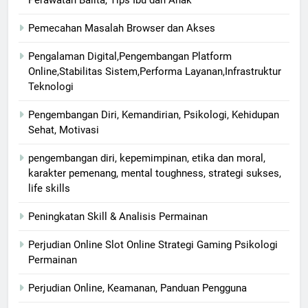
Perawatan Balita, Tips Ibu dan Anak
Pemecahan Masalah Browser dan Akses
Pengalaman Digital,Pengembangan Platform
Online,Stabilitas Sistem,Performa Layanan,Infrastruktur
Teknologi
Pengembangan Diri, Kemandirian, Psikologi, Kehidupan
Sehat, Motivasi
pengembangan diri, kepemimpinan, etika dan moral,
karakter pemenang, mental toughness, strategi sukses,
life skills
Peningkatan Skill & Analisis Permainan
Perjudian Online Slot Online Strategi Gaming Psikologi
Permainan
Perjudian Online, Keamanan, Panduan Pengguna