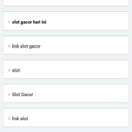
slot gacor hari ini
link slot gacor
slot
Slot Gacor
link slot