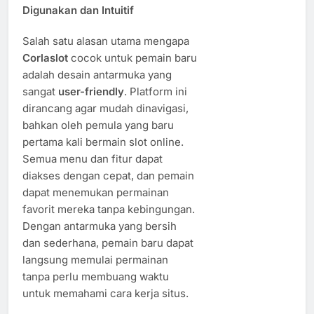
Digunakan dan Intuitif
Salah satu alasan utama mengapa
Corlaslot
cocok untuk pemain baru
adalah desain antarmuka yang
sangat
user-friendly
. Platform ini
dirancang agar mudah dinavigasi,
bahkan oleh pemula yang baru
pertama kali bermain slot online.
Semua menu dan fitur dapat
diakses dengan cepat, dan pemain
dapat menemukan permainan
favorit mereka tanpa kebingungan.
Dengan antarmuka yang bersih
dan sederhana, pemain baru dapat
langsung memulai permainan
tanpa perlu membuang waktu
untuk memahami cara kerja situs.