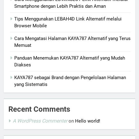
Smartphone dengan Lebih Praktis dan Aman
Tips Menggunakan LEBAH4D Link Alternatif melalui
Browser Mobile
Cara Mengatasi Halaman KAYA787 Alternatif yang Terus
Memuat
Panduan Menemukan KAYA787 Alternatif yang Mudah
Diakses
KAYA787 sebagai Brand dengan Pengelolaan Halaman
yang Sistematis
Recent Comments
A WordPress Commenter
on
Hello world!