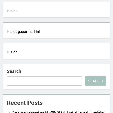
slot
slot gacor hari ini
slot
Search
SEARCH
Recent Posts
Cara Menggunakan EDWINSLOT Link Alternatif melalui