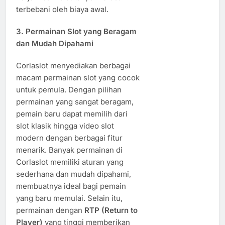
terbebani oleh biaya awal.
3.
Permainan Slot yang Beragam
dan Mudah Dipahami
Corlaslot menyediakan berbagai
macam permainan slot yang cocok
untuk pemula. Dengan pilihan
permainan yang sangat beragam,
pemain baru dapat memilih dari
slot klasik hingga video slot
modern dengan berbagai fitur
menarik. Banyak permainan di
Corlaslot memiliki aturan yang
sederhana dan mudah dipahami,
membuatnya ideal bagi pemain
yang baru memulai. Selain itu,
permainan dengan
RTP (Return to
Player)
yang tinggi memberikan