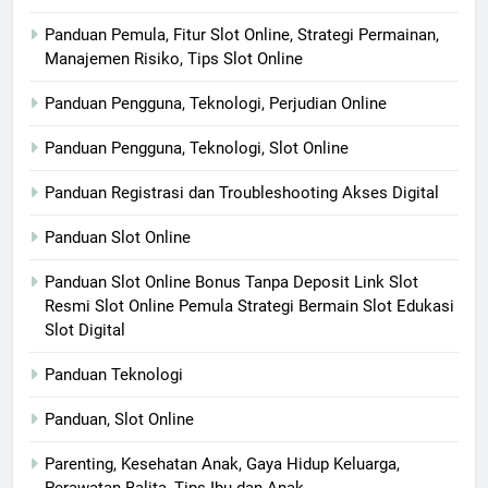
Panduan Pemula, Fitur Slot Online, Strategi Permainan,
Manajemen Risiko, Tips Slot Online
Panduan Pengguna, Teknologi, Perjudian Online
Panduan Pengguna, Teknologi, Slot Online
Panduan Registrasi dan Troubleshooting Akses Digital
Panduan Slot Online
Panduan Slot Online Bonus Tanpa Deposit Link Slot
Resmi Slot Online Pemula Strategi Bermain Slot Edukasi
Slot Digital
Panduan Teknologi
Panduan, Slot Online
Parenting, Kesehatan Anak, Gaya Hidup Keluarga,