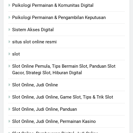
Psikologi Permainan & Komunitas Digital
Psikologi Permainan & Pengambilan Keputusan
Sistem Akses Digital
situs slot online resmi
slot
Slot Online Pemula, Tips Bermain Slot, Panduan Slot
Gacor, Strategi Slot, Hiburan Digital
Slot Online, Judi Online
Slot Online, Judi Online, Game Slot, Tips & Trik Slot
Slot Online, Judi Online, Panduan
Slot Online, Judi Online, Permainan Kasino