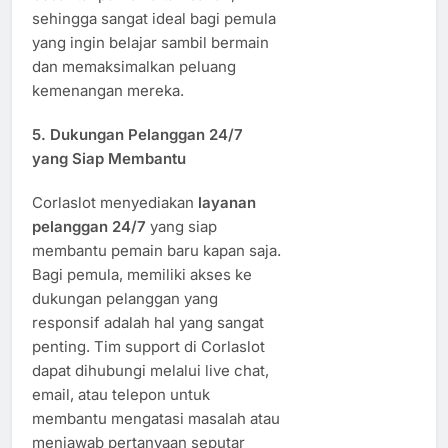
sehingga sangat ideal bagi pemula
yang ingin belajar sambil bermain
dan memaksimalkan peluang
kemenangan mereka.
5.
Dukungan Pelanggan 24/7
yang Siap Membantu
Corlaslot menyediakan
layanan
pelanggan 24/7
yang siap
membantu pemain baru kapan saja.
Bagi pemula, memiliki akses ke
dukungan pelanggan yang
responsif adalah hal yang sangat
penting. Tim support di Corlaslot
dapat dihubungi melalui live chat,
email, atau telepon untuk
membantu mengatasi masalah atau
menjawab pertanyaan seputar