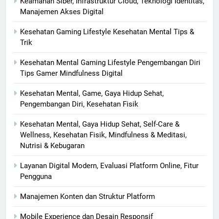
Keamanan Siber, Infrastruktur Cloud, Teknologi Identitas,
Manajemen Akses Digital
Kesehatan Gaming Lifestyle Kesehatan Mental Tips &
Trik
Kesehatan Mental Gaming Lifestyle Pengembangan Diri
Tips Gamer Mindfulness Digital
Kesehatan Mental, Game, Gaya Hidup Sehat,
Pengembangan Diri, Kesehatan Fisik
Kesehatan Mental, Gaya Hidup Sehat, Self-Care &
Wellness, Kesehatan Fisik, Mindfulness & Meditasi,
Nutrisi & Kebugaran
Layanan Digital Modern, Evaluasi Platform Online, Fitur
Pengguna
Manajemen Konten dan Struktur Platform
Mobile Experience dan Desain Responsif