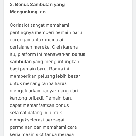
2.
Bonus Sambutan yang
Menguntungkan
Corlaslot sangat memahami
pentingnya memberi pemain baru
dorongan untuk memulai
perjalanan mereka. Oleh karena
itu, platform ini menawarkan
bonus
sambutan
yang menguntungkan
bagi pemain baru. Bonus ini
memberikan peluang lebih besar
untuk menang tanpa harus
mengeluarkan banyak uang dari
kantong pribadi. Pemain baru
dapat memanfaatkan bonus
selamat datang ini untuk
mengeksplorasi berbagai
permainan dan memahami cara
kerja mesin slot tanpa merasa