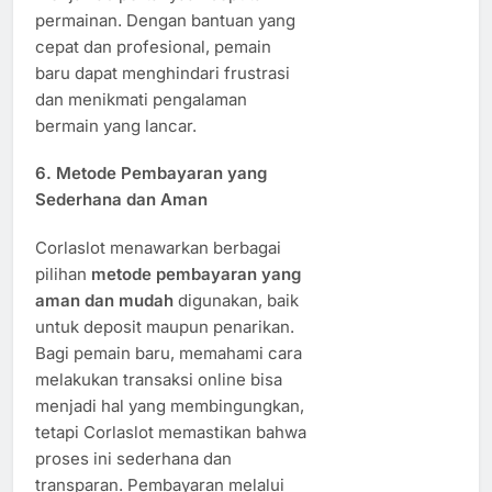
permainan. Dengan bantuan yang
cepat dan profesional, pemain
baru dapat menghindari frustrasi
dan menikmati pengalaman
bermain yang lancar.
6.
Metode Pembayaran yang
Sederhana dan Aman
Corlaslot menawarkan berbagai
pilihan
metode pembayaran yang
aman dan mudah
digunakan, baik
untuk deposit maupun penarikan.
Bagi pemain baru, memahami cara
melakukan transaksi online bisa
menjadi hal yang membingungkan,
tetapi Corlaslot memastikan bahwa
proses ini sederhana dan
transparan. Pembayaran melalui