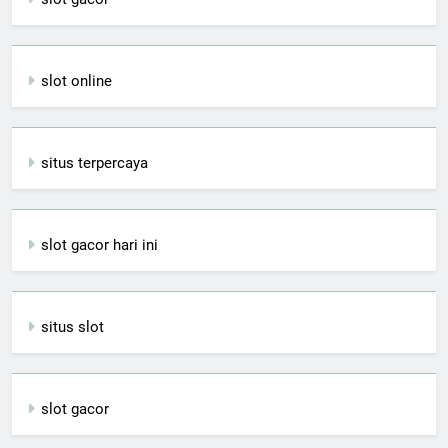
slot online
situs terpercaya
slot gacor hari ini
situs slot
slot gacor