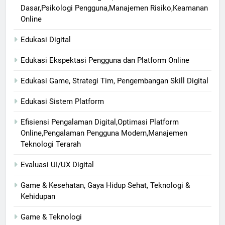
Dasar,Psikologi Pengguna,Manajemen Risiko,Keamanan
Online
Edukasi Digital
Edukasi Ekspektasi Pengguna dan Platform Online
Edukasi Game, Strategi Tim, Pengembangan Skill Digital
Edukasi Sistem Platform
Efisiensi Pengalaman Digital,Optimasi Platform
Online,Pengalaman Pengguna Modern,Manajemen
Teknologi Terarah
Evaluasi UI/UX Digital
Game & Kesehatan, Gaya Hidup Sehat, Teknologi &
Kehidupan
Game & Teknologi