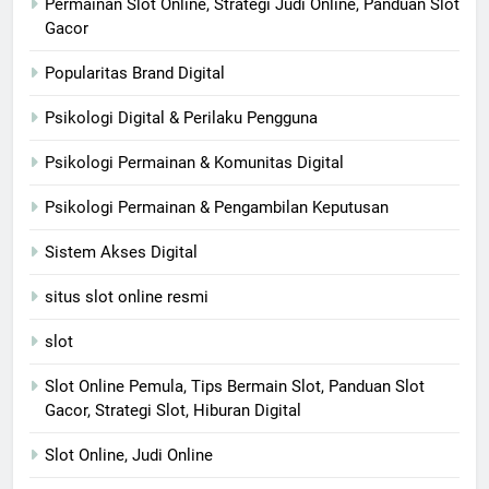
Permainan Slot Online, Strategi Judi Online, Panduan Slot
Gacor
Popularitas Brand Digital
Psikologi Digital & Perilaku Pengguna
Psikologi Permainan & Komunitas Digital
Psikologi Permainan & Pengambilan Keputusan
Sistem Akses Digital
situs slot online resmi
slot
Slot Online Pemula, Tips Bermain Slot, Panduan Slot
Gacor, Strategi Slot, Hiburan Digital
Slot Online, Judi Online