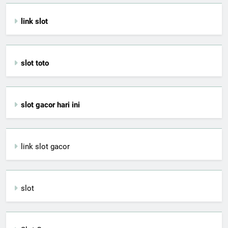
link slot
slot toto
slot gacor hari ini
link slot gacor
slot