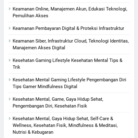
Keamanan Online, Manajemen Akun, Edukasi Teknologi,
Pemulihan Akses
Keamanan Pembayaran Digital & Proteksi Infrastruktur
Keamanan Siber, Infrastruktur Cloud, Teknologi Identitas,
Manajemen Akses Digital
Kesehatan Gaming Lifestyle Kesehatan Mental Tips &
Trik
Kesehatan Mental Gaming Lifestyle Pengembangan Diri
Tips Gamer Mindfulness Digital
Kesehatan Mental, Game, Gaya Hidup Sehat,
Pengembangan Diri, Kesehatan Fisik
Kesehatan Mental, Gaya Hidup Sehat, Self-Care &
Wellness, Kesehatan Fisik, Mindfulness & Meditasi,
Nutrisi & Kebugaran