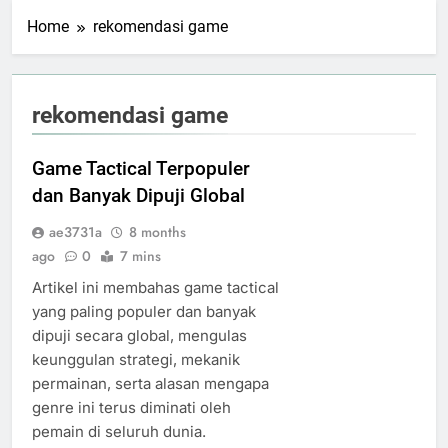
Home
rekomendasi game
rekomendasi game
Game Tactical Terpopuler
dan Banyak Dipuji Global
ae3731a
8 months
ago
0
7 mins
Artikel ini membahas game tactical
yang paling populer dan banyak
dipuji secara global, mengulas
keunggulan strategi, mekanik
permainan, serta alasan mengapa
genre ini terus diminati oleh
pemain di seluruh dunia.