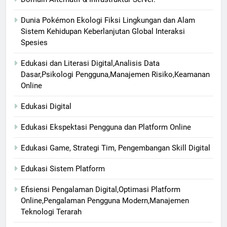
Dunia Pokémon Ekologi Fiksi Lingkungan dan Alam
Sistem Kehidupan Keberlanjutan Global Interaksi
Spesies
Edukasi dan Literasi Digital,Analisis Data
Dasar,Psikologi Pengguna,Manajemen Risiko,Keamanan
Online
Edukasi Digital
Edukasi Ekspektasi Pengguna dan Platform Online
Edukasi Game, Strategi Tim, Pengembangan Skill Digital
Edukasi Sistem Platform
Efisiensi Pengalaman Digital,Optimasi Platform
Online,Pengalaman Pengguna Modern,Manajemen
Teknologi Terarah