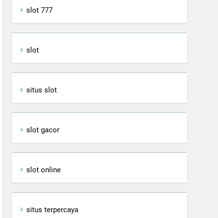
slot 777
slot
situs slot
slot gacor
slot online
situs terpercaya