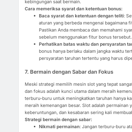
kebingungan saat bermain.
Cara memeriksa syarat dan ketentuan bonus:
Baca syarat dan ketentuan dengan teliti
: Se
aturan yang berbeda mengenai bagaimana fit
Pastikan Anda membaca dan memahami syar
sebelum menggunakan fitur bonus tersebut.
Perhatikan batas waktu dan persyaratan ta
bonus hanya berlaku dalam jangka waktu tert
persyaratan taruhan tertentu yang harus dip
7.
Bermain dengan Sabar dan Fokus
Meski strategi memilih mesin slot yang tepat sangat
dan fokus adalah kunci utama dalam meraih kemen
terburu-buru untuk meningkatkan taruhan hanya k
meraih kemenangan besar. Slot adalah permainan 
keberuntungan, dan kesabaran sering kali membuah
Strategi bermain dengan sabar:
Nikmati permainan
: Jangan terburu-buru at