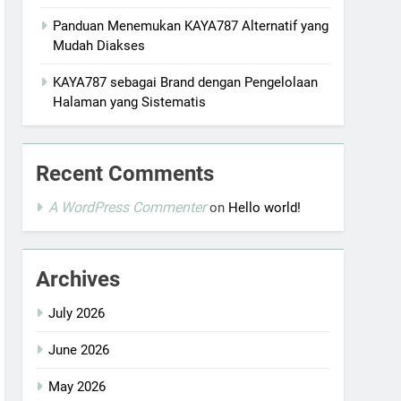
Panduan Menemukan KAYA787 Alternatif yang
Mudah Diakses
KAYA787 sebagai Brand dengan Pengelolaan
Halaman yang Sistematis
Recent Comments
A WordPress Commenter
on
Hello world!
Archives
July 2026
June 2026
May 2026