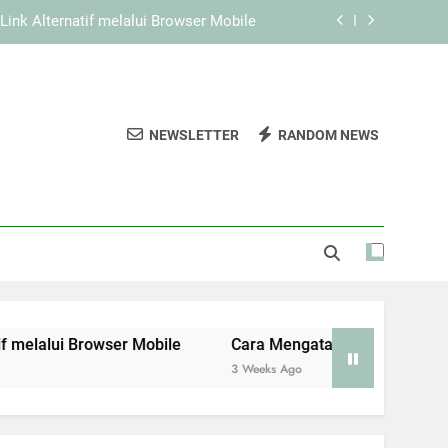
nk Alternatif melalui Browser Mobile
AYA787 Alternatif yang Terus Memuat
A787 Alternatif yang Mudah Diakses
NEWSLETTER
RANDOM NEWS
tphone dengan Lebih Praktis dan Aman
nk Alternatif melalui Browser Mobile
AYA787 Alternatif yang Terus Memuat
A787 Alternatif yang Mudah Diakses
owser Mobile
Cara Mengatasi Halaman KAYA787 Alterna
3 Weeks Ago