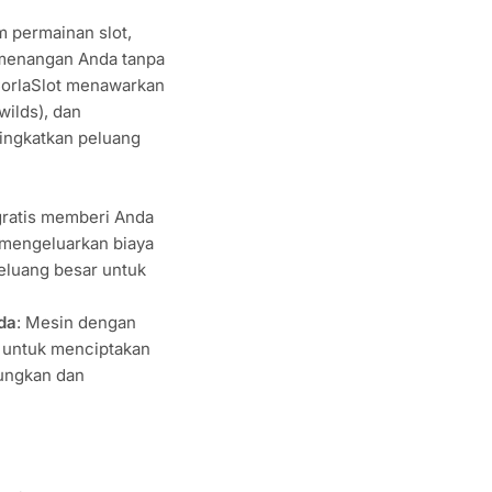
m permainan slot,
kemenangan Anda tanpa
CorlaSlot menawarkan
(wilds), dan
ingkatkan peluang
gratis memberi Anda
mengeluarkan biaya
peluang besar untuk
da
: Mesin dengan
 untuk menciptakan
ungkan dan