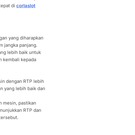
tepat di
corlaslot
gan yang diharapkan
am jangka panjang.
ng lebih baik untuk
an kembali kepada
sin dengan RTP lebih
 yang lebih baik dan
h mesin, pastikan
enunjukkan RTP dan
tersebut.