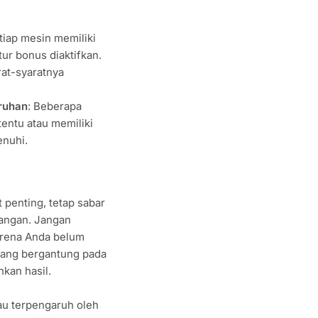
tiap mesin memiliki
ur bonus diaktifkan.
at-syaratnya
ruhan
: Beberapa
entu atau memiliki
enuhi.
 penting, tetap sabar
angan. Jangan
arena Anda belum
yang bergantung pada
kan hasil.
au terpengaruh oleh