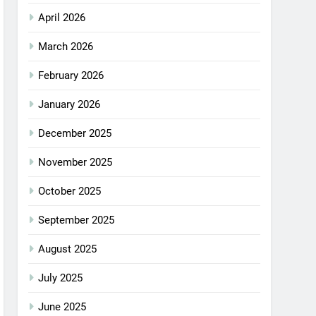
April 2026
March 2026
February 2026
January 2026
December 2025
November 2025
October 2025
September 2025
August 2025
July 2025
June 2025