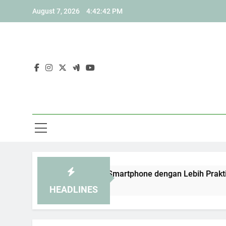
Skip
August 7, 2026
4:42:43 PM
to
content
Har
Temukan I
ternatif melalui Smartphone dengan Lebih Praktis dan Aman
HEADLINES