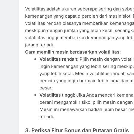
Volatilitas adalah ukuran seberapa sering dan sebe
kemenangan yang dapat diperoleh dari mesin slot.
volatilitas rendah biasanya memberikan kemenanga
meskipun dengan jumlah yang lebih kecil, sedang
volatilitas tinggi memberikan kemenangan yang le
jarang terjadi.
Cara memilih mesin berdasarkan volatilitas:
Volatilitas rendah
: Pilih mesin dengan volati
ingin kemenangan yang lebih sering meskip
yang lebih kecil. Mesin volatilitas rendah sa
pemain yang ingin bermain lebih lama dan me
besar.
Volatilitas tinggi
: Jika Anda mencari kemena
berani mengambil risiko, pilih mesin dengan vo
Mesin ini menawarkan hadiah lebih besar me
terjadi.
3.
Periksa Fitur Bonus dan Putaran Gratis