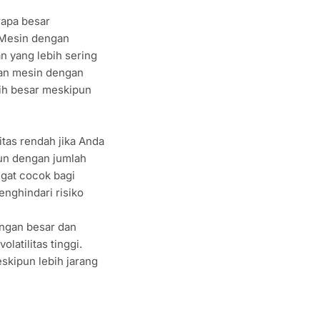
rapa besar
 Mesin dengan
n yang lebih sering
kan mesin dengan
bih besar meskipun
litas rendah jika Anda
un dengan jumlah
ngat cocok bagi
nghindari risiko
ngan besar dan
latilitas tinggi.
skipun lebih jarang