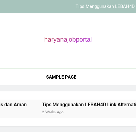
Tips Menggunakan LEBAH4D Li
Cara Mengatasi Halaman K
Panduan Menemukan KAY
Cara Menggunakan EDWINSLOT Link Alternatif melalui Smar
yana Job Portal
Tips Menggunakan LEBAH4D Li
nformasi Lowongan Kerja Di Haryana Di Haryana Job Portal.
Cara Mengatasi Halaman K
SAMPLE PAGE
Panduan Menemukan KAY
Tips Menggunakan LEBAH4D Link Alternatif melalui Br
2 Weeks Ago