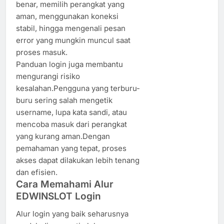
benar, memilih perangkat yang
aman, menggunakan koneksi
stabil, hingga mengenali pesan
error yang mungkin muncul saat
proses masuk.
Panduan login juga membantu
mengurangi risiko
kesalahan.Pengguna yang terburu-
buru sering salah mengetik
username, lupa kata sandi, atau
mencoba masuk dari perangkat
yang kurang aman.Dengan
pemahaman yang tepat, proses
akses dapat dilakukan lebih tenang
dan efisien.
Cara Memahami Alur
EDWINSLOT Login
Alur login yang baik seharusnya