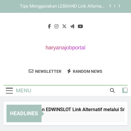
Skip
Cara Mengatasi Halaman KAYA787 Alternatif
to
yang Terus Memuat
content
Panduan Menemukan KAYA787 Alternatif yang
Mudah Diakses
Cara Menggunakan EDWINSLOT Link Alternatif
melalui Smartphone dengan Lebih Praktis dan
Aman
Tips Menggunakan LEBAH4D Link Alternatif
melalui Browser Mobile
Cara Mengatasi Halaman KAYA787 Alternatif
yang Terus Memuat
Haryana Job
Temukan Informasi Lowongan Kerja Di
Panduan Menemukan KAYA787 Alternatif yang
NEWSLETTER
RANDOM NEWS
Portal
Mudah Diakses
Haryana Di Haryana Job Portal.
MENU
ra Menggunakan EDWINSLOT Link Alternatif melalui Smartph
HEADLINES
Weeks Ago