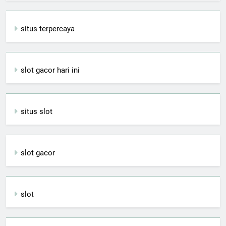
situs terpercaya
slot gacor hari ini
situs slot
slot gacor
slot