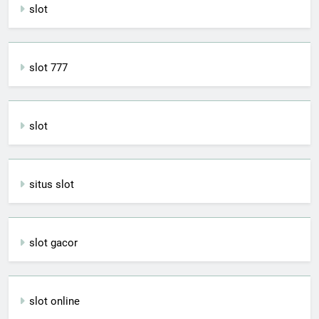
slot
slot 777
slot
situs slot
slot gacor
slot online