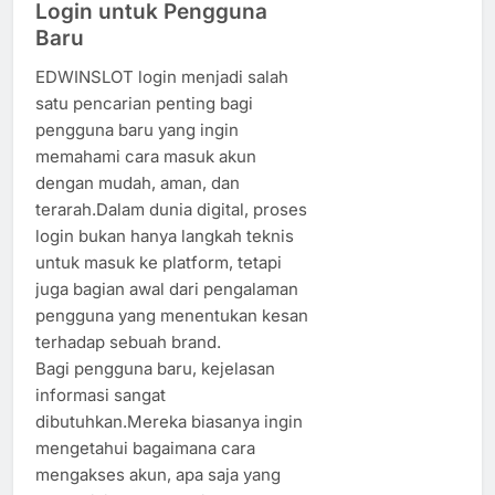
Login untuk Pengguna
Baru
EDWINSLOT login menjadi salah
satu pencarian penting bagi
pengguna baru yang ingin
memahami cara masuk akun
dengan mudah, aman, dan
terarah.Dalam dunia digital, proses
login bukan hanya langkah teknis
untuk masuk ke platform, tetapi
juga bagian awal dari pengalaman
pengguna yang menentukan kesan
terhadap sebuah brand.
Bagi pengguna baru, kejelasan
informasi sangat
dibutuhkan.Mereka biasanya ingin
mengetahui bagaimana cara
mengakses akun, apa saja yang