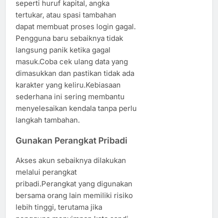
seperti huruf kapital, angka
tertukar, atau spasi tambahan
dapat membuat proses login gagal.
Pengguna baru sebaiknya tidak
langsung panik ketika gagal
masuk.Coba cek ulang data yang
dimasukkan dan pastikan tidak ada
karakter yang keliru.Kebiasaan
sederhana ini sering membantu
menyelesaikan kendala tanpa perlu
langkah tambahan.
Gunakan Perangkat Pribadi
Akses akun sebaiknya dilakukan
melalui perangkat
pribadi.Perangkat yang digunakan
bersama orang lain memiliki risiko
lebih tinggi, terutama jika