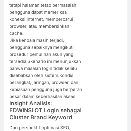
tetapi halaman tetap bermasalah,
pengguna dapat memeriksa
koneksi internet, memperbarui
browser, atau membersihkan
cache.
Jika kendala masih terjadi,
pengguna sebaiknya mengikuti
prosedur pemulihan akun yang
tersedia.Skenario ini menunjukkan
bahwa masalah login tidak selalu
disebabkan oleh sistem.Kondisi
perangkat, jaringan, browser, dan
kebiasaan pengguna juga berperan
besar dalam keberhasilan akses.
Insight Analisis:
EDWINSLOT Login sebagai
Cluster Brand Keyword
Dari perspektif optimasi SEO,