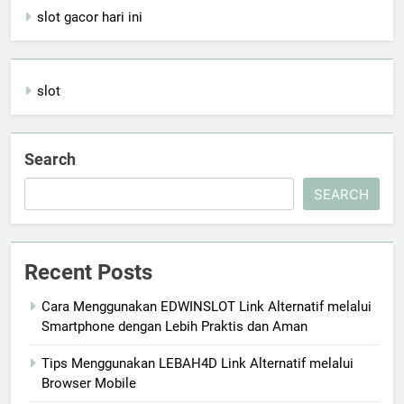
slot gacor hari ini
slot
Search
SEARCH
Recent Posts
Cara Menggunakan EDWINSLOT Link Alternatif melalui
Smartphone dengan Lebih Praktis dan Aman
Tips Menggunakan LEBAH4D Link Alternatif melalui
Browser Mobile