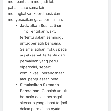
membantu tim menjadi lebih
paham satu sama lain,
meningkatkan koordinasi, dan
menyesuaikan gaya permainan.
Jadwalkan Sesi Latihan
Tim:
Tentukan waktu
tertentu dalam seminggu
untuk berlatih bersama.
Selama latihan, fokus pada
aspek-aspek tertentu dari
permainan yang perlu
diperbaiki, seperti
komunikasi, perencanaan,
atau penguasaan peta.
Simulasikan Skenario
Permainan:
Cobalah untuk
bermain dalam berbagai
skenario yang dapat terjadi
dalam permainan nyata.