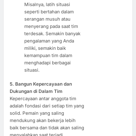
Misalnya, latih situasi
seperti bertahan dalam
serangan musuh atau
menyerang pada saat tim
terdesak. Semakin banyak
pengalaman yang Anda
miliki, semakin baik
kemampuan tim dalam
menghadapi berbagai
situasi.
5. Bangun Kepercayaan dan
Dukungan di Dalam Tim
Kepercayaan antar anggota tim
adalah fondasi dari setiap tim yang
solid. Pemain yang saling
mendukung akan bekerja lebih
baik bersama dan tidak akan saling
menyalahkan saat terjadi