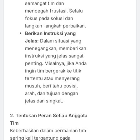
semangat tim dan
mencegah frustasi. Selalu
fokus pada solusi dan
langkah-langkah perbaikan.
Berikan Instruksi yang
Jelas:
Dalam situasi yang
menegangkan, memberikan
instruksi yang jelas sangat
penting. Misalnya, jika Anda
ingin tim bergerak ke titik
tertentu atau menyerang
musuh, beri tahu posisi,
arah, dan tujuan dengan
jelas dan singkat.
2. Tentukan Peran Setiap Anggota
Tim
Keberhasilan dalam permainan tim
sering kali tergantung pada