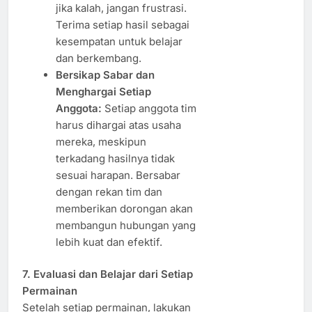
jika kalah, jangan frustrasi.
Terima setiap hasil sebagai
kesempatan untuk belajar
dan berkembang.
Bersikap Sabar dan
Menghargai Setiap
Anggota:
Setiap anggota tim
harus dihargai atas usaha
mereka, meskipun
terkadang hasilnya tidak
sesuai harapan. Bersabar
dengan rekan tim dan
memberikan dorongan akan
membangun hubungan yang
lebih kuat dan efektif.
7. Evaluasi dan Belajar dari Setiap
Permainan
Setelah setiap permainan, lakukan