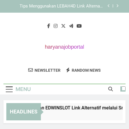
Skip
Cara Mengatasi Halaman KAYA787 Alternatif
to
yang Terus Memuat
content
Panduan Menemukan KAYA787 Alternatif yang
Mudah Diakses
Cara Menggunakan EDWINSLOT Link Alternatif
melalui Smartphone dengan Lebih Praktis dan
Aman
Tips Menggunakan LEBAH4D Link Alternatif
melalui Browser Mobile
Cara Mengatasi Halaman KAYA787 Alternatif
yang Terus Memuat
Haryana Job
Temukan Informasi Lowongan Kerja Di
Panduan Menemukan KAYA787 Alternatif yang
NEWSLETTER
RANDOM NEWS
Portal
Mudah Diakses
Haryana Di Haryana Job Portal.
MENU
ra Menggunakan EDWINSLOT Link Alternatif melalui Smartph
HEADLINES
Weeks Ago