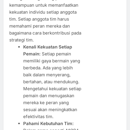
kemampuan untuk memanfaatkan
kekuatan individu setiap anggota
tim. Setiap anggota tim harus
memahami peran mereka dan
bagaimana cara berkontribusi pada
strategi tim.
Kenali Kekuatan Setiap
Pemain:
Setiap pemain
memiliki gaya bermain yang
berbeda. Ada yang lebih
baik dalam menyerang,
bertahan, atau mendukung.
Mengetahui kekuatan setiap
pemain dan menugaskan
mereka ke peran yang
sesuai akan meningkatkan
efektivitas tim.
Pahami Kebutuhan Tim: