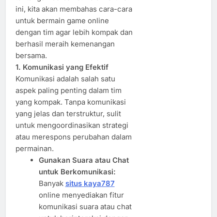
ini, kita akan membahas cara-cara
untuk bermain game online
dengan tim agar lebih kompak dan
berhasil meraih kemenangan
bersama.
1. Komunikasi yang Efektif
Komunikasi adalah salah satu
aspek paling penting dalam tim
yang kompak. Tanpa komunikasi
yang jelas dan terstruktur, sulit
untuk mengoordinasikan strategi
atau merespons perubahan dalam
permainan.
Gunakan Suara atau Chat
untuk Berkomunikasi:
Banyak
situs kaya787
online menyediakan fitur
komunikasi suara atau chat