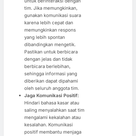
untuk berinteraksi dengan
tim. Jika memungkinkan,
gunakan komunikasi suara
karena lebih cepat dan
memungkinkan respons
yang lebih spontan
dibandingkan mengetik.
Pastikan untuk berbicara
dengan jelas dan tidak
berbicara berlebihan,
sehingga informasi yang
diberikan dapat dipahami
oleh seluruh anggota tim.
Jaga Komunikasi Positif:
Hindari bahasa kasar atau
saling menyalahkan saat tim
mengalami kekalahan atau
kesalahan. Komunikasi
positif membantu menjaga