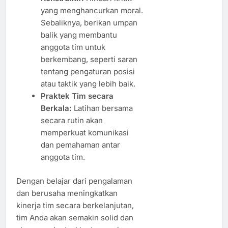
yang menghancurkan moral.
Sebaliknya, berikan umpan
balik yang membantu
anggota tim untuk
berkembang, seperti saran
tentang pengaturan posisi
atau taktik yang lebih baik.
Praktek Tim secara
Berkala:
Latihan bersama
secara rutin akan
memperkuat komunikasi
dan pemahaman antar
anggota tim.
Dengan belajar dari pengalaman
dan berusaha meningkatkan
kinerja tim secara berkelanjutan,
tim Anda akan semakin solid dan