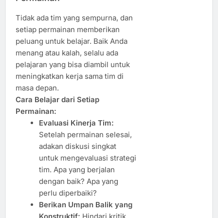
Tidak ada tim yang sempurna, dan
setiap permainan memberikan
peluang untuk belajar. Baik Anda
menang atau kalah, selalu ada
pelajaran yang bisa diambil untuk
meningkatkan kerja sama tim di
masa depan.
Cara Belajar dari Setiap
Permainan:
Evaluasi Kinerja Tim:
Setelah permainan selesai,
adakan diskusi singkat
untuk mengevaluasi strategi
tim. Apa yang berjalan
dengan baik? Apa yang
perlu diperbaiki?
Berikan Umpan Balik yang
Konstruktif:
Hindari kritik