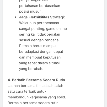
pertahanan berdasarkan
posisi musuh.
Jaga Fleksibilitas Strategi:
Walaupun perencanaan
sangat penting, game online
sering kali tidak berjalan
sesuai dengan rencana.
Pemain harus mampu
beradaptasi dengan cepat
dan membuat keputusan
yang tepat dalam situasi
yang berubah.
4. Berlatih Bersama Secara Rutin
Latihan bersama tim adalah salah
satu cara terbaik untuk
membangun kerjasama yang solid.
Bermain bersama secara rutin