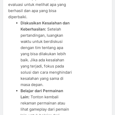
evaluasi untuk melihat apa yang
berhasil dan apa yang bisa
diperbaiki.
Diskusikan Kesalahan dan
Keberhasilan:
Setelah
pertandingan, luangkan
waktu untuk berdiskusi
dengan tim tentang apa
yang bisa dilakukan lebih
baik. Jika ada kesalahan
yang terjadi, fokus pada
solusi dan cara menghindari
kesalahan yang sama di
masa depan.
Belajar dari Permainan
Lain:
Tonton kembali
rekaman permainan atau
lihat gameplay dari pemain