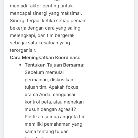
menjadi faktor penting untuk
mencapai sinergi yang maksimal.
Sinergi terjadi ketika setiap pemain
bekerja dengan cara yang saling
melengkapi, dan tim bergerak
sebagai satu kesatuan yang
terorganisir.
Cara Meningkatkan Koordinasi:
Tentukan Tujuan Bersama:
Sebelum memulai
permainan, diskusikan
tujuan tim. Apakah fokus
utama Anda menguasai
kontrol peta, atau menekan
musuh dengan agresif?
Pastikan semua anggota tim
memiliki pemahaman yang
sama tentang tujuan