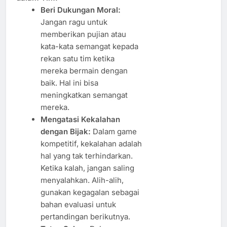
Beri Dukungan Moral:
Jangan ragu untuk
memberikan pujian atau
kata-kata semangat kepada
rekan satu tim ketika
mereka bermain dengan
baik. Hal ini bisa
meningkatkan semangat
mereka.
Mengatasi Kekalahan
dengan Bijak:
Dalam game
kompetitif, kekalahan adalah
hal yang tak terhindarkan.
Ketika kalah, jangan saling
menyalahkan. Alih-alih,
gunakan kegagalan sebagai
bahan evaluasi untuk
pertandingan berikutnya.